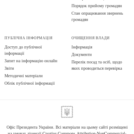
Порядок прийому громадян
Стан опрацювання звернень
громадян
ПУБЛІЧНА ІНФОРМАЦІЯ
ОЧИЩЕННЯ ВЛАДИ
Доступ до публічної
Інформація
інформації
Документи
Запит на інформацію онлайн
Перелік посад та осіб, щодо
Звіти
яких проводиться перевірка
Методичні матеріали
Облік публічної інформації
Офіс Президента України. Всі матеріали на цьому сайті розміщені
на умовах ліцензії
Creative Commons Attribution-NonCommercial-