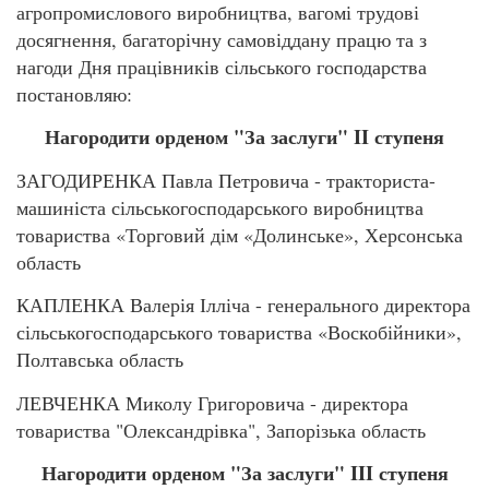
агропромислового виробництва, вагомі трудові
досягнення, багаторічну самовіддану працю та з
нагоди Дня працівників сільського господарства
постановляю:
Нагородити орденом "За заслуги" II ступеня
ЗАГОДИРЕНКА Павла Петровича - тракториста-
машиніста сільськогосподарського виробництва
товариства «Торговий дім «Долинське», Херсонська
область
КАПЛЕНКА Валерія Ілліча - генерального директора
сільськогосподарського товариства «Воскобійники»,
Полтавська область
ЛЕВЧЕНКА Миколу Григоровича - директора
товариства "Олександрівка", Запорізька область
Нагородити орденом "За заслуги" III ступеня