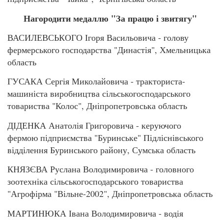
Нагородити медаллю "За працю і звитягу"
ВАСИЛЕВСЬКОГО Ігоря Васильовича - голову
фермерського господарства "Династія", Хмельницька
область
ГУСАКА Сергія Миколайовича - тракториста-
машиніста виробництва сільськогосподарського
товариства "Колос", Дніпропетровська область
ДІДЕНКА Анатолія Григоровича - керуючого
фермою підприємства "Буринське" Підліснівського
відділення Буринського району, Сумська область
КНЯЗЄВА Руслана Володимировича - головного
зоотехніка сільськогосподарського товариства
"Агрофірма "Вільне-2002", Дніпропетровська область
МАРТИНЮКА Івана Володимировича - водія