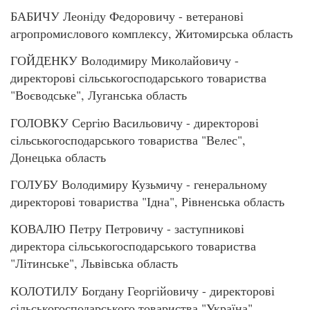
БАБИЧУ Леоніду Федоровичу - ветеранові
агропромислового комплексу, Житомирська область
ГОЙДЕНКУ Володимиру Миколайовичу -
директорові сільськогосподарського товариства
"Воєводське", Луганська область
ГОЛОВКУ Сергію Васильовичу - директорові
сільськогосподарського товариства "Велес",
Донецька область
ГОЛУБУ Володимиру Кузьмичу - генеральному
директорові товариства "Ідна", Рівненська область
КОВАЛЮ Петру Петровичу - заступникові
директора сільськогосподарського товариства
"Літинське", Львівська область
КОЛОТИЛУ Богдану Георгійовичу - директорові
сільськогосподарського товариства "Україна",