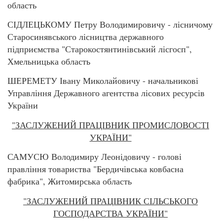
область
СІДЛЕЦЬКОМУ Петру Володимировичу - лісничому
Старосинявського лісництва державного
підприємства "Старокостянтинівський лісгосп",
Хмельницька область
ШЕРЕМЕТУ Івану Миколайовичу - начальникові
Управління Державного агентства лісових ресурсів
України
"ЗАСЛУЖЕНИЙ ПРАЦІВНИК ПРОМИСЛОВОСТІ
УКРАЇНИ"
САМУСЮ Володимиру Леонідовичу - голові
правління товариства "Бердичівська ковбасна
фабрика", Житомирська область
"ЗАСЛУЖЕНИЙ ПРАЦІВНИК СІЛЬСЬКОГО
ГОСПОДАРСТВА УКРАЇНИ"