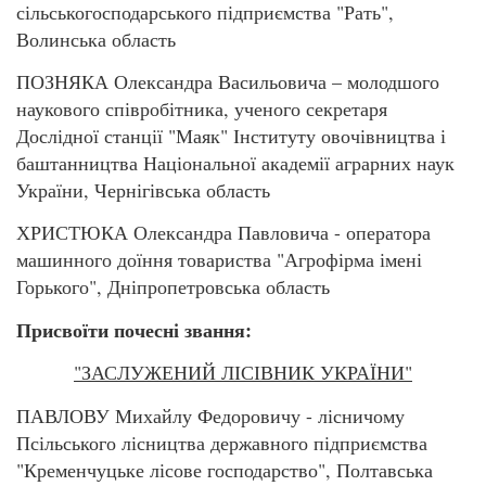
сільськогосподарського підприємства "Рать",
Волинська область
ПОЗНЯКА Олександра Васильовича – молодшого
наукового співробітника, ученого секретаря
Дослідної станції "Маяк" Інституту овочівництва і
баштанництва Національної академії аграрних наук
України, Чернігівська область
ХРИСТЮКА Олександра Павловича - оператора
машинного доїння товариства "Агрофірма імені
Горького", Дніпропетровська область
Присвоїти почесні звання:
"ЗАСЛУЖЕНИЙ ЛІСІВНИК УКРАЇНИ"
ПАВЛОВУ Михайлу Федоровичу - лісничому
Псільського лісництва державного підприємства
"Кременчуцьке лісове господарство", Полтавська