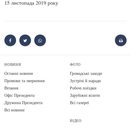
15 листопада 2019 року
НОВИНИ
ФОТО
Останні новини
Громадські заходи
Промови та звернення
Зустрічі й наради
Вiтання
Робочі поїздки
Офіс Президента
Зарубіжні візити
Дружина Президента
Всі галереї
Всі новини
ВІДЕО