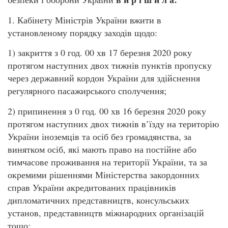
1. Кабінету Міністрів України вжити в
установленому порядку заходів щодо:
1) закриття з 0 год. 00 хв 17 березня 2020 року
протягом наступних двох тижнів пунктів пропуску
через державний кордон України для здійснення
регулярного пасажирського сполучення;
2) припинення з 0 год. 00 хв 16 березня 2020 року
протягом наступних двох тижнів в’їзду на територію
України іноземців та осіб без громадянства, за
винятком осіб, які мають право на постійне або
тимчасове проживання на території України, та за
окремими рішеннями Міністерства закордонних
справ України акредитованих працівників
дипломатичних представництв, консульських
установ, представництв міжнародних організацій
тощо;