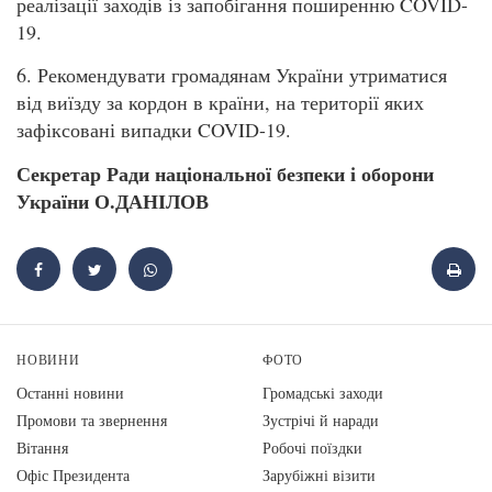
реалізації заходів із запобігання поширенню COVID-
19.
6. Рекомендувати громадянам України утриматися
від виїзду за кордон в країни, на території яких
зафіксовані випадки COVID-19.
Секретар Ради національної безпеки і оборони
України О.ДАНІЛОВ
НОВИНИ
ФОТО
Останні новини
Громадські заходи
Промови та звернення
Зустрічі й наради
Вiтання
Робочі поїздки
Офіс Президента
Зарубіжні візити