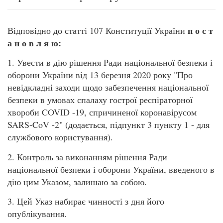
п о с т
Відповідно до статті 107 Конституції України
а н о в л я ю:
1. Увести в дію рішення Ради національної безпеки і
оборони України від 13 березня 2020 року "Про
невідкладні заходи щодо забезпечення національної
безпеки в умовах спалаху гострої респіраторної
хвороби COVID -19, спричиненої коронавірусом
SARS-CoV -2" (додається, підпункт 3 пункту 1 - для
службового користування).
2. Контроль за виконанням рішення Ради
національної безпеки і оборони України, введеного в
дію цим Указом, залишаю за собою.
3. Цей Указ набирає чинності з дня його
опублікування.