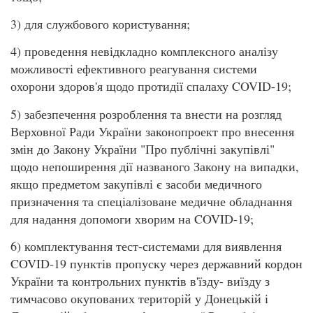
3) для службового користування;
4) проведення невідкладно комплексного аналізу
можливості ефективного реагування системи
охорони здоров'я щодо протидії спалаху COVID-19;
5) забезпечення розроблення та внести на розгляд
Верховної Ради України законопроект про внесення
змін до Закону України "Про публічні закупівлі"
щодо непоширення дії названого Закону на випадки,
якщо предметом закупівлі є засоби медичного
призначення та спеціалізоване медичне обладнання
для надання допомоги хворим на COVID-19;
6) комплектування тест-системами для виявлення
COVID-19 пунктів пропуску через державний кордон
України та контрольних пунктів в'їзду- виїзду з
тимчасово окупованих територій у Донецькій і