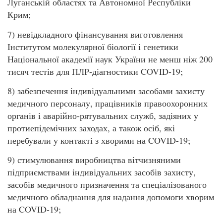
Луганській областях та Автономної Республіки
Крим;
7) невідкладного фінансування виготовлення
Інститутом молекулярної біології і генетики
Національної академії наук України не менш ніж 200
тисяч тестів для ПЛР-діагностики COVID-19;
8) забезпечення індивідуальними засобами захисту
медичного персоналу, працівників правоохоронних
органів і аварійно-рятувальних служб, задіяних у
протиепідемічних заходах, а також осіб, які
перебували у контакті з хворими на COVID-19;
9) стимулювання виробництва вітчизняними
підприємствами індивідуальних засобів захисту,
засобів медичного призначення та спеціалізованого
медичного обладнання для надання допомоги хворим
на COVID-19;