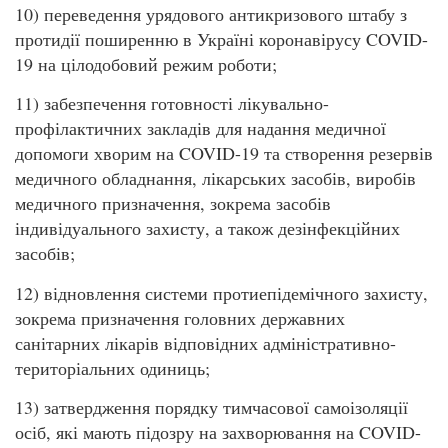
10) переведення урядового антикризового штабу з
протидії поширенню в Україні коронавірусу COVID-
19 на цілодобовий режим роботи;
11) забезпечення готовності лікувально-
профілактичних закладів для надання медичної
допомоги хворим на COVID-19 та створення резервів
медичного обладнання, лікарських засобів, виробів
медичного призначення, зокрема засобів
індивідуального захисту, а також дезінфекційних
засобів;
12) відновлення системи протиепідемічного захисту,
зокрема призначення головних державних
санітарних лікарів відповідних адміністративно-
територіальних одиниць;
13) затвердження порядку тимчасової самоізоляції
осіб, які мають підозру на захворювання на COVID-