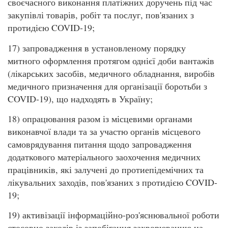
своєчасного виконання платіжних доручень під час
закупівлі товарів, робіт та послуг, пов'язаних з
протидією COVID-19;
17) запровадження в установленому порядку
митного оформлення протягом однієї доби вантажів
(лікарських засобів, медичного обладнання, виробів
медичного призначення для організації боротьби з
COVID-19), що надходять в Україну;
18) опрацювання разом із місцевими органами
виконавчої влади та за участю органів місцевого
самоврядування питання щодо запровадження
додаткового матеріального заохочення медичних
працівників, які залучені до протиепідемічних та
лікувальних заходів, пов'язаних з протидією COVID-
19;
19) активізації інформаційно-роз'яснювальної роботи
стосовно заходів із запобігання захворюванню на