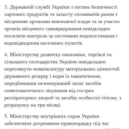
3. Державній службі України з питань безпечності
харчових продуктів та захисту споживачів разом з
місцевими органами виконавчої влади та за участю
органів місцевого самоврядування невідкладно
посилити контроль за системами водопостачання і
водовідведення населених пунктів.
4. Міністерству розвитку економіки, торгівлі та
сільського господарства України невідкладно
переглянути номенклатуру матеріальних цінностей
державного резерву і норм їх накопичення,
передбачивши незнижуваний запас засобів
симптоматичного лікування від гострих
респіраторних хвороб та засобів особистої гігієни, з
розрахунку на три місяці.
5. Міністерству внутрішніх справ України
забезпечити дотримання правопорядку під час