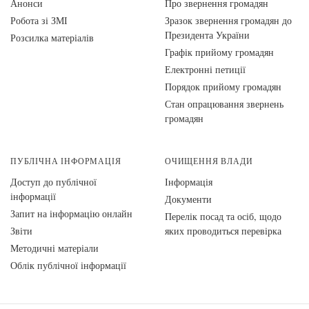
Анонси
Про звернення громадян
Робота зі ЗМІ
Зразок звернення громадян до
Президента України
Розсилка матеріалів
Графік прийому громадян
Електронні петиції
Порядок прийому громадян
Стан опрацювання звернень
громадян
ПУБЛІЧНА ІНФОРМАЦІЯ
ОЧИЩЕННЯ ВЛАДИ
Доступ до публічної
Інформація
інформації
Документи
Запит на інформацію онлайн
Перелік посад та осіб, щодо
Звіти
яких проводиться перевірка
Методичні матеріали
Облік публічної інформації