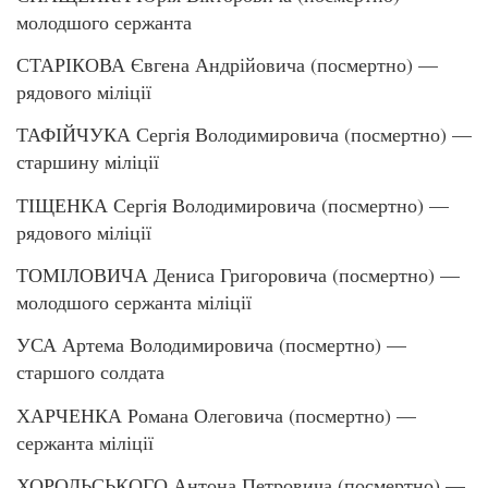
молодшого сержанта
СТАРІКОВА Євгена Андрійовича (посмертно) —
рядового міліції
ТАФІЙЧУКА Сергія Володимировича (посмертно) —
старшину міліції
ТІЩЕНКА Сергія Володимировича (посмертно) —
рядового міліції
ТОМІЛОВИЧА Дениса Григоровича (посмертно) —
молодшого сержанта міліції
УСА Артема Володимировича (посмертно) —
старшого солдата
ХАРЧЕНКА Романа Олеговича (посмертно) —
сержанта міліції
ХОРОЛЬСЬКОГО Антона Петровича (посмертно) —