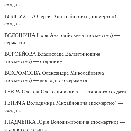
солдата
ВОЛНУХІНА Сергія Анатолійовича (посмертно) —
солдата
ВОЛОШИНА Ігоря Анатолійовича (посмертно) —
сержанта
ВОРОБЙОВА Владислава Валентиновича
(посмертно) — старшину
ВОХРОМЄЄВА Олександра Миколайовича
(посмертно) — молодшого сержанта
ГЕЄРА Олексія Олександровича — старшого солдата
ГЕНИЧА Володимира Михайловича (посмертно) —
солдата
ГЛАДЧЕНКА Юрія Володимировича (посмертно) —
старшого сержанта