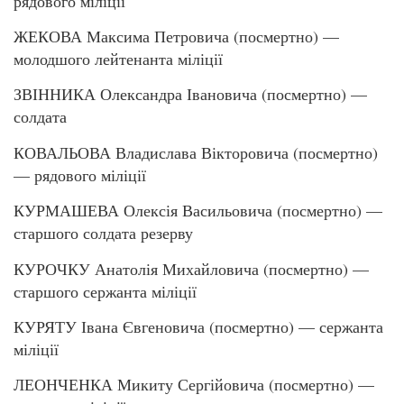
рядового міліції
ЖЕКОВА Максима Петровича (посмертно) —
молодшого лейтенанта міліції
ЗВІННИКА Олександра Івановича (посмертно) —
солдата
КОВАЛЬОВА Владислава Вікторовича (посмертно)
— рядового міліції
КУРМАШЕВА Олексія Васильовича (посмертно) —
старшого солдата резерву
КУРОЧКУ Анатолія Михайловича (посмертно) —
старшого сержанта міліції
КУРЯТУ Івана Євгеновича (посмертно) — сержанта
міліції
ЛЕОНЧЕНКА Микиту Сергійовича (посмертно) —