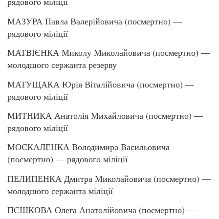
рядового міліції
МАЗУРА Павла Валерійовича (посмертно) —
рядового міліції
МАТВІЄНКА Миколу Миколайовича (посмертно) —
молодшого сержанта резерву
МАТУЩАКА Юрія Віталійовича (посмертно) —
рядового міліції
МИТНИКА Анатолія Михайловича (посмертно) —
рядового міліції
МОСКАЛЕНКА Володимира Васильовича
(посмертно) — рядового міліції
ПЕЛИПЕНКА Дмитра Миколайовича (посмертно) —
молодшого сержанта міліції
ПЄШКОВА Олега Анатолійовича (посмертно) —