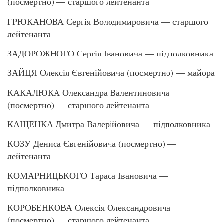
(посмертно) — старшого лейтенанта
ГРЮКАНОВА Сергія Володимировича — старшого
лейтенанта
ЗАДОРОЖНОГО Сергія Івановича — підполковника
ЗАЙЦЯ Олексія Євгенійовича (посмертно) — майора
КАКАЛЮКА Олександра Валентиновича
(посмертно) — старшого лейтенанта
КАЩЕНКА Дмитра Валерійовича — підполковника
КОЗУ Дениса Євгенійовича (посмертно) —
лейтенанта
КОМАРНИЦЬКОГО Тараса Івановича —
підполковника
КОРОБЕНКОВА Олексія Олександровича
(посмертно) — старшого лейтенанта