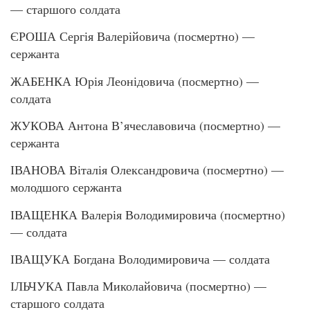
— старшого солдата
ЄРОША Сергія Валерійовича (посмертно) —
сержанта
ЖАБЕНКА Юрія Леонідовича (посмертно) —
солдата
ЖУКОВА Антона В’ячеславовича (посмертно) —
сержанта
ІВАНОВА Віталія Олександровича (посмертно) —
молодшого сержанта
ІВАЩЕНКА Валерія Володимировича (посмертно)
— солдата
ІВАЩУКА Богдана Володимировича — солдата
ІЛЬЧУКА Павла Миколайовича (посмертно) —
старшого солдата