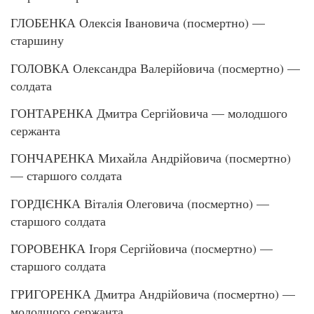
ГЛОБЕНКА Олексія Івановича (посмертно) —
старшину
ГОЛОВКА Олександра Валерійовича (посмертно) —
солдата
ГОНТАРЕНКА Дмитра Сергійовича — молодшого
сержанта
ГОНЧАРЕНКА Михайла Андрійовича (посмертно)
— старшого солдата
ГОРДІЄНКА Віталія Олеговича (посмертно) —
старшого солдата
ГОРОВЕНКА Ігоря Сергійовича (посмертно) —
старшого солдата
ГРИГОРЕНКА Дмитра Андрійовича (посмертно) —
молодшого сержанта