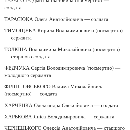
ТАРАСОВА Дмитра Івановича (посмертно) —
солдата
ТАРАСЮКА Олега Анатолійовича — солдата
ТИМОЩУКА Кирила Володимировича (посмертно)
— сержанта
ТОЛКІНА Володимира Миколайовича (посмертно)
— старшого солдата
ФЕДЧУКА Сергія Володимировича (посмертно) —
молодшого сержанта
ФІЛІППОВСЬКОГО Вадима Миколайовича
(посмертно) — солдата
ХАРЧЕНКА Олександра Олексійовича — солдата
ХАРЬКОВА Яніса Володимировича — сержанта
ЧЕРНЕЦЬКОГО Олексія Анатолійовича — старшого