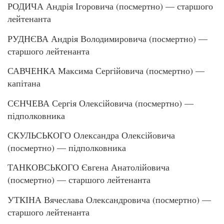
РОДИЧА Андрія Ігоровича (посмертно) — старшого
лейтенанта
РУДНЄВА Андрія Володимировича (посмертно) —
старшого лейтенанта
САВЧЕНКА Максима Сергійовича (посмертно) —
капітана
СЄНЧЕВА Сергія Олексійовича (посмертно) —
підполковника
СКУЛЬСЬКОГО Олександра Олексійовича
(посмертно) — підполковника
ТАНКОВСЬКОГО Євгена Анатолійовича
(посмертно) — старшого лейтенанта
УТКІНА Вячеслава Олександровича (посмертно) —
старшого лейтенанта