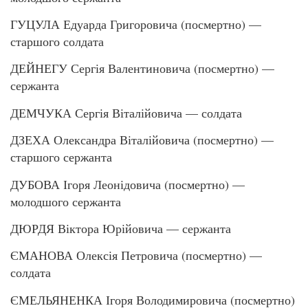
ГУЦУЛА Едуарда Григоровича (посмертно) —
старшого солдата
ДЕЙНЕГУ Сергія Валентиновича (посмертно) —
сержанта
ДЕМЧУКА Сергія Віталійовича — солдата
ДЗЕХА Олександра Віталійовича (посмертно) —
старшого сержанта
ДУБОВА Ігоря Леонідовича (посмертно) —
молодшого сержанта
ДЮРДЯ Віктора Юрійовича — сержанта
ЄМАНОВА Олексія Петровича (посмертно) —
солдата
ЄМЕЛЬЯНЕНКА Ігоря Володимировича (посмертно)