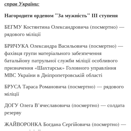
справ України:
Нагородити орденом "За мужність" ІІІ ступеня
БЕГМУ Костянтина Олександровича (посмертно) —
рядового міліції
БРИЧУКА Олександра Васильовича (посмертно) —
фахівця групи матеріального забезпечення
батальйону патрульної служби міліції особливого
призначення «Шахтарськ» Головного управління
МВС України в Дніпропетровській області
БРУСА Тараса Романовича (посмертно) — рядового
міліції
ДОГУ Олега В’ячеславовича (посмертно) — солдата
резерву
ЖАЙВОРОНКА Богдана Сергійовича (посмертно) —