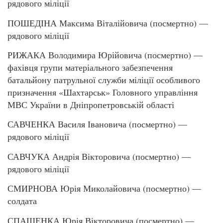
рядового міліції
ПОШЕДІНА Максима Віталійовича (посмертно) —
рядового міліції
РИЖАКА Володимира Юрійовича (посмертно) —
фахівця групи матеріального забезпечення
батальйону патрульної служби міліції особливого
призначення «Шахтарськ» Головного управління
МВС України в Дніпропетровській області
САВЧЕНКА Василя Івановича (посмертно) —
рядового міліції
САВЧУКА Андрія Вікторовича (посмертно) —
рядового міліції
СМИРНОВА Юрія Миколайовича (посмертно) —
солдата
СПАЩЕНКА Юрія Вікторовича (посмертно) —