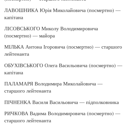
ЛАВОШНИКА Юрія Миколайовича (посмертно) —
капітана
ЛІСОВСЬКОГО Миколу Володимировича
(посмертно) — майора
МІЛЬКА Антона Ігоровича (посмертно) — старшого
лейтенанта
ОБУХІВСЬКОГО Олега Васильовича (посмертно) —
капітана
ПАЛАМАРЯ Володимира Миколайовича —
старшого лейтенанта
ПІЧНЕНКА Василя Васильовича — підполковника
РИЧКОВА Вадима Володимировича (посмертно) —
старшого лейтенанта