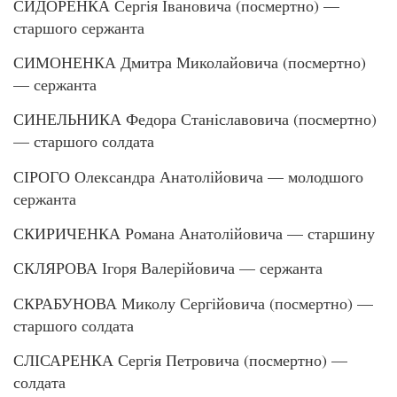
СИДОРЕНКА Сергія Івановича (посмертно) —
старшого сержанта
СИМОНЕНКА Дмитра Миколайовича (посмертно)
— сержанта
СИНЕЛЬНИКА Федора Станіславовича (посмертно)
— старшого солдата
СІРОГО Олександра Анатолійовича — молодшого
сержанта
СКИРИЧЕНКА Романа Анатолійовича — старшину
СКЛЯРОВА Ігоря Валерійовича — сержанта
СКРАБУНОВА Миколу Сергійовича (посмертно) —
старшого солдата
СЛІСАРЕНКА Сергія Петровича (посмертно) —
солдата