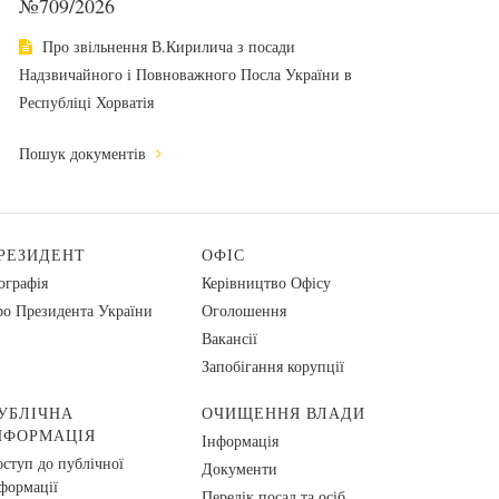
№709/2026
Про звільнення В.Кирилича з посади
Надзвичайного і Повноважного Посла України в
Республіці Хорватія
Пошук документів
РЕЗИДЕНТ
ОФІС
ографія
Керівництво Офісу
о Президента України
Оголошення
Вакансії
Запобігання корупції
УБЛІЧНА
ОЧИЩЕННЯ ВЛАДИ
НФОРМАЦІЯ
Інформація
ступ до публічної
Документи
формації
Перелік посад та осіб,