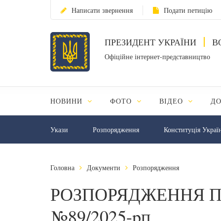
Написати звернення
Подати петицію
ПРЕЗИДЕНТ УКРАЇНИ
В
Офіційне інтернет-представництво
НОВИНИ
ФОТО
ВІДЕО
Д
Укази
Розпорядження
Конституція Украї
Головна
Документи
Розпорядження
РОЗПОРЯДЖЕННЯ П
№89/2025-pп