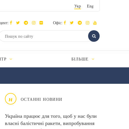
Укр
Eng
дент:
Офіс:
НТР
БІЛЬШЕ
н
ОСТАННІ НОВИНИ
Україна працює для того, щоб у нас були
власні балістичні ракети, випробування