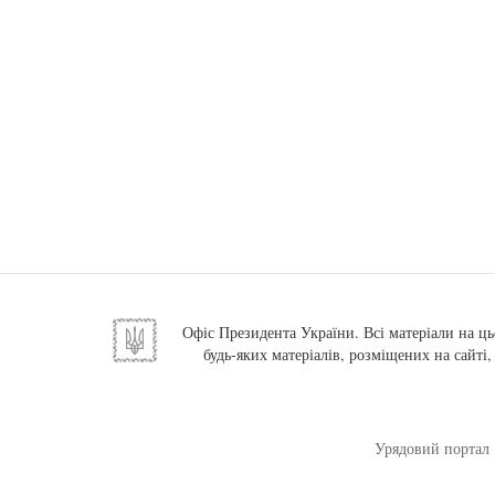
Офіс Президента України. Всі матеріали на ць
будь-яких матеріалів, розміщених на сайті
Урядовий портал