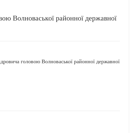
вою Волноваської районної державної
ровича головою Волноваської районної державної