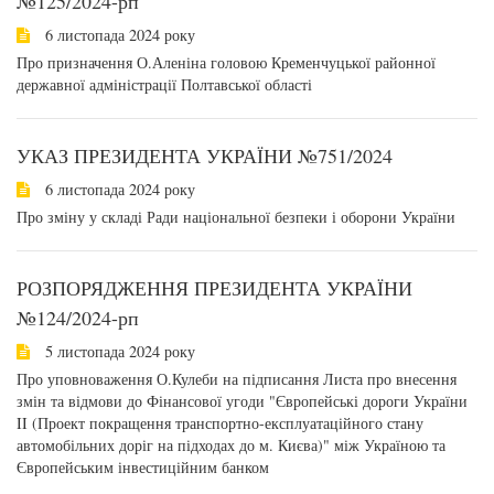
№125/2024-рп
6 листопада 2024 року
Про призначення О.Аленіна головою Кременчуцької районної
державної адміністрації Полтавської області
УКАЗ ПРЕЗИДЕНТА УКРАЇНИ №751/2024
6 листопада 2024 року
Про зміну у складі Ради національної безпеки і оборони України
РОЗПОРЯДЖЕННЯ ПРЕЗИДЕНТА УКРАЇНИ
№124/2024-рп
5 листопада 2024 року
Про уповноваження О.Кулеби на підписання Листа про внесення
змін та відмови до Фінансової угоди "Європейські дороги України
II (Проект покращення транспортно-експлуатаційного стану
автомобільних доріг на підходах до м. Києва)" між Україною та
Європейським інвестиційним банком