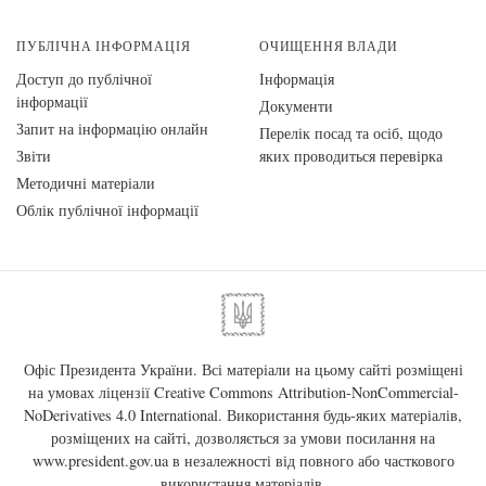
ПУБЛІЧНА ІНФОРМАЦІЯ
ОЧИЩЕННЯ ВЛАДИ
Доступ до публічної
Інформація
інформації
Документи
Запит на інформацію онлайн
Перелік посад та осіб, щодо
Звіти
яких проводиться перевірка
Методичні матеріали
Облік публічної інформації
Офіс Президента України. Всі матеріали на цьому сайті розміщені
на умовах ліцензії
Creative Commons Attribution-NonCommercial-
NoDerivatives 4.0 International
. Використання будь-яких матеріалів,
розміщених на сайті, дозволяється за умови посилання на
www.president.gov.ua
в незалежності від повного або часткового
використання матеріалів.