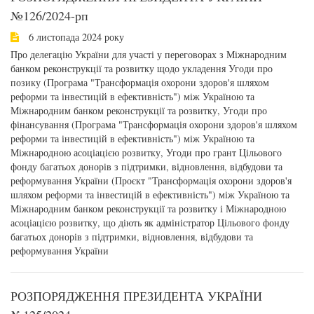
№126/2024-рп
6 листопада 2024 року
Про делегацію України для участі у переговорах з Міжнародним
банком реконструкції та розвитку щодо укладення Угоди про
позику (Програма "Трансформація охорони здоров'я шляхом
реформи та інвестицій в ефективність") між Україною та
Міжнародним банком реконструкції та розвитку, Угоди про
фінансування (Програма "Трансформація охорони здоров'я шляхом
реформи та інвестицій в ефективність") між Україною та
Міжнародною асоціацією розвитку, Угоди про грант Цільового
фонду багатьох донорів з підтримки, відновлення, відбудови та
реформування України (Проєкт "Трансформація охорони здоров'я
шляхом реформи та інвестицій в ефективність") між Україною та
Міжнародним банком реконструкції та розвитку і Міжнародною
асоціацією розвитку, що діють як адміністратор Цільового фонду
багатьох донорів з підтримки, відновлення, відбудови та
реформування України
РОЗПОРЯДЖЕННЯ ПРЕЗИДЕНТА УКРАЇНИ