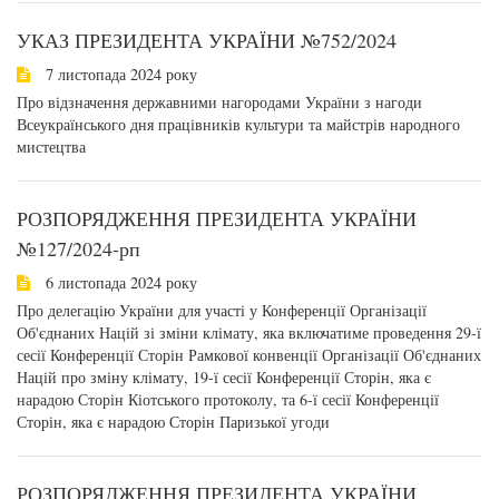
УКАЗ ПРЕЗИДЕНТА УКРАЇНИ №752/2024
7 листопада 2024 року
Про відзначення державними нагородами України з нагоди
Всеукраїнського дня працівників культури та майстрів народного
мистецтва
РОЗПОРЯДЖЕННЯ ПРЕЗИДЕНТА УКРАЇНИ
№127/2024-рп
6 листопада 2024 року
Про делегацію України для участі у Конференції Організації
Об'єднаних Націй зі зміни клімату, яка включатиме проведення 29-ї
сесії Конференції Сторін Рамкової конвенції Організації Об'єднаних
Націй про зміну клімату, 19-ї сесії Конференції Сторін, яка є
нарадою Сторін Кіотського протоколу, та 6-ї сесії Конференції
Сторін, яка є нарадою Сторін Паризької угоди
РОЗПОРЯДЖЕННЯ ПРЕЗИДЕНТА УКРАЇНИ