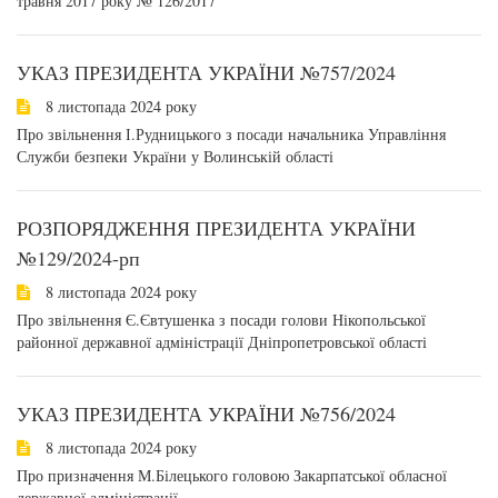
травня 2017 року № 126/2017
УКАЗ ПРЕЗИДЕНТА УКРАЇНИ №757/2024
8 листопада 2024 року
Про звільнення І.Рудницького з посади начальника Управління
Служби безпеки України у Волинській області
РОЗПОРЯДЖЕННЯ ПРЕЗИДЕНТА УКРАЇНИ
№129/2024-рп
8 листопада 2024 року
Про звільнення Є.Євтушенка з посади голови Нікопольської
районної державної адміністрації Дніпропетровської області
УКАЗ ПРЕЗИДЕНТА УКРАЇНИ №756/2024
8 листопада 2024 року
Про призначення М.Білецького головою Закарпатської обласної
державної адміністрації