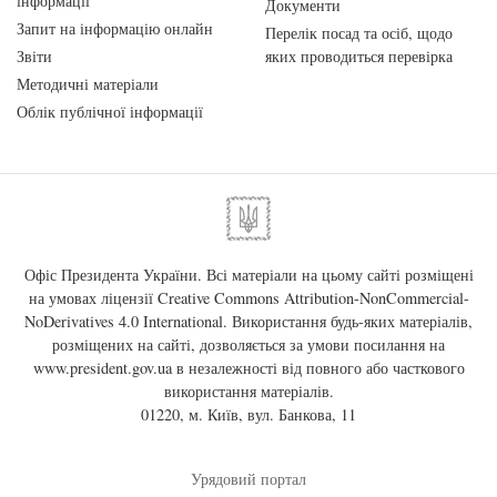
інформації
Документи
Запит на інформацію онлайн
Перелік посад та осіб, щодо
Звіти
яких проводиться перевірка
Методичні матеріали
Облік публічної інформації
Офіс Президента України. Всі матеріали на цьому сайті розміщені
на умовах ліцензії
Creative Commons Attribution-NonCommercial-
NoDerivatives 4.0 International
. Використання будь-яких матеріалів,
розміщених на сайті, дозволяється за умови посилання на
www.president.gov.ua
в незалежності від повного або часткового
використання матеріалів.
01220, м. Київ, вул. Банкова, 11
Урядовий портал