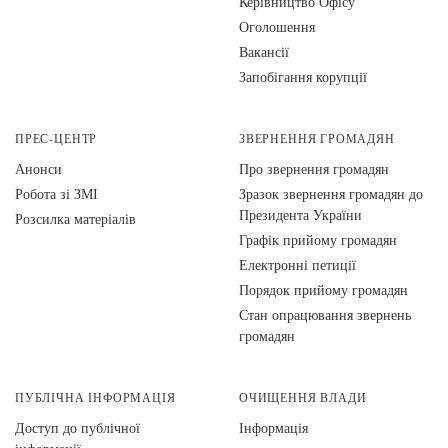
Керівництво Офісу
Оголошення
Вакансії
Запобігання корупції
ПРЕС-ЦЕНТР
ЗВЕРНЕННЯ ГРОМАДЯН
Анонси
Про звернення громадян
Робота зі ЗМІ
Зразок звернення громадян до
Президента України
Розсилка матеріалів
Графік прийому громадян
Електронні петиції
Порядок прийому громадян
Стан опрацювання звернень
громадян
ПУБЛІЧНА ІНФОРМАЦІЯ
ОЧИЩЕННЯ ВЛАДИ
Доступ до публічної
Інформація