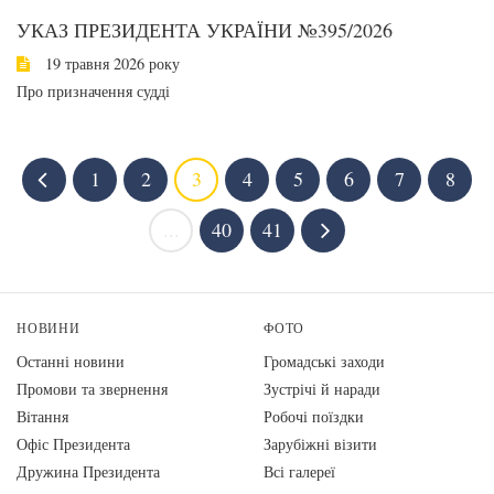
УКАЗ ПРЕЗИДЕНТА УКРАЇНИ №395/2026
19 травня 2026 року
Про призначення судді
1
2
3
4
5
6
7
8
...
40
41
НОВИНИ
ФОТО
Останні новини
Громадські заходи
Промови та звернення
Зустрічі й наради
Вiтання
Робочі поїздки
Офіс Президента
Зарубіжні візити
Дружина Президента
Всі галереї