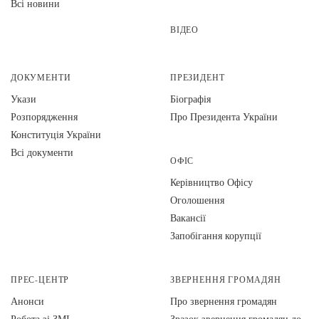
Всі новини
ВІДЕО
ДОКУМЕНТИ
ПРЕЗИДЕНТ
Укази
Біографія
Розпорядження
Про Президента України
Конституція України
Всі документи
ОФІС
Керівництво Офісу
Оголошення
Вакансії
Запобігання корупції
ПРЕС-ЦЕНТР
ЗВЕРНЕННЯ ГРОМАДЯН
Анонси
Про звернення громадян
Робота зі ЗМІ
Зразок звернення громадян до