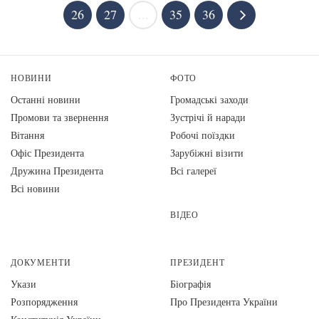
26
27
...
35
36
НОВИНИ
ФОТО
Останні новини
Громадські заходи
Промови та звернення
Зустрічі й наради
Вiтання
Робочі поїздки
Офіс Президента
Зарубіжні візити
Дружина Президента
Всі галереї
Всі новини
ВІДЕО
ДОКУМЕНТИ
ПРЕЗИДЕНТ
Укази
Біографія
Розпорядження
Про Президента України