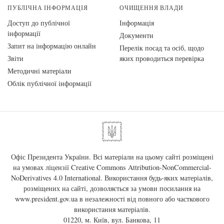
ПУБЛІЧНА ІНФОРМАЦІЯ
ОЧИЩЕННЯ ВЛАДИ
Доступ до публічної
Інформація
інформації
Документи
Запит на інформацію онлайн
Перелік посад та осіб, щодо
Звіти
яких проводиться перевірка
Методичні матеріали
Облік публічної інформації
Офіс Президента України. Всі матеріали на цьому сайті розміщені
на умовах ліцензії
Creative Commons Attribution-NonCommercial-
NoDerivatives 4.0 International
. Використання будь-яких матеріалів,
розміщених на сайті, дозволяється за умови посилання на
www.president.gov.ua
в незалежності від повного або часткового
використання матеріалів.
01220, м. Київ, вул. Банкова, 11