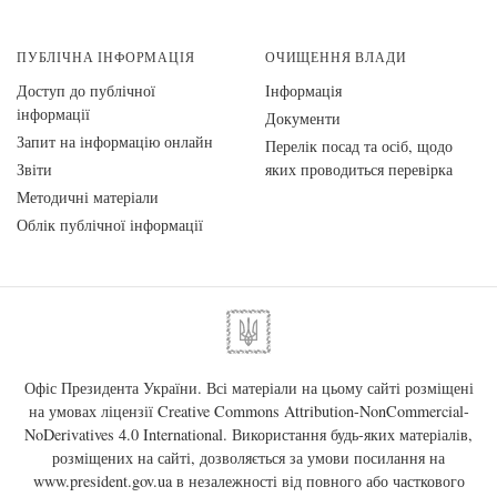
ПУБЛІЧНА ІНФОРМАЦІЯ
ОЧИЩЕННЯ ВЛАДИ
Доступ до публічної
Інформація
інформації
Документи
Запит на інформацію онлайн
Перелік посад та осіб, щодо
Звіти
яких проводиться перевірка
Методичні матеріали
Облік публічної інформації
Офіс Президента України. Всі матеріали на цьому сайті розміщені
на умовах ліцензії
Creative Commons Attribution-NonCommercial-
NoDerivatives 4.0 International
. Використання будь-яких матеріалів,
розміщених на сайті, дозволяється за умови посилання на
www.president.gov.ua
в незалежності від повного або часткового