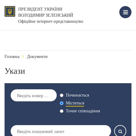
ПРЕЗИДЕНТ УКРАЇНИ
ВОЛОДИМИР ЗЕЛЕНСЬКИЙ
Офіційне інтернет-представництво
Головна
Документи
Укази
Починається
Міститься
Точне співпадіння