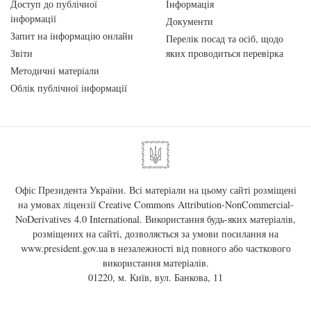
Доступ до публічної
Інформація
інформації
Документи
Запит на інформацію онлайн
Перелік посад та осіб, щодо
Звіти
яких проводиться перевірка
Методичні матеріали
Облік публічної інформації
Офіс Президента України. Всі матеріали на цьому сайті розміщені
на умовах ліцензії
Creative Commons Attribution-NonCommercial-
NoDerivatives 4.0 International
. Використання будь-яких матеріалів,
розміщених на сайті, дозволяється за умови посилання на
www.president.gov.ua
в незалежності від повного або часткового
використання матеріалів.
01220, м. Київ, вул. Банкова, 11