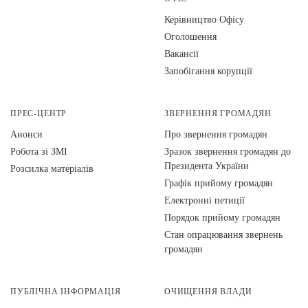
Керівництво Офісу
Оголошення
Вакансії
Запобігання корупції
ПРЕС-ЦЕНТР
ЗВЕРНЕННЯ ГРОМАДЯН
Анонси
Про звернення громадян
Робота зі ЗМІ
Зразок звернення громадян до
Президента України
Розсилка матеріалів
Графік прийому громадян
Електронні петиції
Порядок прийому громадян
Стан опрацювання звернень
громадян
ПУБЛІЧНА ІНФОРМАЦІЯ
ОЧИЩЕННЯ ВЛАДИ