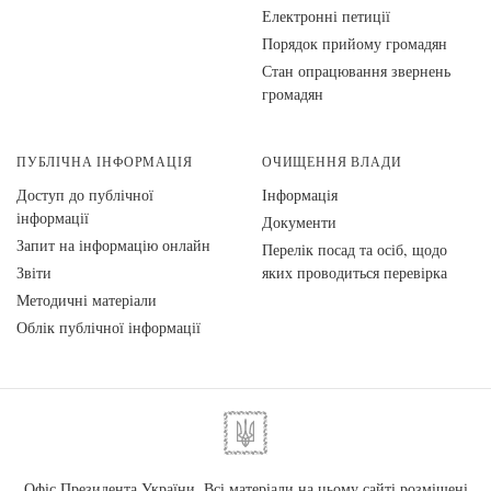
Електронні петиції
Порядок прийому громадян
Стан опрацювання звернень
громадян
ПУБЛІЧНА ІНФОРМАЦІЯ
ОЧИЩЕННЯ ВЛАДИ
Доступ до публічної
Інформація
інформації
Документи
Запит на інформацію онлайн
Перелік посад та осіб, щодо
Звіти
яких проводиться перевірка
Методичні матеріали
Облік публічної інформації
Офіс Президента України. Всі матеріали на цьому сайті розміщені