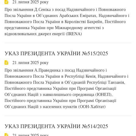
21 липня 2025 року
Про звільнення Д.Сеніка з посад Надзвичайного і Повноважного
Посла України в Обʼєднаних Арабських Еміратах, Надзвичайного і
Повноважного Посла України в Королівстві Бахрейн, Постійного
представника України при Міжнародному агентстві з
відновлювальних джерел енергії (IRENA)
УКАЗ ПРЕЗИДЕНТА УКРАЇНИ №515/2025
21 липня 2025 року
Про звільнення А.Праведника з посад Надзвичайного і
Повноважного Посла України в Республіці Кенія, Надзвичайного і
Повноважного Посла України в Обʼєднаній Республіці Танзанія,
Постійного представника України при Програмі Організації
Обʼєднаних Націй з навколишнього середовища (ЮНЕП),
Постійного представника України при Програмі Організації
Обʼєднаних Націй з населених пунктів (ООН-Хабітат)
УКАЗ ПРЕЗИДЕНТА УКРАЇНИ №514/2025
21 липня 2025 року