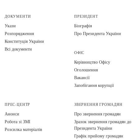
ДОКУМЕНТИ
ПРЕЗИДЕНТ
Укази
Біографія
Розпорядження
Про Президента України
Конституція України
Всі документи
ОФІС
Керівництво Офісу
Оголошення
Вакансії
Запобігання корупції
ПРЕС-ЦЕНТР
ЗВЕРНЕННЯ ГРОМАДЯН
Анонси
Про звернення громадян
Робота зі ЗМІ
Зразок звернення громадян до
Президента України
Розсилка матеріалів
Графік прийому громадян