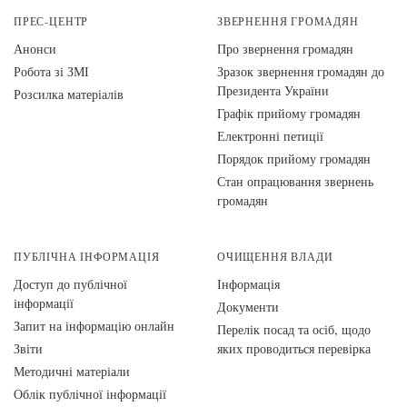
ПРЕС-ЦЕНТР
ЗВЕРНЕННЯ ГРОМАДЯН
Анонси
Про звернення громадян
Робота зі ЗМІ
Зразок звернення громадян до
Президента України
Розсилка матеріалів
Графік прийому громадян
Електронні петиції
Порядок прийому громадян
Стан опрацювання звернень
громадян
ПУБЛІЧНА ІНФОРМАЦІЯ
ОЧИЩЕННЯ ВЛАДИ
Доступ до публічної
Інформація
інформації
Документи
Запит на інформацію онлайн
Перелік посад та осіб, щодо
Звіти
яких проводиться перевірка
Методичні матеріали
Облік публічної інформації