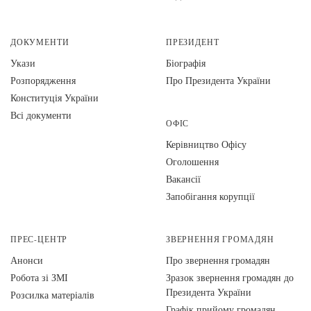
ДОКУМЕНТИ
ПРЕЗИДЕНТ
Укази
Біографія
Розпорядження
Про Президента України
Конституція України
Всі документи
ОФІС
Керівництво Офісу
Оголошення
Вакансії
Запобігання корупції
ПРЕС-ЦЕНТР
ЗВЕРНЕННЯ ГРОМАДЯН
Анонси
Про звернення громадян
Робота зі ЗМІ
Зразок звернення громадян до
Президента України
Розсилка матеріалів
Графік прийому громадян