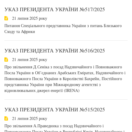
УКАЗ ПРЕЗИДЕНТА УКРАЇНИ №517/2025
21 липня 2025 року
Питання Спеціального представника України з питань Близького
Сходу та Африки
УКАЗ ПРЕЗИДЕНТА УКРАЇНИ №516/2025
21 липня 2025 року
Про звільнення Д.Сеніка з посад Надзвичайного і Повноважного
Посла України в Обʼєднаних Арабських Еміратах, Надзвичайного і
Повноважного Посла України в Королівстві Бахрейн, Постійного
представника України при Міжнародному агентстві з
відновлювальних джерел енергії (IRENA)
УКАЗ ПРЕЗИДЕНТА УКРАЇНИ №515/2025
21 липня 2025 року
Про звільнення А.Праведника з посад Надзвичайного і
Повноважного Посла України в Республіці Кенія, Надзвичайного і