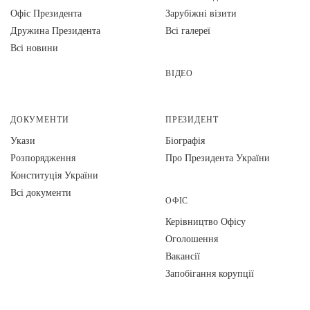
Офіс Президента
Зарубіжні візити
Дружина Президента
Всі галереї
Всі новини
ВІДЕО
ДОКУМЕНТИ
ПРЕЗИДЕНТ
Укази
Біографія
Розпорядження
Про Президента України
Конституція України
Всі документи
ОФІС
Керівництво Офісу
Оголошення
Вакансії
Запобігання корупції