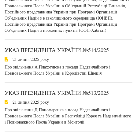
Повноважного Посла України в Обʼєднаній Республіці Танзанія,
Постійного представника України при Програмі Організації
Обʼєднаних Націй з навколишнього середовища (ЮНЕП),
Постійного представника України при Програмі Організації
Обʼєднаних Націй з населених пунктів (ООН-Хабітат)
УКАЗ ПРЕЗИДЕНТА УКРАЇНИ №514/2025
21 липня 2025 року
Про звільнення А.Плахотнюка з посади Надзвичайного і
Повноважного Посла України в Королівстві Швеція
УКАЗ ПРЕЗИДЕНТА УКРАЇНИ №513/2025
21 липня 2025 року
Про звільнення Д.Пономаренка з посад Надзвичайного і
Повноважного Посла України в Республіці Корея та Надзвичайного
і Повноважного Посла України в Монголії