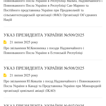
Повноважного Посла України в Республіці Мальта, Надзвичайного і
Повноважного Посла України в Республіці Сан-Марино та
Постійного представника України при Продовольчій та
сільськогосподарській організації (ФАО) Організації Обʼєднаних
Націй
УКАЗ ПРЕЗИДЕНТА УКРАЇНИ №509/2025
21 липня 2025 року
Про звільнення М.Кононенка з посади Надзвичайного і
Повноважного Посла України в Естонській Республіці
УКАЗ ПРЕЗИДЕНТА УКРАЇНИ №508/2025
21 липня 2025 року
Про звільнення Ю.Ковалів з посад Надзвичайного і Повноважного
Посла України в Канаді та Представника України при Міжнародній
організації цивільної авіації (IKAO)
УКАЗ ПРЕЗИДЕНТА УКРАЇНИ №507/2025