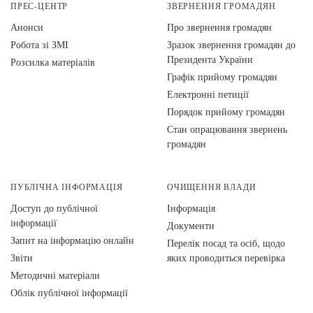
ПРЕС-ЦЕНТР
ЗВЕРНЕННЯ ГРОМАДЯН
Анонси
Про звернення громадян
Робота зі ЗМІ
Зразок звернення громадян до
Президента України
Розсилка матеріалів
Графік прийому громадян
Електронні петиції
Порядок прийому громадян
Стан опрацювання звернень
громадян
ПУБЛІЧНА ІНФОРМАЦІЯ
ОЧИЩЕННЯ ВЛАДИ
Доступ до публічної
Інформація
інформації
Документи
Запит на інформацію онлайн
Перелік посад та осіб, щодо
Звіти
яких проводиться перевірка
Методичні матеріали
Облік публічної інформації