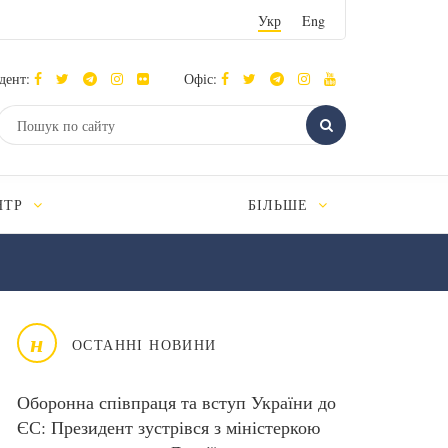
Укр
Eng
дент:
Офіс:
НТР
БІЛЬШЕ
н
ОСТАННІ НОВИНИ
Оборонна співпраця та вступ України до
ЄС: Президент зустрівся з міністеркою