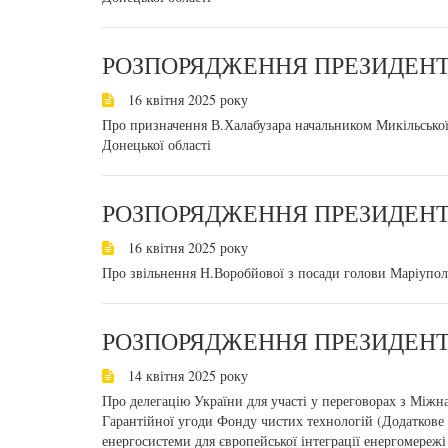
РОЗПОРЯДЖЕННЯ ПРЕЗИДЕНТА
16 квітня 2025 року
Про призначення В.Халабузара начальником Микільської 
Донецької області
РОЗПОРЯДЖЕННЯ ПРЕЗИДЕНТА
16 квітня 2025 року
Про звільнення Н.Воробйової з посади голови Маріуполь
РОЗПОРЯДЖЕННЯ ПРЕЗИДЕНТА
14 квітня 2025 року
Про делегацію України для участі у переговорах з Міжн
Гарантійної угоди Фонду чистих технологій (Додаткове 
енергосистеми для європейської інтеграції енергомережі