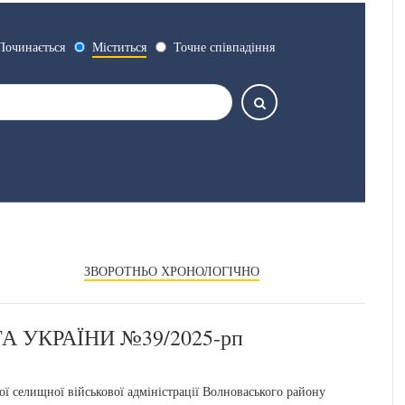
Починається
Міститься
Точне співпадіння
ЗВОРОТНЬО ХРОНОЛОГІЧНО
 УКРАЇНИ №39/2025-рп
 селищної військової адміністрації Волноваського району