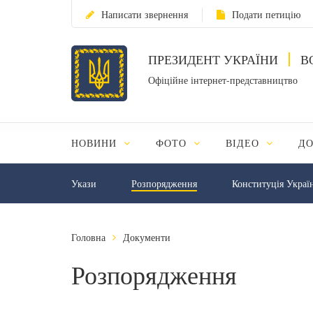
Написати звернення
Подати петицію
ПРЕЗИДЕНТ УКРАЇНИ
В
Офіційне інтернет-представництво
НОВИНИ
ФОТО
ВІДЕО
Д
Укази
Розпорядження
Конституція Украї
Головна
Документи
Розпорядження