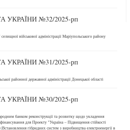
 УКРАЇНИ №32/2025-рп
селищної військової адміністрації Маріупольського району
 УКРАЇНИ №31/2025-рп
ської районної державної адміністрації Донецької області
 УКРАЇНИ №30/2025-рп
ародним банком реконструкції та розвитку щодо укладення
фінансування для Проекту "Україна – Підвищення стійкості
 (Встановлення гібридних систем з виробництва електроенергії в