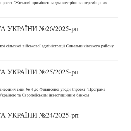
(проєкт "Житлові приміщення для внутрішньо переміщених
 УКРАЇНИ №26/2025-рп
ї сільської військової адміністрації Синельниківського району
 УКРАЇНИ №25/2025-рп
внесення змін № 4 до Фінансової угоди (проект "Програма
 Україною та Європейським інвестиційним банком
 УКРАЇНИ №24/2025-рп