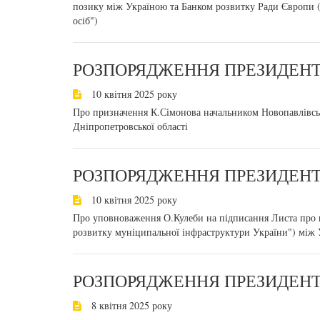
позику між Україною та Банком розвитку Ради Європи 
осіб")
РОЗПОРЯДЖЕННЯ ПРЕЗИДЕНТА
10 квітня 2025 року
Про призначення К.Сімонова начальником Новопавлівсько
Дніпропетровської області
РОЗПОРЯДЖЕННЯ ПРЕЗИДЕНТА
10 квітня 2025 року
Про уповноваження О.Кулеби на підписання Листа про 
розвитку муніципальної інфраструктури України") між
РОЗПОРЯДЖЕННЯ ПРЕЗИДЕНТА
8 квітня 2025 року