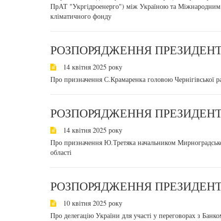
ПрАТ "Укргідроенерго") між Україною та Міжнародним б
кліматичного фонду
РОЗПОРЯДЖЕННЯ ПРЕЗИДЕНТА
14 квітня 2025 року
Про призначення С.Крамаренка головою Чернігівської рай
РОЗПОРЯДЖЕННЯ ПРЕЗИДЕНТА
14 квітня 2025 року
Про призначення Ю.Третяка начальником Мирноградської 
області
РОЗПОРЯДЖЕННЯ ПРЕЗИДЕНТА
10 квітня 2025 року
Про делегацію України для участі у переговорах з Бан