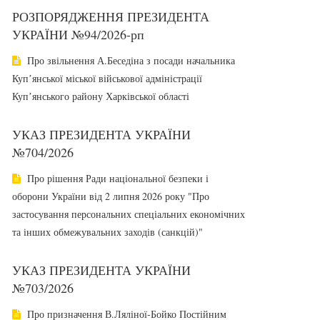
РОЗПОРЯДЖЕННЯ ПРЕЗИДЕНТА
УКРАЇНИ №94/2026-рп
Про звільнення А.Беседіна з посади начальника
Купʼянської міської військової адміністрації
Купʼянського району Харківської області
УКАЗ ПРЕЗИДЕНТА УКРАЇНИ
№704/2026
Про рішення Ради національної безпеки і
оборони України від 2 липня 2026 року "Про
застосування персональних спеціальних економічних
та інших обмежувальних заходів (санкцій)"
УКАЗ ПРЕЗИДЕНТА УКРАЇНИ
№703/2026
Про призначення В.Ляліної-Бойко Постійним