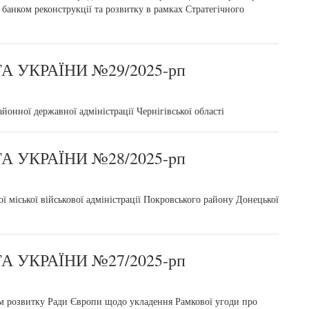
анком реконструкції та розвитку в рамках Стратегічного
 УКРАЇНИ №29/2025-рп
онної державної адміністрації Чернігівської області
 УКРАЇНИ №28/2025-pп
міської військової адміністрації Покровського району Донецької
 УКРАЇНИ №27/2025-рп
ком розвитку Ради Європи щодо укладення Рамкової угоди про