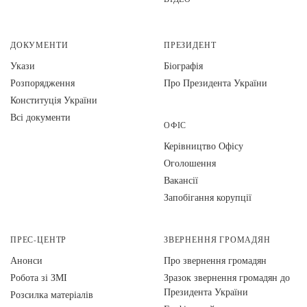
ДОКУМЕНТИ
ПРЕЗИДЕНТ
Укази
Біографія
Розпорядження
Про Президента України
Конституція України
Всі документи
ОФІС
Керівництво Офісу
Оголошення
Вакансії
Запобігання корупції
ПРЕС-ЦЕНТР
ЗВЕРНЕННЯ ГРОМАДЯН
Анонси
Про звернення громадян
Робота зі ЗМІ
Зразок звернення громадян до
Президента України
Розсилка матеріалів