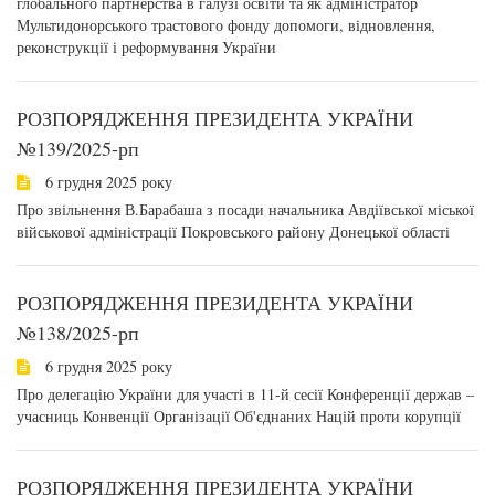
глобального партнерства в галузі освіти та як адміністратор
Мультидонорського трастового фонду допомоги, відновлення,
реконструкції і реформування України
РОЗПОРЯДЖЕННЯ ПРЕЗИДЕНТА УКРАЇНИ
№139/2025-рп
6 грудня 2025 року
Про звільнення В.Барабаша з посади начальника Авдіївської міської
військової адміністрації Покровського району Донецької області
РОЗПОРЯДЖЕННЯ ПРЕЗИДЕНТА УКРАЇНИ
№138/2025-рп
6 грудня 2025 року
Про делегацію України для участі в 11-й сесії Конференції держав –
учасниць Конвенції Організації Об'єднаних Націй проти корупції
РОЗПОРЯДЖЕННЯ ПРЕЗИДЕНТА УКРАЇНИ