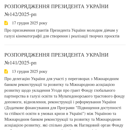
РОЗПОРЯДЖЕННЯ ПРЕЗИДЕНТА УКРАЇНИ
№142/2025-рп
17 грудня 2025 року
Про призначення грантів Президента України молодим діячам у
галузі кінематографії для створення і реалізації творчих проєктів
РОЗПОРЯДЖЕННЯ ПРЕЗИДЕНТА УКРАЇНИ
№141/2025-рп
13 грудня 2025 року
Про делегацію України для участі у переговорах з Міжнародним
банком реконструкції та розвитку та Міжнародною асоціацією
розвитку щодо укладення Угоди про грант Фонду глобального
партнерства в галузі освіти та Мультидонорського трастового фонду
допомоги, відновлення, реконструкції і реформування України
(Додаткове фінансування для Програми "Підвищення доступності
та стійкості освіти в умовах кризи в Україні") між Україною та
Міжнародним банком реконструкції та розвитку та Міжнародною
асоціацією розвитку, які спільно діють як Наглядовий орган Фонду