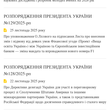
наукових досліджень і розробок молодих вчених на 2026 рік
РОЗПОРЯДЖЕННЯ ПРЕЗИДЕНТА УКРАЇНИ
№129/2025-pп
25 листопада 2025 року
Про уповноваження О.Лісового на підписання Листа про внесення
змін і відмову від деяких умов Фінансової угоди (Проект «Вища
освіта України») між Україною та Європейським інвестиційним
банком — зміна мандата та впровадження нового номера F1
РОЗПОРЯДЖЕННЯ ПРЕЗИДЕНТА УКРАЇНИ
№128/2025-pп
22 листопада 2025 року
Про Директиви делегації України для участі в переговорному
процесі зі Сполученими Штатами Америки та іншими
міжнародними партнерами України, а також із представниками
Російської Федерації щодо досягнення справедливого і сталого миру