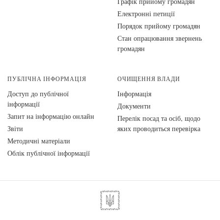
Графік прийому громадян
Електронні петиції
Порядок прийому громадян
Стан опрацювання звернень
громадян
ПУБЛІЧНА ІНФОРМАЦІЯ
ОЧИЩЕННЯ ВЛАДИ
Доступ до публічної
Інформація
інформації
Документи
Запит на інформацію онлайн
Перелік посад та осіб, щодо
Звіти
яких проводиться перевірка
Методичні матеріали
Облік публічної інформації