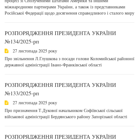
процесі зі Сполученими Штатами Америки та іншими
міжнародними партнерами України, а також із представниками
Російської Федерації щодо досягнення справедливого і сталого миру
РОЗПОРЯДЖЕННЯ ПРЕЗИДЕНТА УКРАЇНИ
№134/2025-рп
27 листопада 2025 року
Про звільнення Л.Глушкова з посади голови Коломийської районної
державної адміністрації Івано-Франківської області
РОЗПОРЯДЖЕННЯ ПРЕЗИДЕНТА УКРАЇНИ
№133/2025-рп
27 листопада 2025 року
Про призначення Т.Дукової начальником Софіївської сільської
військової адміністрації Бердянського району Запорізької області
РОЗПОРЯДЖЕННЯ ПРЕЗИДЕНТА УКРАЇНИ