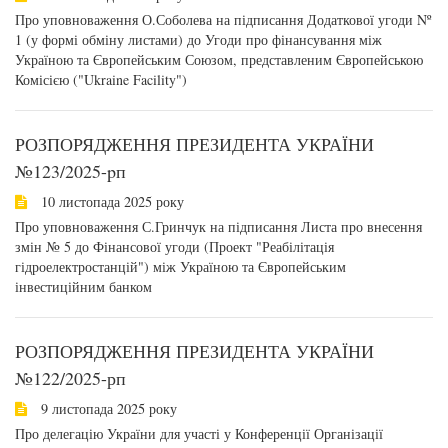
Про уповноваження О.Соболева на підписання Додаткової угоди Nº
1 (у формі обміну листами) до Угоди про фінансування між
Україною та Європейським Союзом, представленим Європейською
Комісією ("Ukraine Facility")
РОЗПОРЯДЖЕННЯ ПРЕЗИДЕНТА УКРАЇНИ
№123/2025-pп
10 листопада 2025 року
Про уповноваження С.Гринчук на підписання Листа про внесення
змін № 5 до Фінансової угоди (Проект "Реабілітація
гідроелектростанцій") між Україною та Європейським
інвестиційним банком
РОЗПОРЯДЖЕННЯ ПРЕЗИДЕНТА УКРАЇНИ
№122/2025-рп
9 листопада 2025 року
Про делегацію України для участі у Конференції Організації