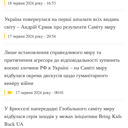
18 червня 2024 року - 16:53
Україна повернулася на перші шпальти всіх видань
світу – Андрій Єрмак про результати Саміту миру
17 червня 2024 року - 20:54
Лише встановлення справедливого миру та
притягнення агресора до відповідальності зупинить
воєнні злочини РФ в Україні – на Саміті миру
відбулася окрема дискусія щодо гуманітарного
виміру війни
17 червня 2024 року - 00:01
У Брюсселі напередодні Глобального саміту миру
відбулася серія заходів у межах ініціативи Bring Kids
Back UA