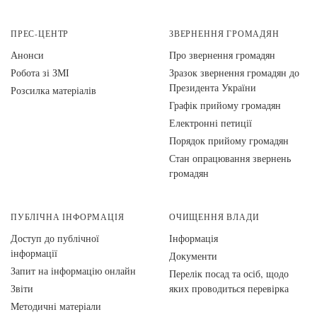
ПРЕС-ЦЕНТР
ЗВЕРНЕННЯ ГРОМАДЯН
Анонси
Про звернення громадян
Робота зі ЗМІ
Зразок звернення громадян до
Президента України
Розсилка матеріалів
Графік прийому громадян
Електронні петиції
Порядок прийому громадян
Стан опрацювання звернень
громадян
ПУБЛІЧНА ІНФОРМАЦІЯ
ОЧИЩЕННЯ ВЛАДИ
Доступ до публічної
Інформація
інформації
Документи
Запит на інформацію онлайн
Перелік посад та осіб, щодо
Звіти
яких проводиться перевірка
Методичні матеріали