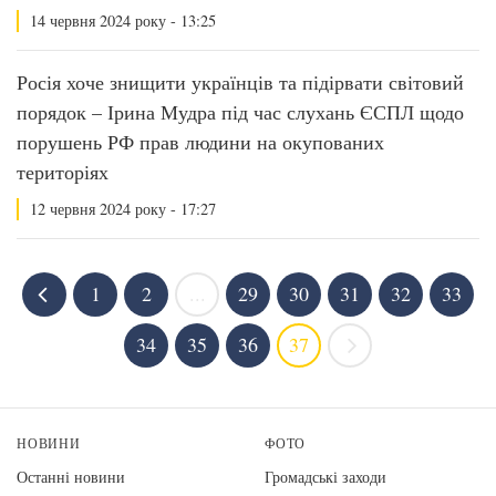
14 червня 2024 року - 13:25
Росія хоче знищити українців та підірвати світовий
порядок – Ірина Мудра під час слухань ЄСПЛ щодо
порушень РФ прав людини на окупованих
територіях
12 червня 2024 року - 17:27
1
2
...
29
30
31
32
33
34
35
36
37
НОВИНИ
ФОТО
Останні новини
Громадські заходи