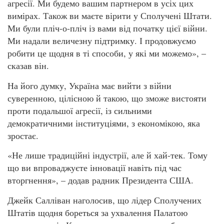
агресії. Ми будемо вашим партнером в усіх цих
вимірах. Також ви маєте вірити у Сполучені Штати.
Ми були пліч-о-пліч із вами від початку цієї війни.
Ми надали величезну підтримку. І продовжуємо
робити це щодня в ті способи, у які ми можемо», –
сказав він.
На його думку, Україна має вийти з війни
суверенною, цілісною й такою, що зможе вистояти
проти подальшої агресії, із сильними
демократичними інституціями, з економікою, яка
зростає.
«Не лише традиційні індустрії, але й хай-тек. Тому
що ви впроваджуєте інновації навіть під час
вторгнення», – додав радник Президента США.
Джейк Салліван наголосив, що лідер Сполучених
Штатів щодня бореться за ухвалення Палатою