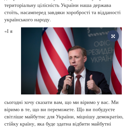
територіальну цілісність України наша держава
стоїть, насамперед завдяки хоробрості та відданості
українського народу.
«І я
сьогодні хочу сказати вам, що ми віримо у вас. Ми
віримо в те, що ви переможете. Що ви побудуєте
світліше майбутнє для України, міцнішу демократію,
стійку країну, яка буде здатна відбити майбутні