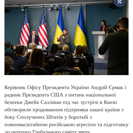
Керівник Офісу Президента України Андрій Єрмак і
радник Президента США з питань національної
безпеки Джейк Салліван під час зустрічі в Києві
обговорили продовження підтримки нашої країни з
боку Сполучених Штатів у боротьбі з
повномасштабною російською агресією та підготовку
до першого Глобального саміту миру.