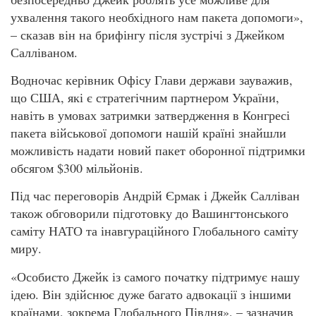
ухвалення такого необхідного нам пакета допомоги»,
– сказав він на брифінгу після зустрічі з Джейком
Салліваном.
Водночас керівник Офісу Глави держави зауважив,
що США, які є стратегічним партнером України,
навіть в умовах затримки затвердження в Конгресі
пакета військової допомоги нашій країні знайшли
можливість надати новий пакет оборонної підтримки
обсягом $300 мільйонів.
Під час переговорів Андрій Єрмак і Джейк Салліван
також обговорили підготовку до Вашингтонського
саміту НАТО та інавгураційного Глобального саміту
миру.
«Особисто Джейк із самого початку підтримує нашу
ідею. Він здійснює дуже багато адвокації з іншими
країнами, зокрема Глобального Півдня», – зазначив