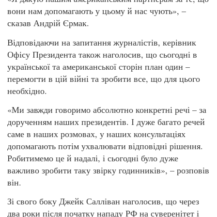
вони нам допомагають у цьому й нас чують», –
сказав Андрій Єрмак.
Відповідаючи на запитання журналістів, керівник
Офісу Президента також наголосив, що сьогодні в
української та американської сторін план один –
перемогти в цій війні та зробити все, що для цього
необхідно.
«Ми завжди говоримо абсолютно конкретні речі – за
дорученням наших президентів. І дуже багато речей
саме в наших розмовах, у наших консультаціях
допомагають потім ухвалювати відповідні рішення.
Робитимемо це й надалі, і сьогодні було дуже
важливо зробити таку звірку годинників», – розповів
він.
Зі свого боку Джейк Салліван наголосив, що через
два роки після початку нападу РФ на суверенітет і