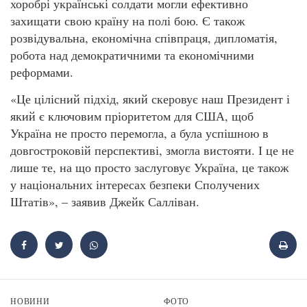
хоробрі українські солдати могли ефективно
захищати свою країну на полі бою. Є також
розвідувальна, економічна співпраця, дипломатія,
робота над демократичними та економічними
реформами.
«Це цілісний підхід, який скеровує наш Президент і
який є ключовим пріоритетом для США, щоб
Україна не просто перемогла, а була успішною в
довгостроковій перспективі, змогла вистояти. І це не
лише те, на що просто заслуговує Україна, це також
у національних інтересах безпеки Сполучених
Штатів», – заявив Джейк Салліван.
НОВИНИ
ФОТО