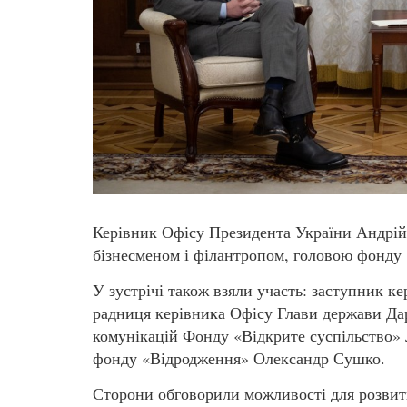
Керівник Офісу Президента України Андрій
бізнесменом і філантропом, головою фонду
У зустрічі також взяли участь: заступник 
радниця керівника Офісу Глави держави Дарі
комунікацій Фонду «Відкрите суспільство»
фонду «Відродження» Олександр Сушко.
Сторони обговорили можливості для розвит