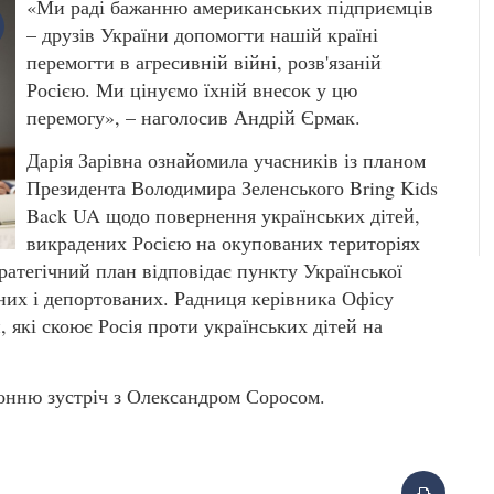
«Ми раді бажанню американських підприємців
– друзів України допомогти нашій країні
перемогти в агресивній війні, розв'язаній
Росією. Ми цінуємо їхній внесок у цю
перемогу», – наголосив Андрій Єрмак.
Дарія Зарівна ознайомила учасників із планом
Президента Володимира Зеленського Bring Kids
Back UA щодо повернення українських дітей,
викрадених Росією на окупованих територіях
ратегічний план відповідає пункту Української
них і депортованих. Радниця керівника Офісу
 які скоює Росія проти українських дітей на
онню зустріч з Олександром Соросом.