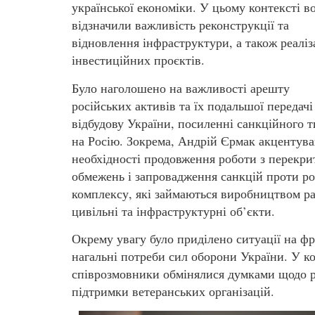
української економіки. У цьому контексті в
відзначили важливість реконструкції та
відновлення інфраструктури, а також реаліз
інвестиційних проєктів.
Було наголошено на важливості арешту
російських активів та їх подальшої передачі
відбудову України, посиленні санкційного 
на Росію. Зокрема, Андрій Єрмак акцентува
необхідності продовження роботи з перекри
обмежень і запровадження санкцій проти р
комплексу, які займаються виробництвом рак
цивільні та інфраструктурні об’єкти.
Окрему увагу було приділено ситуації на ф
нагальні потреби сил оборони України. У к
співрозмовники обмінялися думками щодо ро
підтримки ветеранських організацій.