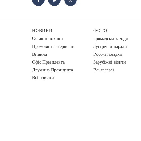
НОВИНИ
ФОТО
Останні новини
Громадські заходи
Промови та звернення
Зустрічі й наради
Вiтання
Робочі поїздки
Офіс Президента
Зарубіжні візити
Дружина Президента
Всі галереї
Всі новини