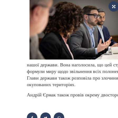
нашої держави. Вона наголосила, що цей ст
формули миру щодо звільнення всіх полоне
Глави держави також розповіла про злочини,
окупованих територіях.
Андрій Єрмак також провів окрему двостор