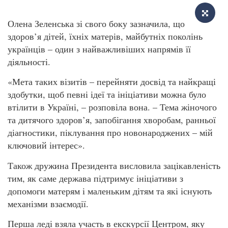
Олена Зеленська зі свого боку зазначила, що
здоров’я дітей, їхніх матерів, майбутніх поколінь
українців – один з найважливіших напрямів її
діяльності.
«Мета таких візитів – перейняти досвід та найкращі
здобутки, щоб певні ідеї та ініціативи можна було
втілити в Україні, – розповіла вона. – Тема жіночого
та дитячого здоров’я, запобігання хворобам, ранньої
діагностики, піклування про новонароджених – мій
ключовий інтерес».
Також дружина Президента висловила зацікавленість
тим, як саме держава підтримує ініціативи з
допомоги матерям і маленьким дітям та які існують
механізми взаємодії.
Перша леді взяла участь в екскурсії Центром, яку