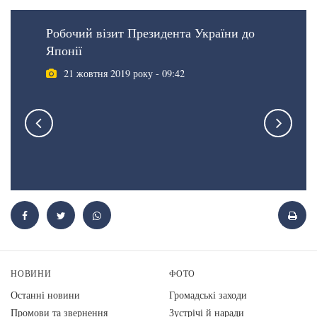
Робочий візит Президента України до
Японії
21 жовтня 2019 року - 09:42
НОВИНИ
ФОТО
Останні новини
Громадські заходи
Промови та звернення
Зустрічі й наради