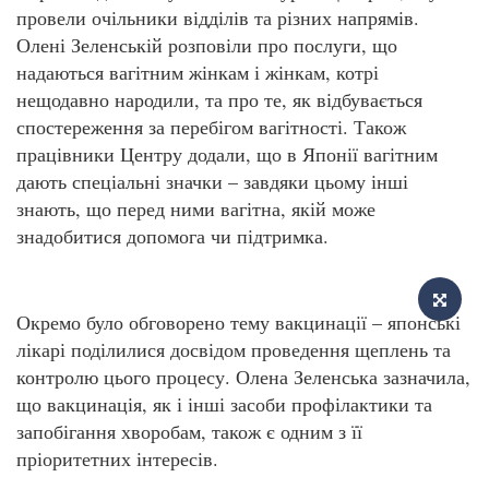
провели очільники відділів та різних напрямів.
Олені Зеленській розповіли про послуги, що
надаються вагітним жінкам і жінкам, котрі
нещодавно народили, та про те, як відбувається
спостереження за перебігом вагітності. Також
працівники Центру додали, що в Японії вагітним
дають спеціальні значки – завдяки цьому інші
знають, що перед ними вагітна, якій може
знадобитися допомога чи підтримка.
Окремо було обговорено тему вакцинації – японські
лікарі поділилися досвідом проведення щеплень та
контролю цього процесу. Олена Зеленська зазначила,
що вакцинація, як і інші засоби профілактики та
запобігання хворобам, також є одним з її
пріоритетних інтересів.