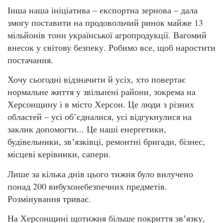
Інша наша ініціатива – експортна зернова – дала
змогу поставити на продовольчий ринок майже 13
мільйонів тонн української агропродукції. Вагомий
внесок у світову безпеку. Робимо все, щоб наростити
постачання.
Хочу сьогодні відзначити й усіх, хто повертає
нормальне життя у звільнені райони, зокрема на
Херсонщину і в місто Херсон. Це люди з різних
областей – усі об’єдналися, усі відгукнулися на
заклик допомогти... Це наші енергетики,
будівельники, звʼязківці, ремонтні бригади, бізнес,
місцеві керівники, сапери.
Лише за кілька днів цього тижня було вилучено
понад 200 вибухонебезпечних предметів.
Розмінування триває.
На Херсонщині щотижня більше покриття звʼязку,