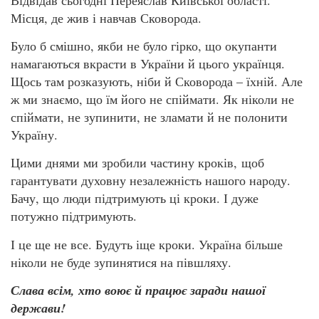
Місця, де жив і навчав Сковорода.
Було б смішно, якби не було гірко, що окупанти
намагаються вкрасти в України й цього українця.
Щось там розказують, ніби й Сковорода – їхній. Але
ж ми знаємо, що їм його не спіймати. Як ніколи не
спіймати, не зупинити, не зламати й не полонити
Україну.
Цими днями ми зробили частину кроків, щоб
гарантувати духовну незалежність нашого народу.
Бачу, що люди підтримують ці кроки. І дуже
потужно підтримують.
І це ще не все. Будуть іще кроки. Україна більше
ніколи не буде зупинятися на півшляху.
Слава всім, хто воює й працює заради нашої
держави!