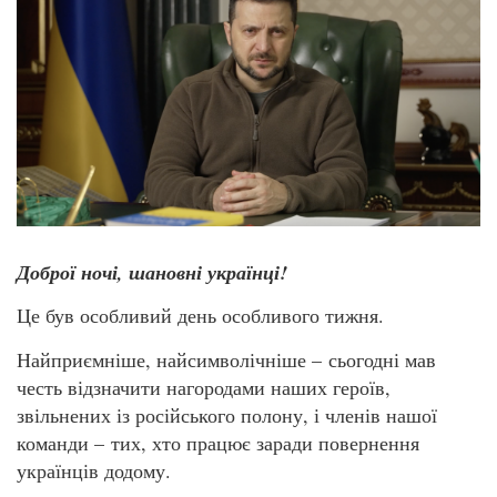
Доброї ночі, шановні українці!
Це був особливий день особливого тижня.
Найприємніше, найсимволічніше – сьогодні мав
честь відзначити нагородами наших героїв,
звільнених із російського полону, і членів нашої
команди – тих, хто працює заради повернення
українців додому.