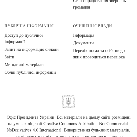
Стан опрацювання звернень
громадян
ПУБЛІЧНА ІНФОРМАЦІЯ
ОЧИЩЕННЯ ВЛАДИ
Доступ до публічної
Інформація
інформації
Документи
Запит на інформацію онлайн
Перелік посад та осіб, щодо
Звіти
яких проводиться перевірка
Методичні матеріали
Облік публічної інформації
Офіс Президента України. Всі матеріали на цьому сайті розміщені
на умовах ліцензії
Creative Commons Attribution-NonCommercial-
NoDerivatives 4.0 International
. Використання будь-яких матеріалів,
розміщених на сайті, дозволяється за умови посилання на