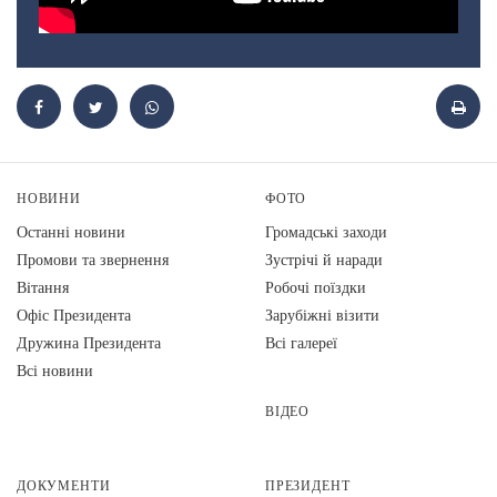
НОВИНИ
ФОТО
Останні новини
Громадські заходи
Промови та звернення
Зустрічі й наради
Вiтання
Робочі поїздки
Офіс Президента
Зарубіжні візити
Дружина Президента
Всі галереї
Всі новини
ВІДЕО
ДОКУМЕНТИ
ПРЕЗИДЕНТ