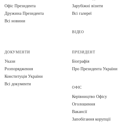
Офіс Президента
Зарубіжні візити
Дружина Президента
Всі галереї
Всі новини
ВІДЕО
ДОКУМЕНТИ
ПРЕЗИДЕНТ
Укази
Біографія
Розпорядження
Про Президента України
Конституція України
Всі документи
ОФІС
Керівництво Офісу
Оголошення
Вакансії
Запобігання корупції