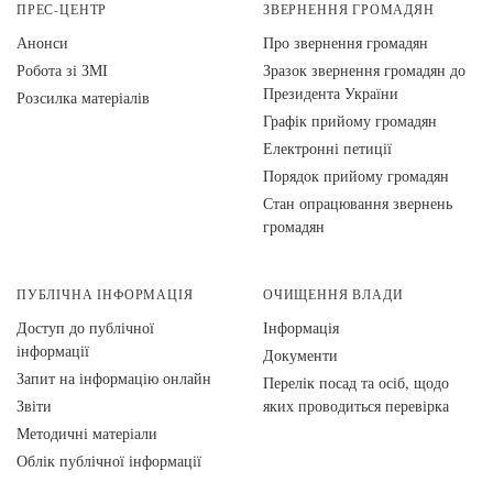
ПРЕС-ЦЕНТР
ЗВЕРНЕННЯ ГРОМАДЯН
Анонси
Про звернення громадян
Робота зі ЗМІ
Зразок звернення громадян до
Президента України
Розсилка матеріалів
Графік прийому громадян
Електронні петиції
Порядок прийому громадян
Стан опрацювання звернень
громадян
ПУБЛІЧНА ІНФОРМАЦІЯ
ОЧИЩЕННЯ ВЛАДИ
Доступ до публічної
Інформація
інформації
Документи
Запит на інформацію онлайн
Перелік посад та осіб, щодо
Звіти
яких проводиться перевірка
Методичні матеріали
Облік публічної інформації