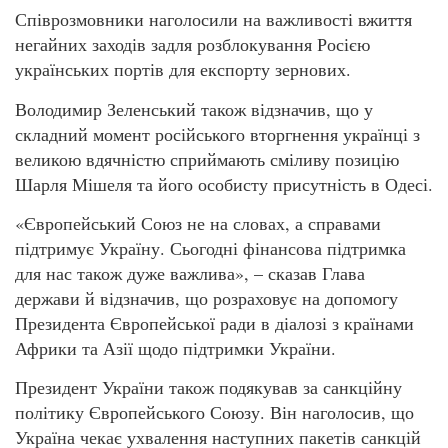
Співрозмовники наголосили на важливості вжиття
негайних заходів задля розблокування Росією
українських портів для експорту зернових.
Володимир Зеленський також відзначив, що у
складний момент російського вторгнення українці з
великою вдячністю сприймають сміливу позицію
Шарля Мішеля та його особисту присутність в Одесі.
«Європейський Союз не на словах, а справами
підтримує Україну. Сьогодні фінансова підтримка
для нас також дуже важлива», – сказав Глава
держави й відзначив, що розраховує на допомогу
Президента Європейської ради в діалозі з країнами
Африки та Азії щодо підтримки України.
Президент України також подякував за санкційну
політику Європейського Союзу. Він наголосив, що
Україна чекає ухвалення наступних пакетів санкцій