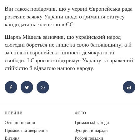
Він також повідомив, що у червні Європейська рада
розгляне заявку України щодо отримання статусу
кандидата на членство в ЄС.
Шарль Мішель зазначив, що український народ
сьогодні бореться не лише за свою батьківщину, а й
за спільні європейські цінності демократії та
свободи. І Євросоюз підтримує Україну та вражений
стійкістю й відвагою нашого народу.
НОВИНИ
ФОТО
Останні новини
Громадські заходи
Промови та звернення
Зустрічі й наради
Вiтання
Робочі поїздки