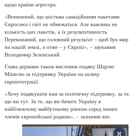
щодо країни-агресора.
«Впевнений, що шістьма санкційними пакетами
Євросоюз і світ не обмежаться. Але важлива не
кількість цих пакетів, а їх результативність.
Переконаний, що головний результат – щоб був мир
на нашій землі, а отже – у Європі», – зауважив
Володимир Зеленський.
Глава держави також висловив подяку Шарлю
Мішелю за підтримку України на шляху
євроінтеграції.
«Хочу подякувати вам за політичну підтримку, за те,
що ви тут. За те, що ви бачите Україну в
найближчому майбутньому рівною серед інших
членів європейської родини», – зазначив він.