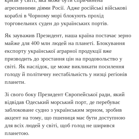
агресивними діями Росії. Адже російські військові
кораблі в Чорному морі блокують прохід
торговельних суден до українських портів.
Як зауважив Президент, наша країна постачає зерно
майже для 400 млн людей на планеті. Блокування
експорту української аграрної продукції вже
призводить до зростання цін на продовольство у
світі. Як наслідок, це може викликати посилення
голоду й політичну нестабільність у низці регіонів
планети.
Зі свого боку Президент Європейської ради, який
відвідав Одеський морський порт, де перебуває
заблоковане судно з українським зерном, зробив
акцент на тому, що пшениця має бути доступною
для всіх людей у світі, щоб голод не ширився
планетою.