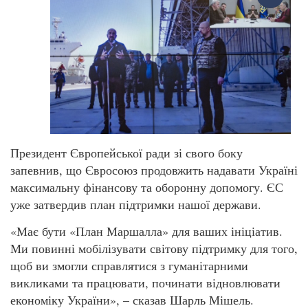
Президент Європейської ради зі свого боку
запевнив, що Євросоюз продовжить надавати Україні
максимальну фінансову та оборонну допомогу. ЄС
уже затвердив план підтримки нашої держави.
«Має бути «План Маршалла» для ваших ініціатив.
Ми повинні мобілізувати світову підтримку для того,
щоб ви змогли справлятися з гуманітарними
викликами та працювати, починати відновлювати
економіку України», – сказав Шарль Мішель.