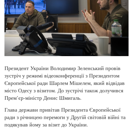
Президент України Володимир Зеленський провів
зустріч у режимі відеоконференції з Президентом
Європейської ради Шарлем Мішелем, який відвідав
місто Одесу з візитом. До зустрічі також долучився
Прем’єр-міністр Денис Шмигаль.
Глава держави привітав Президента Європейської
ради з річницею перемоги у Другій світовій війні та
подякував йому за візит до України.