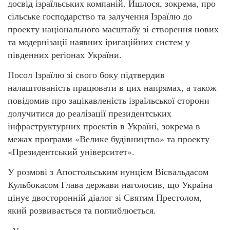
досвід ізраїльських компаній. Йшлося, зокрема, про
сільське господарство та залучення Ізраїлю до
проекту національного масштабу зі створення нових
та модернізації наявних іригаційних систем у
південних регіонах України.
Посол Ізраїлю зі свого боку підтвердив
налаштованість працювати в цих напрямах, а також
повідомив про зацікавленість ізраїльської сторони
долучитися до реалізації президентських
інфраструктурних проектів в Україні, зокрема в
межах програми «Велике будівництво» та проекту
«Президентський університет».
У розмові з Апостольським нунцієм Вісвальдасом
Кульбокасом Глава держави наголосив, що Україна
цінує двосторонній діалог зі Святим Престолом,
який розвивається та поглиблюється.