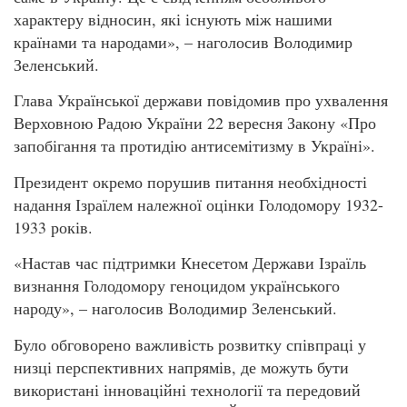
характеру відносин, які існують між нашими
країнами та народами», – наголосив Володимир
Зеленський.
Глава Української держави повідомив про ухвалення
Верховною Радою України 22 вересня Закону «Про
запобігання та протидію антисемітизму в Україні».
Президент окремо порушив питання необхідності
надання Ізраїлем належної оцінки Голодомору 1932-
1933 років.
«Настав час підтримки Кнесетом Держави Ізраїль
визнання Голодомору геноцидом українського
народу», – наголосив Володимир Зеленський.
Було обговорено важливість розвитку співпраці у
низці перспективних напрямів, де можуть бути
використані інноваційні технології та передовий