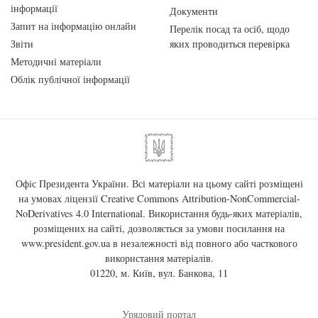
інформації
Документи
Запит на інформацію онлайн
Перелік посад та осіб, щодо
Звіти
яких проводиться перевірка
Методичні матеріали
Облік публічної інформації
Офіс Президента України. Всі матеріали на цьому сайті розміщені
на умовах ліцензії
Creative Commons Attribution-NonCommercial-
NoDerivatives 4.0 International
. Використання будь-яких матеріалів,
розміщених на сайті, дозволяється за умови посилання на
www.president.gov.ua
в незалежності від повного або часткового
використання матеріалів.
01220, м. Київ, вул. Банкова, 11
Урядовий портал