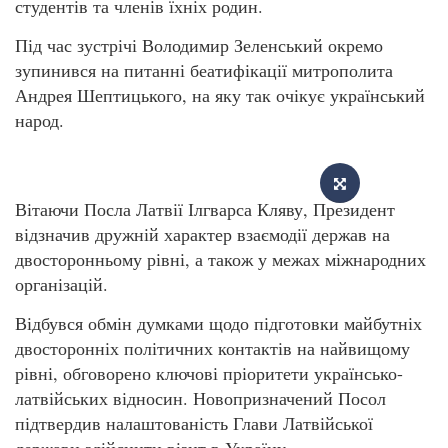
студентів та членів їхніх родин.
Під час зустрічі Володимир Зеленський окремо
зупинився на питанні беатифікації митрополита
Андрея Шептицького, на яку так очікує український
народ.
Вітаючи Посла Латвії Ілгварса Кляву, Президент
відзначив дружній характер взаємодії держав на
двосторонньому рівні, а також у межах міжнародних
організацій.
Відбувся обмін думками щодо підготовки майбутніх
двосторонніх політичних контактів на найвищому
рівні, обговорено ключові пріоритети українсько-
латвійських відносин. Новопризначений Посол
підтвердив налаштованість Глави Латвійської