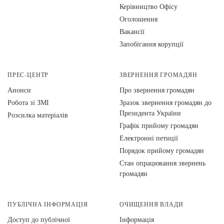
Керівництво Офісу
Оголошення
Вакансії
Запобігання корупції
ПРЕС-ЦЕНТР
ЗВЕРНЕННЯ ГРОМАДЯН
Анонси
Про звернення громадян
Робота зі ЗМІ
Зразок звернення громадян до
Президента України
Розсилка матеріалів
Графік прийому громадян
Електронні петиції
Порядок прийому громадян
Стан опрацювання звернень
громадян
ПУБЛІЧНА ІНФОРМАЦІЯ
ОЧИЩЕННЯ ВЛАДИ
Доступ до публічної
Інформація