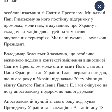
«У нас
особливі взаємини зі Святим Престолом. Ми вдячні
Папі Римському за його постійну підтримку у
промовах, молитвах, згадуваннях про Україну і
складну ситуацію для людей на тимчасово
окупованих територіях. Ми це цінуємо», – зауважив
Президент.
Володимир Зеленський зазначив, що особливо
важливою подією в контексті зміцнення відносин зі
Святим Престолом може стати візит Його Святості
Папи Франциска до України. Глава держави нагадав,
що цього року в Україні відзначали 20-ту річницю
візиту Святого Папи Івана Павла ІІ, і ми очікуємо на
нову апостольську подорож до нашої держави.
Апостольський нунцій зі свого боку подякував
Президенту України за евакуацію з Афганістану 18