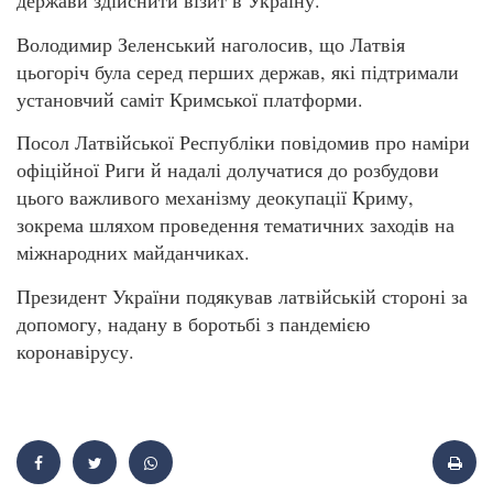
держави здійснити візит в Україну.
Володимир Зеленський наголосив, що Латвія
цьогоріч була серед перших держав, які підтримали
установчий саміт Кримської платформи.
Посол Латвійської Республіки повідомив про наміри
офіційної Риги й надалі долучатися до розбудови
цього важливого механізму деокупації Криму,
зокрема шляхом проведення тематичних заходів на
міжнародних майданчиках.
Президент України подякував латвійській стороні за
допомогу, надану в боротьбі з пандемією
коронавірусу.