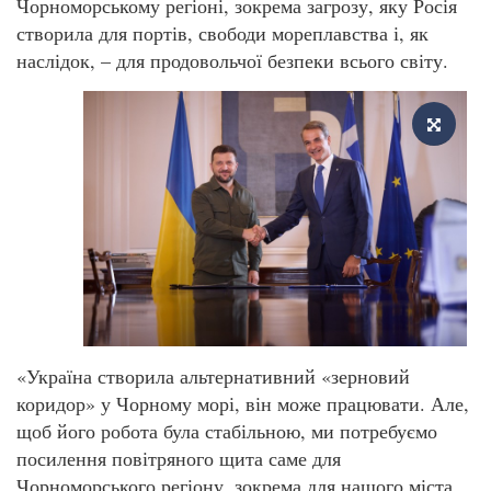
Чорноморському регіоні, зокрема загрозу, яку Росія
створила для портів, свободи мореплавства і, як
наслідок, – для продовольчої безпеки всього світу.
«Україна створила альтернативний «зерновий
коридор» у Чорному морі, він може працювати. Але,
щоб його робота була стабільною, ми потребуємо
посилення повітряного щита саме для
Чорноморського регіону, зокрема для нашого міста