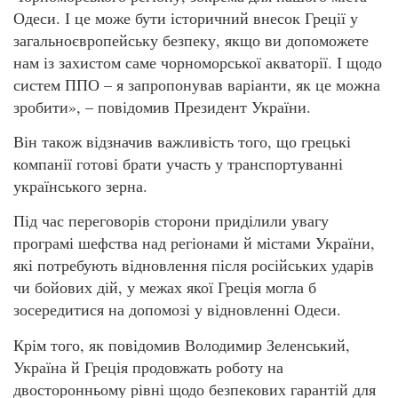
Одеси. І це може бути історичний внесок Греції у
загальноєвропейську безпеку, якщо ви допоможете
нам із захистом саме чорноморської акваторії. І щодо
систем ППО – я запропонував варіанти, як це можна
зробити», – повідомив Президент України.
Він також відзначив важливість того, що грецькі
компанії готові брати участь у транспортуванні
українського зерна.
Під час переговорів сторони приділили увагу
програмі шефства над регіонами й містами України,
які потребують відновлення після російських ударів
чи бойових дій, у межах якої Греція могла б
зосередитися на допомозі у відновленні Одеси.
Крім того, як повідомив Володимир Зеленський,
Україна й Греція продовжать роботу на
двосторонньому рівні щодо безпекових гарантій для