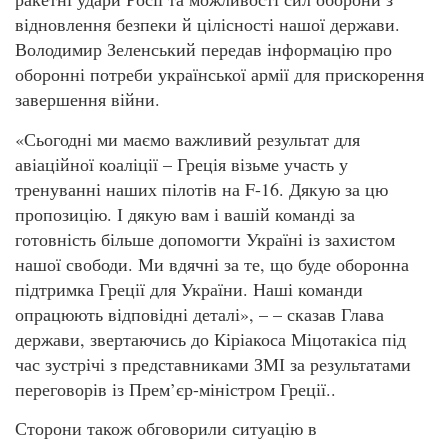
відновлення безпеки й цілісності нашої держави.
Володимир Зеленський передав інформацію про
оборонні потреби української армії для прискорення
завершення війни.
«Сьогодні ми маємо важливий результат для
авіаційної коаліції – Греція візьме участь у
тренуванні наших пілотів на F-16. Дякую за цю
пропозицію. І дякую вам і вашій команді за
готовність більше допомогти Україні із захистом
нашої свободи. Ми вдячні за те, що буде оборонна
підтримка Греції для України. Наші команди
опрацюють відповідні деталі», – – сказав Глава
держави, звертаючись до Кіріакоса Міцотакіса під
час зустрічі з представниками ЗМІ за результатами
переговорів із Прем’єр-міністром Греції..
Сторони також обговорили ситуацію в