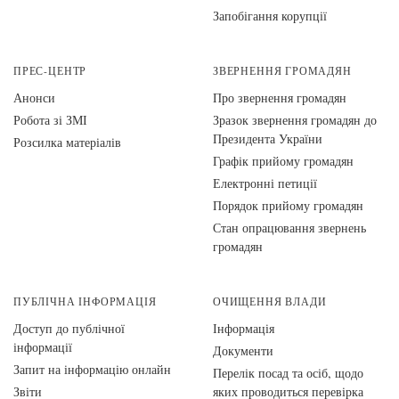
Запобігання корупції
ПРЕС-ЦЕНТР
ЗВЕРНЕННЯ ГРОМАДЯН
Анонси
Про звернення громадян
Робота зі ЗМІ
Зразок звернення громадян до
Президента України
Розсилка матеріалів
Графік прийому громадян
Електронні петиції
Порядок прийому громадян
Стан опрацювання звернень
громадян
ПУБЛІЧНА ІНФОРМАЦІЯ
ОЧИЩЕННЯ ВЛАДИ
Доступ до публічної
Інформація
інформації
Документи
Запит на інформацію онлайн
Перелік посад та осіб, щодо
Звіти
яких проводиться перевірка