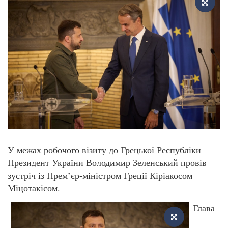
У межах робочого візиту до Грецької Республіки
Президент України Володимир Зеленський провів
зустріч із Прем’єр-міністром Греції Кіріакосом
Міцотакісом.
Глава