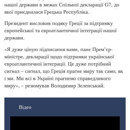
нашої держави в межах Спільної декларації G7, до
якої приєдналася Грецька Республіка.
Президент висловив подяку Греції за підтримку
європейської та євроатлантичної інтеграції нашої
держави.
«Я дуже ціную підписання вами, пане Прем’єр-
міністре, декларації щодо підтримки української
євроатлантичної інтеграції. Це дуже потрібний
сигнал – сигнал, що Греція прагне миру так само, як
і ми. Ми всі в Україні прагнемо справедливого
миру», – резюмував Володимир Зеленський.
Відео