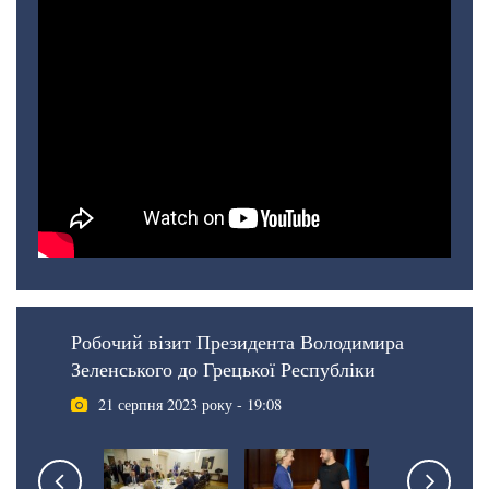
Робочий візит Президента Володимира
Зеленського до Грецької Республіки
21 серпня 2023 року - 19:08