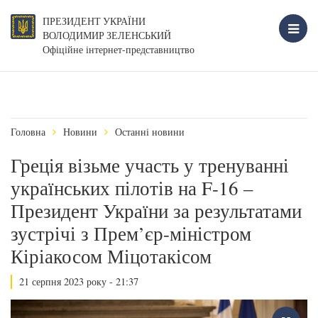
ПРЕЗИДЕНТ УКРАЇНИ
ВОЛОДИМИР ЗЕЛЕНСЬКИЙ
Офіційне інтернет-представництво
Головна
Новини
Останні новини
Греція візьме участь у тренуванні
українських пілотів на F-16 –
Президент України за результатами
зустрічі з Прем’єр-міністром
Кіріакосом Міцотакісом
21 серпня 2023 року - 21:37