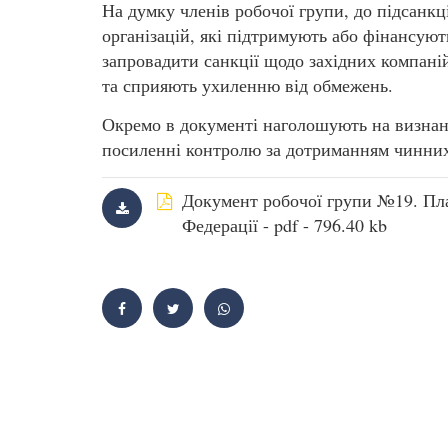
На думку членів робочої групи, до підсанкц
організацій, які підтримують або фінансуют
запровадити санкції щодо західних компаній
та сприяють ухиленню від обмежень.
Окремо в документі наголошують на визнан
посиленні контролю за дотриманням чинних
Документ робочої групи №19. Пла
Федерації - pdf - 796.40 kb