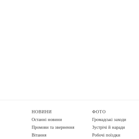
НОВИНИ
ФОТО
Останні новини
Громадські заходи
Промови та звернення
Зустрічі й наради
Вiтання
Робочі поїздки