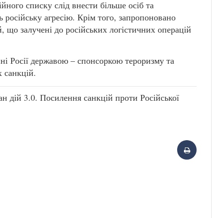
ійного списку слід внести більше осіб та
ь російську агресію. Крім того, запропоновано
, що залучені до російських логістичних операцій
ні Росії державою – спонсоркою тероризму та
 санкцій.
н дій 3.0. Посилення санкцій проти Російської