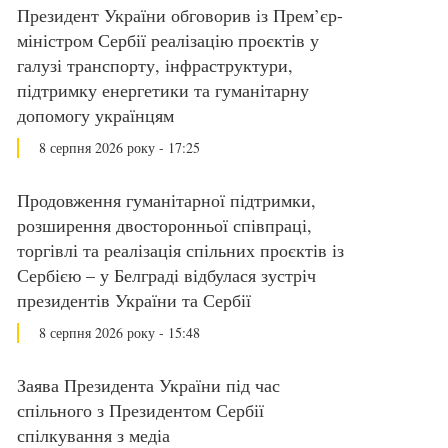
Президент України обговорив із Прем’єр-
міністром Сербії реалізацію проєктів у
галузі транспорту, інфраструктури,
підтримку енергетики та гуманітарну
допомогу українцям
8 серпня 2026 року - 17:25
Продовження гуманітарної підтримки,
розширення двосторонньої співпраці,
торгівлі та реалізація спільних проєктів із
Сербією – у Белграді відбулася зустріч
президентів України та Сербії
8 серпня 2026 року - 15:48
Заява Президента України під час
спільного з Президентом Сербії
спілкування з медіа