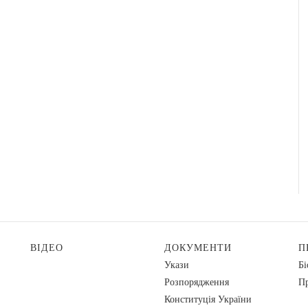
ВІДЕО
ДОКУМЕНТИ
П
Укази
Бі
Розпорядження
Пр
Конституція України