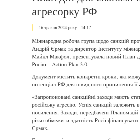
агресорку РФ
16 травня 2024 року - 14:17
Міжнародна робоча група щодо санкцій про
Андрій Єрмак та директор Інституту міжнар
Майкл Макфол, презентувала новий План ді
Росію – Action Plan 3.0.
Документ містить конкретні кроки, які можу
потенціал РФ для швидшого припинення її аг
«Запропоновані санкційні заходи мають ста
російську агресію. Успіх санкцій залежить 
посилення. Заходи, передбачені Планом дій 
різко обмежити здатність Росії фінансувати 
Єрмак.