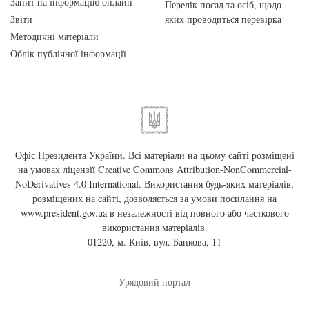
Запит на інформацію онлайн
Перелік посад та осіб, щодо
Звіти
яких проводиться перевірка
Методичні матеріали
Облік публічної інформації
Офіс Президента України. Всі матеріали на цьому сайті розміщені
на умовах ліцензії
Creative Commons Attribution-NonCommercial-
NoDerivatives 4.0 International
. Використання будь-яких матеріалів,
розміщених на сайті, дозволяється за умови посилання на
www.president.gov.ua
в незалежності від повного або часткового
використання матеріалів.
01220, м. Київ, вул. Банкова, 11
Урядовий портал