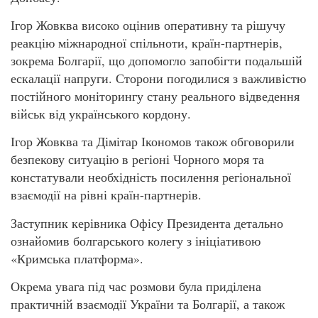
Ігор Жовква високо оцінив оперативну та рішучу
реакцію міжнародної спільноти, країн-партнерів,
зокрема Болгарії, що допомогло запобігти подальшій
ескалації напруги. Сторони погодилися з важливістю
постійного моніторингу стану реального відведення
військ від українського кордону.
Ігор Жовква та Дімітар Ікономов також обговорили
безпекову ситуацію в регіоні Чорного моря та
констатували необхідність посилення регіональної
взаємодії на рівні країн-партнерів.
Заступник керівника Офісу Президента детально
ознайомив болгарського колегу з ініціативою
«Кримська платформа».
Окрема увага під час розмови була приділена
практичній взаємодії України та Болгарії, а також