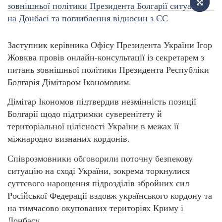
Заступник керівника Офісу Президента України Ігор
Жовква провів онлайн-консультації із секретарем з
питань зовнішньої політики Президента Республіки
Болгарія Дімітаром Ікономовим.
Дімітар Ікономов підтвердив незмінність позиції
Болгарії щодо підтримки суверенітету й
територіальної цілісності України в межах її
міжнародно визнаних кордонів.
Співрозмовники обговорили поточну безпекову
ситуацію на сході України, зокрема торкнулися
суттєвого нарощення підрозділів збройних сил
Російської Федерації вздовж українського кордону та
на тимчасово окупованих територіях Криму і
Донбасу.