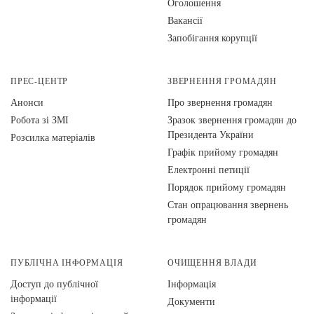
Оголошення
Вакансії
Запобігання корупції
ПРЕС-ЦЕНТР
ЗВЕРНЕННЯ ГРОМАДЯН
Анонси
Про звернення громадян
Робота зі ЗМІ
Зразок звернення громадян до
Президента України
Розсилка матеріалів
Графік прийому громадян
Електронні петиції
Порядок прийому громадян
Стан опрацювання звернень
громадян
ПУБЛІЧНА ІНФОРМАЦІЯ
ОЧИЩЕННЯ ВЛАДИ
Доступ до публічної
Інформація
інформації
Документи