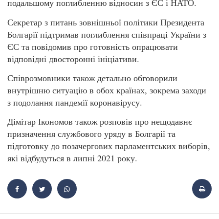
подальшому поглибленню відносин з ЄС і НАТО.
Секретар з питань зовнішньої політики Президента
Болгарії підтримав поглиблення співпраці України з
ЄС та повідомив про готовність опрацювати
відповідні двосторонні ініціативи.
Співрозмовники також детально обговорили
внутрішню ситуацію в обох країнах, зокрема заходи
з подолання пандемії коронавірусу.
Дімітар Ікономов також розповів про нещодавнє
призначення службового уряду в Болгарії та
підготовку до позачергових парламентських виборів,
які відбудуться в липні 2021 року.