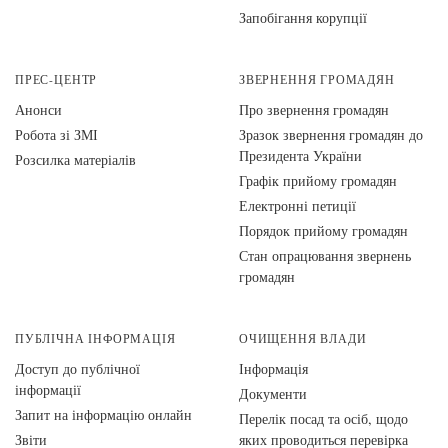
Запобігання корупції
ПРЕС-ЦЕНТР
ЗВЕРНЕННЯ ГРОМАДЯН
Анонси
Про звернення громадян
Робота зі ЗМІ
Зразок звернення громадян до
Президента України
Розсилка матеріалів
Графік прийому громадян
Електронні петиції
Порядок прийому громадян
Стан опрацювання звернень
громадян
ПУБЛІЧНА ІНФОРМАЦІЯ
ОЧИЩЕННЯ ВЛАДИ
Доступ до публічної
Інформація
інформації
Документи
Запит на інформацію онлайн
Перелік посад та осіб, щодо
Звіти
яких проводиться перевірка