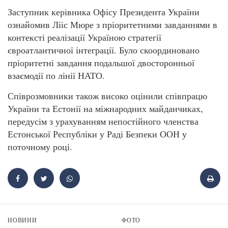
Заступник керівника Офісу Президента України
ознайомив Лііс Мюре з пріоритетними завданнями в
контексті реалізації Україною стратегії
євроатлантичної інтеграції. Було скоординовано
пріоритетні завдання подальшої двосторонньої
взаємодії по лінії НАТО.
Співрозмовники також високо оцінили співпрацю
України та Естонії на міжнародних майданчиках,
передусім з урахуванням непостійного членства
Естонської Республіки у Раді Безпеки ООН у
поточному році.
НОВИНИ
ФОТО