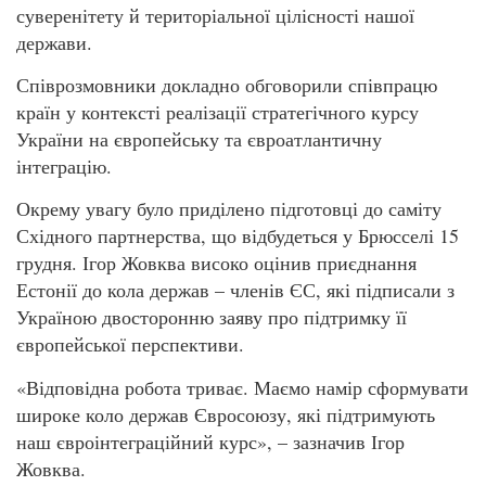
суверенітету й територіальної цілісності нашої
держави.
Співрозмовники докладно обговорили співпрацю
країн у контексті реалізації стратегічного курсу
України на європейську та євроатлантичну
інтеграцію.
Окрему увагу було приділено підготовці до саміту
Східного партнерства, що відбудеться у Брюсселі 15
грудня. Ігор Жовква високо оцінив приєднання
Естонії до кола держав – членів ЄС, які підписали з
Україною двосторонню заяву про підтримку її
європейської перспективи.
«Відповідна робота триває. Маємо намір сформувати
широке коло держав Євросоюзу, які підтримують
наш євроінтеграційний курс», – зазначив Ігор
Жовква.