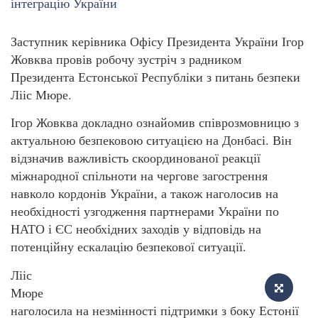
Заступник керівника Офісу Президента України Ігор
Жовква провів робочу зустріч з радником
Президента Естонської Республіки з питань безпеки
Лііс Мюре.
Ігор Жовква докладно ознайомив співрозмовницю з
актуальною безпековою ситуацією на Донбасі. Він
відзначив важливість скоординованої реакції
міжнародної спільноти на чергове загострення
навколо кордонів України, а також наголосив на
необхідності узгодження партнерами України по
НАТО і ЄС необхідних заходів у відповідь на
потенційну ескалацію безпекової ситуації.
Лііс
Мюре
наголосила на незмінності підтримки з боку Естонії