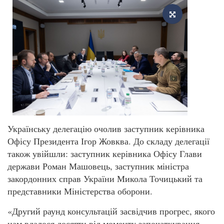
Українську делегацію очолив заступник керівника
Офісу Президента Ігор Жовква. До складу делегації
також увійшли: заступник керівника Офісу Глави
держави Роман Машовець, заступник міністра
закордонних справ України Микола Точицький та
представники Міністерства оборони.
«Другий раунд консультацій засвідчив прогрес, якого
нам вдалося досягти від моменту започаткування