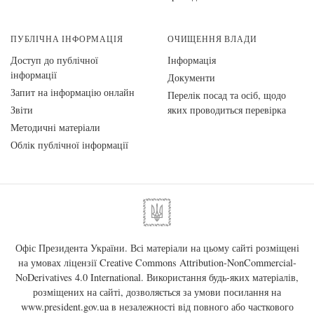
ПУБЛІЧНА ІНФОРМАЦІЯ
ОЧИЩЕННЯ ВЛАДИ
Доступ до публічної
Інформація
інформації
Документи
Запит на інформацію онлайн
Перелік посад та осіб, щодо
Звіти
яких проводиться перевірка
Методичні матеріали
Облік публічної інформації
Офіс Президента України. Всі матеріали на цьому сайті розміщені
на умовах ліцензії
Creative Commons Attribution-NonCommercial-
NoDerivatives 4.0 International
. Використання будь-яких матеріалів,
розміщених на сайті, дозволяється за умови посилання на
www.president.gov.ua
в незалежності від повного або часткового