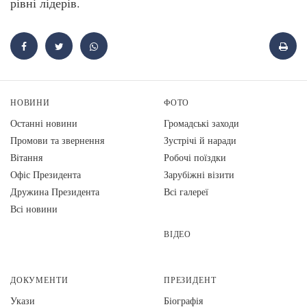
рівні лідерів.
НОВИНИ
ФОТО
Останні новини
Громадські заходи
Промови та звернення
Зустрічі й наради
Вiтання
Робочі поїздки
Офіс Президента
Зарубіжні візити
Дружина Президента
Всі галереї
Всі новини
ВІДЕО
ДОКУМЕНТИ
ПРЕЗИДЕНТ
Укази
Біографія