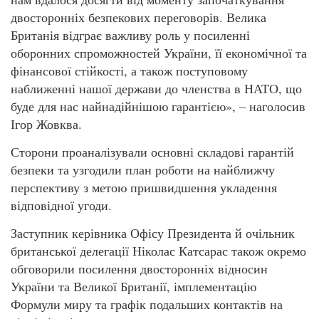
двосторонніх безпекових переговорів. Велика
Британія відграє важливу роль у посиленні
оборонних спроможностей України, її економічної та
фінансової стійкості, а також поступовому
наближенні нашої держави до членства в НАТО, що
буде для нас найнадійнішою гарантією», – наголосив
Ігор Жовква.
Сторони проаналізували основні складові гарантій
безпеки та узгодили план роботи на найближчу
перспективу з метою пришвидшення укладення
відповідної угоди.
Заступник керівника Офісу Президента й очільник
британської делегації Ніколас Катсарас також окремо
обговорили посилення двосторонніх відносин
України та Великої Британії, імплементацію
Формули миру та графік подальших контактів на