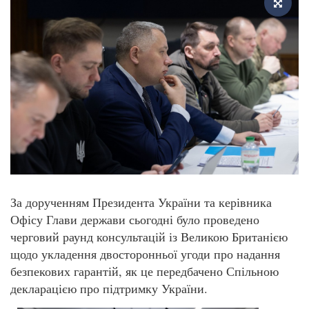
За дорученням Президента України та керівника
Офісу Глави держави сьогодні було проведено
черговий раунд консультацій із Великою Британією
щодо укладення двосторонньої угоди про надання
безпекових гарантій, як це передбачено Спільною
декларацією про підтримку України.