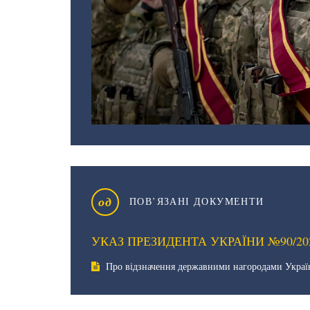
од
ПОВ’ЯЗАНІ ДОКУМЕНТИ
УКАЗ ПРЕЗИДЕНТА УКРАЇНИ №90/20
Про відзначення державними нагородами Украї