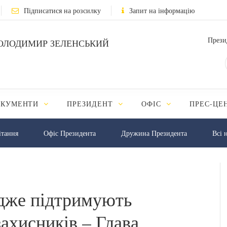
Підписатися на розсилку
Запит на інформацію
Прези
ОЛОДИМИР ЗЕЛЕНСЬКИЙ
ОКУМЕНТИ
ПРЕЗИДЕНТ
ОФІС
ПРЕС-ЦЕ
iтання
Офіс Президента
Дружина Президента
Всі 
адже підтримують
захисників – Глава