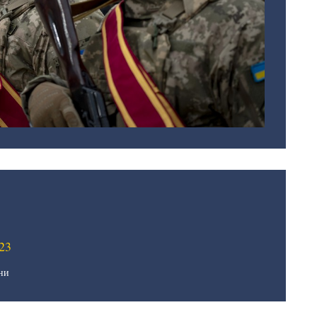
23
ни