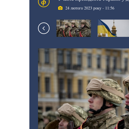
ф
24 лютого 2023 року - 11:56