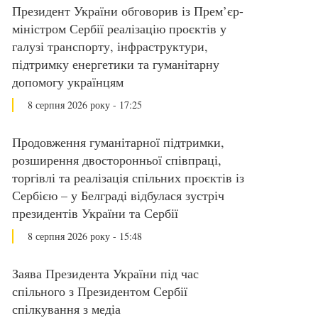
Президент України обговорив із Прем’єр-
міністром Сербії реалізацію проєктів у
галузі транспорту, інфраструктури,
підтримку енергетики та гуманітарну
допомогу українцям
8 серпня 2026 року - 17:25
Продовження гуманітарної підтримки,
розширення двосторонньої співпраці,
торгівлі та реалізація спільних проєктів із
Сербією – у Белграді відбулася зустріч
президентів України та Сербії
8 серпня 2026 року - 15:48
Заява Президента України під час
спільного з Президентом Сербії
спілкування з медіа