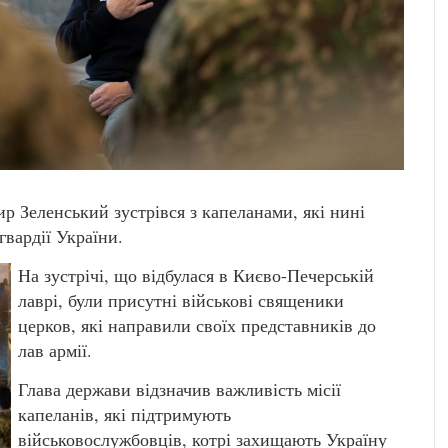
 Зеленський зустрівся з капеланами, які нині
гвардії України.
На зустрічі, що відбулася в Києво-Печерській
лаврі, були присутні військові священики
церков, які направили своїх представників до
лав армії.
Глава держави відзначив важливість місії
капеланів, які підтримують
військовослужбовців, котрі захищають Україну