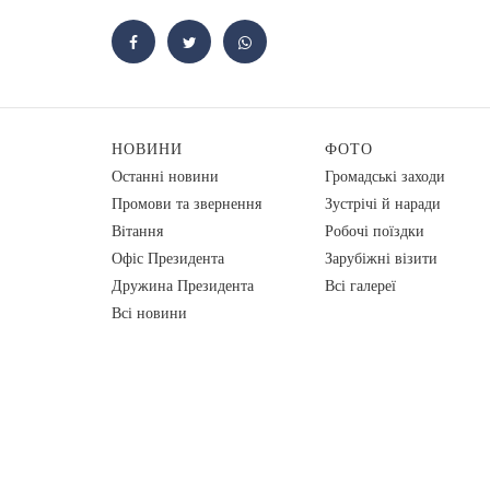
НОВИНИ
ФОТО
Останні новини
Громадські заходи
Промови та звернення
Зустрічі й наради
Вiтання
Робочі поїздки
Офіс Президента
Зарубіжні візити
Дружина Президента
Всі галереї
Всі новини