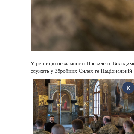
У річницю незламності Президент Володимир
служать у Збройних Силах та Національній 