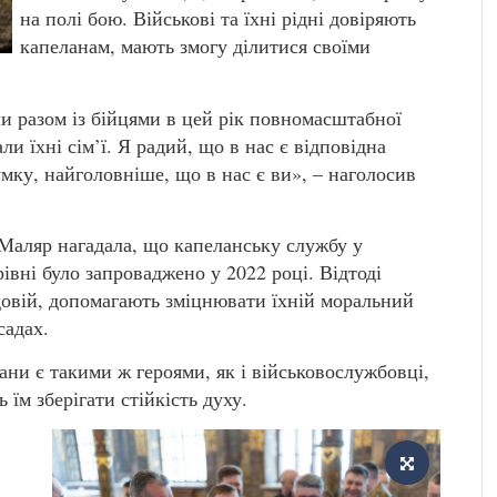
на полі бою. Військові та їхні рідні довіряють
капеланам, мають змогу ділитися своїми
ли разом із бійцями в цей рік повномасштабної
и їхні сім’ї. Я радий, що в нас є відповідна
мку, найголовніше, що в нас є ви», – наголосив
Маляр нагадала, що капеланську службу у
вні було запроваджено у 2022 році. Відтоді
довій, допомагають зміцнювати їхній моральний
садах.
ни є такими ж героями, як і військовослужбовці,
їм зберігати стійкість духу.