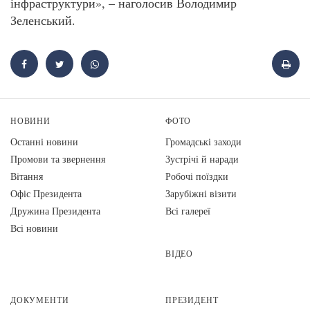
інфраструктури», – наголосив Володимир
Зеленський.
НОВИНИ
ФОТО
Останні новини
Громадські заходи
Промови та звернення
Зустрічі й наради
Вiтання
Робочі поїздки
Офіс Президента
Зарубіжні візити
Дружина Президента
Всі галереї
Всі новини
ВІДЕО
ДОКУМЕНТИ
ПРЕЗИДЕНТ