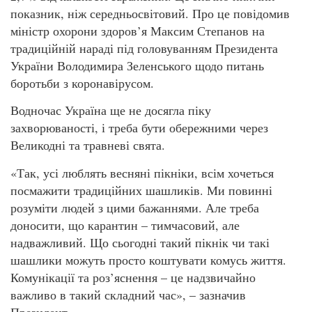
показник, ніж середньосвітовий. Про це повідомив
міністр охорони здоров’я Максим Степанов на
традиційній нараді під головуванням Президента
України Володимира Зеленського щодо питань
боротьби з коронавірусом.
Водночас Україна ще не досягла піку
захворюваності, і треба бути обережними через
Великодні та травневі свята.
«Так, усі люблять весняні пікніки, всім хочеться
посмажити традиційних шашликів. Ми повинні
розуміти людей з цими бажаннями. Але треба
доносити, що карантин – тимчасовий, але
надважливий. Що сьогодні такий пікнік чи такі
шашлики можуть просто коштувати комусь життя.
Комунікації та роз’яснення – це надзвичайно
важливо в такий складний час», – зазначив
Президент.