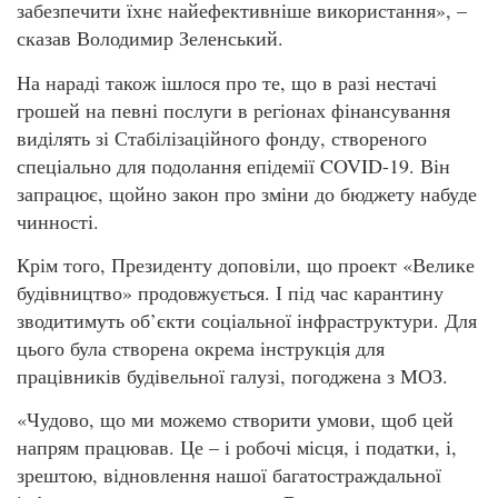
забезпечити їхнє найефективніше використання», –
сказав Володимир Зеленський.
На нараді також ішлося про те, що в разі нестачі
грошей на певні послуги в регіонах фінансування
виділять зі Стабілізаційного фонду, створеного
спеціально для подолання епідемії COVID-19. Він
запрацює, щойно закон про зміни до бюджету набуде
чинності.
Крім того, Президенту доповіли, що проект «Велике
будівництво» продовжується. І під час карантину
зводитимуть об’єкти соціальної інфраструктури. Для
цього була створена окрема інструкція для
працівників будівельної галузі, погоджена з МОЗ.
«Чудово, що ми можемо створити умови, щоб цей
напрям працював. Це – і робочі місця, і податки, і,
зрештою, відновлення нашої багатостраждальної