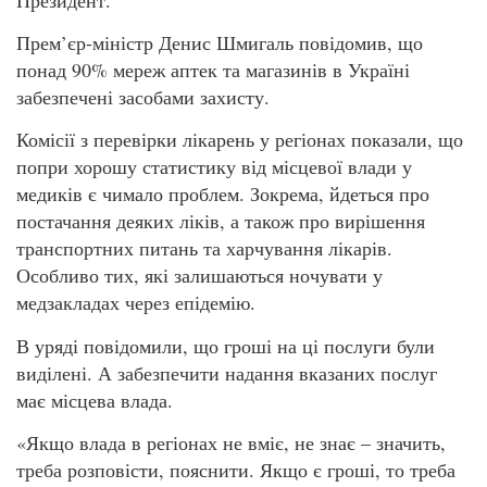
Прем’єр-міністр Денис Шмигаль повідомив, що
понад 90% мереж аптек та магазинів в Україні
забезпечені засобами захисту.
Комісії з перевірки лікарень у регіонах показали, що
попри хорошу статистику від місцевої влади у
медиків є чимало проблем. Зокрема, йдеться про
постачання деяких ліків, а також про вирішення
транспортних питань та харчування лікарів.
Особливо тих, які залишаються ночувати у
медзакладах через епідемію.
В уряді повідомили, що гроші на ці послуги були
виділені. А забезпечити надання вказаних послуг
має місцева влада.
«Якщо влада в регіонах не вміє, не знає – значить,
треба розповісти, пояснити. Якщо є гроші, то треба