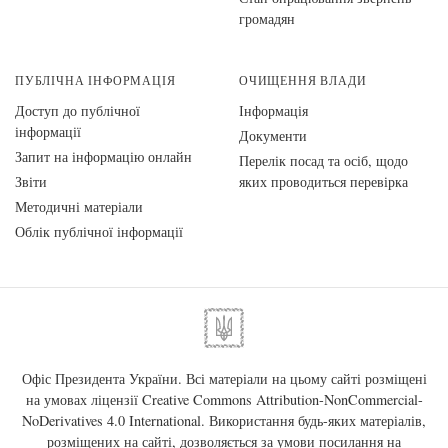
громадян
ПУБЛІЧНА ІНФОРМАЦІЯ
ОЧИЩЕННЯ ВЛАДИ
Доступ до публічної
Інформація
інформації
Документи
Запит на інформацію онлайн
Перелік посад та осіб, щодо
Звіти
яких проводиться перевірка
Методичні матеріали
Облік публічної інформації
Офіс Президента України. Всі матеріали на цьому сайті розміщені
на умовах ліцензії
Creative Commons Attribution-NonCommercial-
NoDerivatives 4.0 International
. Використання будь-яких матеріалів,
розміщених на сайті, дозволяється за умови посилання на