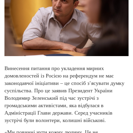
Винесення питання про укладення мирних
домовленостей із Росією на референдум не має
законодавчої ініціативи – це спосіб з’ясувати думку
суспільства. Про це заявив Президент України
Володимир Зеленський під час зустрічі з
громадськими активістами, яка відбулася в
Адміністрації Глави держави. Серед учасників
зустрічі були волонтери, колишні військові.
«Ми повинні чути кожну людину. Це не