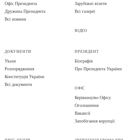
Офіс Президента
Зарубіжні візити
Дружина Президента
Всі галереї
Всі новини
ВІДЕО
ДОКУМЕНТИ
ПРЕЗИДЕНТ
Укази
Біографія
Розпорядження
Про Президента України
Конституція України
Всі документи
ОФІС
Керівництво Офісу
Оголошення
Вакансії
Запобігання корупції