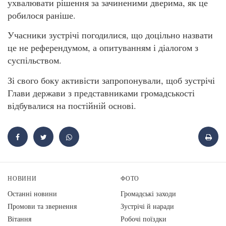
ухвалювати рішення за зачиненими дверима, як це
робилося раніше.
Учасники зустрічі погодилися, що доцільно назвати
це не референдумом, а опитуванням і діалогом з
суспільством.
Зі свого боку активісти запропонували, щоб зустрічі
Глави держави з представниками громадськості
відбувалися на постійній основі.
НОВИНИ
ФОТО
Останні новини
Громадські заходи
Промови та звернення
Зустрічі й наради
Вiтання
Робочі поїздки