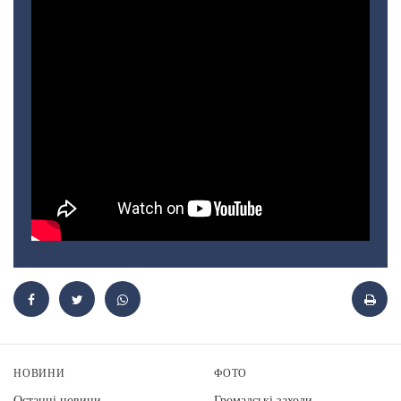
НОВИНИ
ФОТО
Останні новини
Громадські заходи