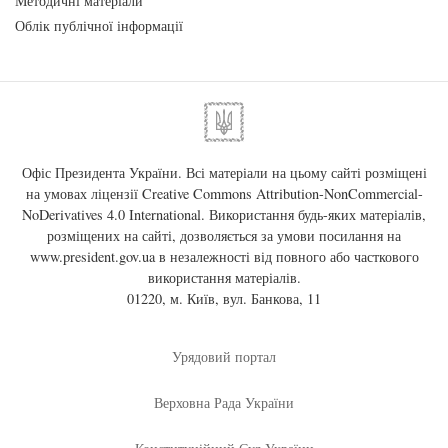
Методичні матеріали
Облік публічної інформації
Офіс Президента України. Всі матеріали на цьому сайті розміщені
на умовах ліцензії
Creative Commons Attribution-NonCommercial-
NoDerivatives 4.0 International
. Використання будь-яких матеріалів,
розміщених на сайті, дозволяється за умови посилання на
www.president.gov.ua
в незалежності від повного або часткового
використання матеріалів.
01220, м. Київ, вул. Банкова, 11
Урядовий портал
Верховна Рада України