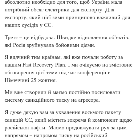
абсолютно необхідно для того, щоб Україна мала
потрібний обсяг електрики для експорту. Для
експорту, який цієї зими принципово важливий для
наших сусідів у ЄС.
Третє – це відбудова. Швидке відновлення об’єктів,
які Росія зруйнувала бойовими діями.
Я вдячний тим країнам, які вже почали роботу за
нашим Fast Recovery Plan. І ми очікуємо на змістовне
обговорення цієї теми під час конференції в
Німеччині 25 жовтня.
Ми вже створили й маємо постійно посилювати
систему санкційного тиску на агресора.
Я дуже дякую вам за ухвалення восьмого пакету
санкцій ЄС, який містить зокрема й компонент щодо
російської нафти. Маємо продовжувати рух за цим
напрямом – напрямом тиску на російський