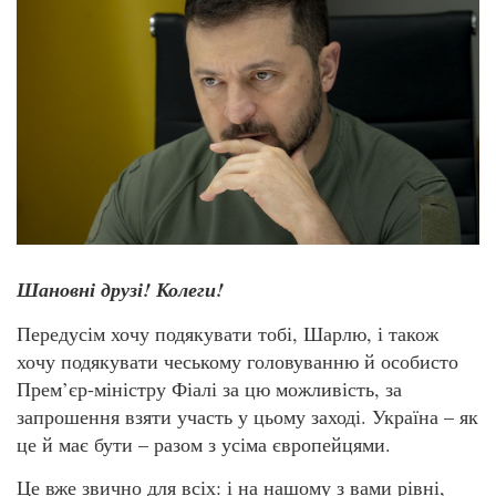
Шановні друзі! Колеги!
Передусім хочу подякувати тобі, Шарлю, і також
хочу подякувати чеському головуванню й особисто
Прем’єр-міністру Фіалі за цю можливість, за
запрошення взяти участь у цьому заході. Україна – як
це й має бути – разом з усіма європейцями.
Це вже звично для всіх: і на нашому з вами рівні,