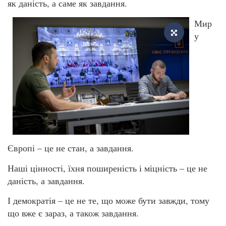
як даність, а саме як завдання.
Мир
у
Європі – це не стан, а завдання.
Наші цінності, їхня поширеність і міцність – це не
даність, а завдання.
І демократія – це не те, що може бути завжди, тому
що вже є зараз, а також завдання.