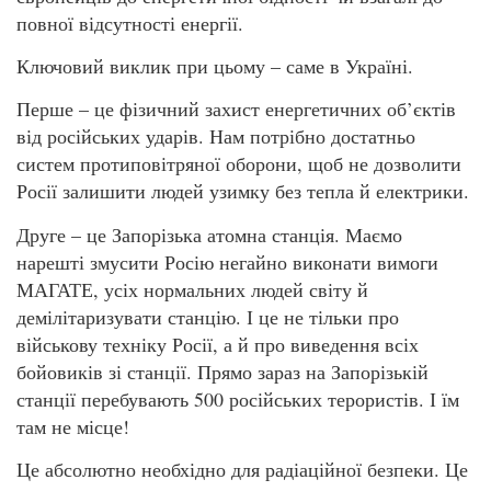
повної відсутності енергії.
Ключовий виклик при цьому – саме в Україні.
Перше – це фізичний захист енергетичних об’єктів
від російських ударів. Нам потрібно достатньо
систем протиповітряної оборони, щоб не дозволити
Росії залишити людей узимку без тепла й електрики.
Друге – це Запорізька атомна станція. Маємо
нарешті змусити Росію негайно виконати вимоги
МАГАТЕ, усіх нормальних людей світу й
демілітаризувати станцію. І це не тільки про
військову техніку Росії, а й про виведення всіх
бойовиків зі станції. Прямо зараз на Запорізькій
станції перебувають 500 російських терористів. І їм
там не місце!
Це абсолютно необхідно для радіаційної безпеки. Це