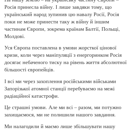
Росія принесла війну. І лише завдяки тому, що
український народ зупинив цю навалу Росії, Росія
поки не може принести таку ж війну й іншим
частинам Європи, зокрема країнам Балтії, Польщі,
Молдові.
Уся Європа поставлена в умови жорсткої цінової
кризи, коли через маніпуляції з енергоринком Росія
досягає небаченого тиску на рівень життя абсолютної
більшості європейців.
І всі ми через захоплення російськими військами
Запорізької атомної станції перебуваємо на межі
радіаційної катастрофи.
Це страшні умови. Але ми всі – разом, ми потужно
захищаємося, ми не полишили нашого завдання.
Ми налагодили й маємо лише збільшувати нашу