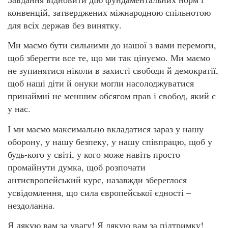
конвенцій, затверджених міжнародною спільнотою
для всіх держав без винятку.
Ми маємо бути сильними до нашої з вами перемоги,
щоб зберегти все те, що ми так цінуємо. Ми маємо
не зупинятися ніколи в захисті свободи й демократії,
щоб наші діти й онуки могли насолоджуватися
принаймні не меншим обсягом прав і свобод, який є
у нас.
І ми маємо максимально вкладатися зараз у нашу
оборону, у нашу безпеку, у нашу співпрацю, щоб у
будь-кого у світі, у кого може навіть просто
промайнути думка, щоб розпочати
антиєвропейський курс, назавжди збереглося
усвідомлення, що сила європейської єдності –
нездоланна.
Я дякую вам за увагу! Я дякую вам за підтримку!