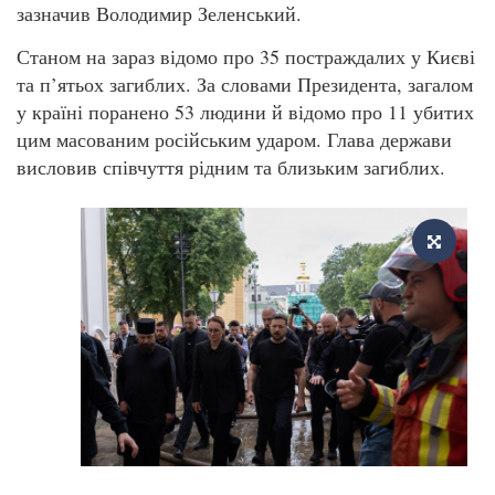
зазначив Володимир Зеленський.
Станом на зараз відомо про 35 постраждалих у Києві
та п’ятьох загиблих. За словами Президента, загалом
у країні поранено 53 людини й відомо про 11 убитих
цим масованим російським ударом. Глава держави
висловив співчуття рідним та близьким загиблих.