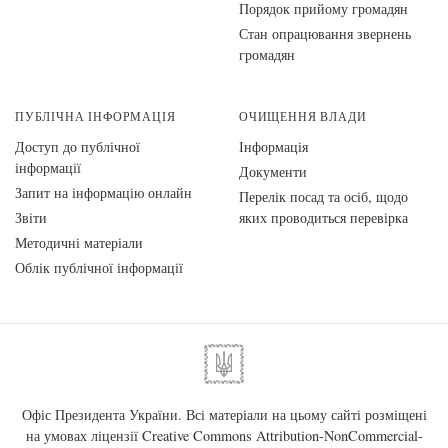
Порядок прийому громадян
Стан опрацювання звернень
громадян
ПУБЛІЧНА ІНФОРМАЦІЯ
ОЧИЩЕННЯ ВЛАДИ
Доступ до публічної
Інформація
інформації
Документи
Запит на інформацію онлайн
Перелік посад та осіб, щодо
Звіти
яких проводиться перевірка
Методичні матеріали
Облік публічної інформації
Офіс Президента України. Всі матеріали на цьому сайті розміщені
на умовах ліцензії
Creative Commons Attribution-NonCommercial-