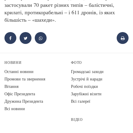
застосували 70 ракет різних типів – балістичні,
крилаті, протикорабельні – і 611 дронів, із яких
більшість – «шахеди».
НОВИНИ
ФОТО
Останні новини
Громадські заходи
Промови та звернення
Зустрічі й наради
Вiтання
Робочі поїздки
Офіс Президента
Зарубіжні візити
Дружина Президента
Всі галереї
Всі новини
ВІДЕО