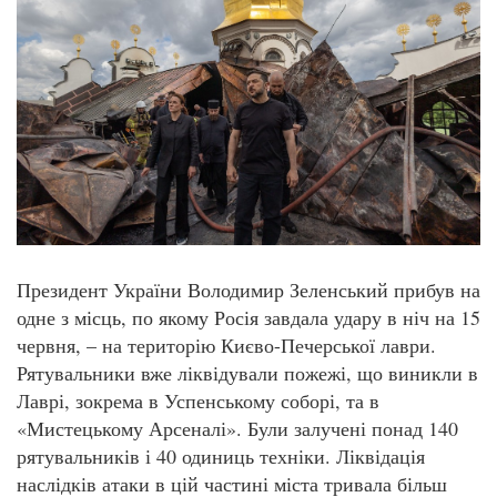
Президент України Володимир Зеленський прибув на
одне з місць, по якому Росія завдала удару в ніч на 15
червня, – на територію Києво-Печерської лаври.
Рятувальники вже ліквідували пожежі, що виникли в
Лаврі, зокрема в Успенському соборі, та в
«Мистецькому Арсеналі». Були залучені понад 140
рятувальників і 40 одиниць техніки. Ліквідація
наслідків атаки в цій частині міста тривала більш