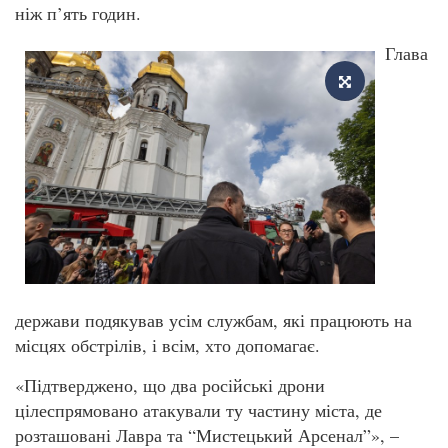
ніж п’ять годин.
Глава
держави подякував усім службам, які працюють на
місцях обстрілів, і всім, хто допомагає.
«Підтверджено, що два російські дрони
цілеспрямовано атакували ту частину міста, де
розташовані Лавра та “Мистецький Арсенал”», –