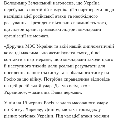
Володимир Зеленський наголосив, що Україна
перебуває в постійній комунікації з партнерами щодо
наслідків цієї російської атаки та необхідного
реагування. Президент відзначив важливість того,
що лідери країн, громадські лідери, міжнародні
організації не мовчать.
«Доручив МЗС України та всій нашій дипломатичній
команді максимально активізувати сьогодні всі
контакти з партнерами, щоб міжнародні заходи цього
й наступного тижнів дали реальні результати для
посилення нашого захисту та глобального тиску на
Росію за цю війну. Потрібна справедлива відповідь
на цей російський удар. Дякую всім, хто з
Україною», – зазначив Глава держави.
У ніч на 15 червня Росія завдала масованого удару
по Києву, Харкову, Дніпру, містах і громадах у
різних регіонах України. Під час цієї атаки росіяни