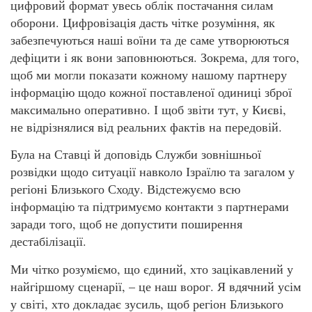
цифровий формат увесь облік постачання силам
оборони. Цифровізація дасть чітке розуміння, як
забезпечуються наші воїни та де саме утворюються
дефіцити і як вони заповнюються. Зокрема, для того,
щоб ми могли показати кожному нашому партнеру
інформацію щодо кожної поставленої одиниці зброї
максимально оперативно. І щоб звіти тут, у Києві,
не відрізнялися від реальних фактів на передовій.
Була на Ставці й доповідь Служби зовнішньої
розвідки щодо ситуації навколо Ізраїлю та загалом у
регіоні Близького Сходу. Відстежуємо всю
інформацію та підтримуємо контакти з партнерами
заради того, щоб не допустити поширення
дестабілізації.
Ми чітко розуміємо, що єдиний, хто зацікавлений у
найгіршому сценарії, – це наш ворог. Я вдячний усім
у світі, хто докладає зусиль, щоб регіон Близького