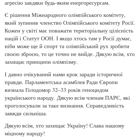
агресію завдяки будь-яким енергоресурсам.
Є рішення Міжнародного олімпійського комітету,
який зупинив членство Олімпійського комітету Росії.
Кожен у світі має поважати територіальну цілісність
націй і Статут ООН. І якщо хтось там у Росії думає,
ніби може ще й спорт та олімпійський рух зробити
своєю зброєю, то це точно не вийде. Дякую всім, хто
захищає принципи олімпізму.
І давно очікуваний нами крок заради історичної
правди. Парламентська асамблея Ради Європи
визнала Голодомор 32–33 років геноцидом
українського народу. Дякую всім членам ПАРЄ, які
проголосували за таке визнання. Справедливість
завжди сильніша.
Дякую всім, хто захищає Україну! Слава нашому
міцному народу!