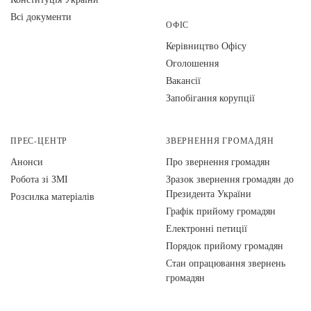
Всі документи
ОФІС
Керівництво Офісу
Оголошення
Вакансії
Запобігання корупції
ПРЕС-ЦЕНТР
ЗВЕРНЕННЯ ГРОМАДЯН
Анонси
Про звернення громадян
Робота зі ЗМІ
Зразок звернення громадян до
Президента України
Розсилка матеріалів
Графік прийому громадян
Електронні петиції
Порядок прийому громадян
Стан опрацювання звернень
громадян