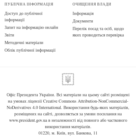
ПУБЛІЧНА ІНФОРМАЦІЯ
ОЧИЩЕННЯ ВЛАДИ
Доступ до публічної
Інформація
інформації
Документи
Запит на інформацію онлайн
Перелік посад та осіб, щодо
Звіти
яких проводиться перевірка
Методичні матеріали
Облік публічної інформації
Офіс Президента України. Всі матеріали на цьому сайті розміщені
на умовах ліцензії
Creative Commons Attribution-NonCommercial-
NoDerivatives 4.0 International
. Використання будь-яких матеріалів,
розміщених на сайті, дозволяється за умови посилання на
www.president.gov.ua
в незалежності від повного або часткового
використання матеріалів.
01220, м. Київ, вул. Банкова, 11