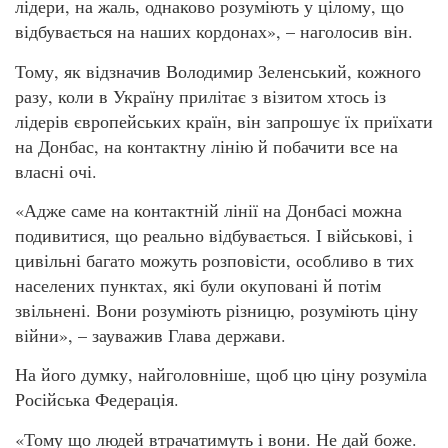
лідери, на жаль, однаково розуміють у цілому, що
відбувається на наших кордонах», – наголосив він.
Тому, як відзначив Володимир Зеленський, кожного
разу, коли в Україну прилітає з візитом хтось із
лідерів європейських країн, він запрошує їх приїхати
на Донбас, на контактну лінію й побачити все на
власні очі.
«Адже саме на контактній лінії на Донбасі можна
подивитися, що реально відбувається. І військові, і
цивільні багато можуть розповісти, особливо в тих
населених пунктах, які були окуповані й потім
звільнені. Вони розуміють різницю, розуміють ціну
війни», – зауважив Глава держави.
На його думку, найголовніше, щоб цю ціну розуміла
Російська Федерація.
«Тому що людей втрачатимуть і вони. Не дай боже.