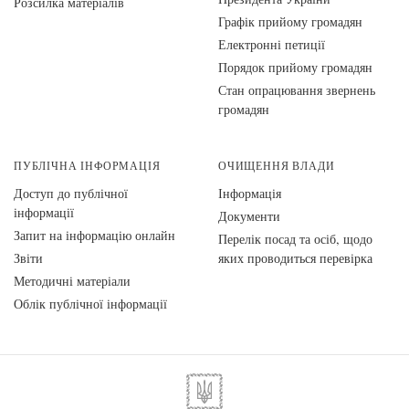
Розсилка матеріалів
Графік прийому громадян
Електронні петиції
Порядок прийому громадян
Стан опрацювання звернень
громадян
ПУБЛІЧНА ІНФОРМАЦІЯ
ОЧИЩЕННЯ ВЛАДИ
Доступ до публічної
Інформація
інформації
Документи
Запит на інформацію онлайн
Перелік посад та осіб, щодо
Звіти
яких проводиться перевірка
Методичні матеріали
Облік публічної інформації