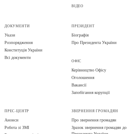
ВІДЕО
ДОКУМЕНТИ
ПРЕЗИДЕНТ
Укази
Біографія
Розпорядження
Про Президента України
Конституція України
Всі документи
ОФІС
Керівництво Офісу
Оголошення
Вакансії
Запобігання корупції
ПРЕС-ЦЕНТР
ЗВЕРНЕННЯ ГРОМАДЯН
Анонси
Про звернення громадян
Робота зі ЗМІ
Зразок звернення громадян до
Президента України