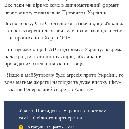
Все-таки ми віримо саме в дипломатичний формат
перемовин», – наголосив Президент України.
Зі свого боку Єнс Столтенберг зазначив, що Україна,
як і всі суверенні держави, має право захищати себе,
– це прописано в Хартії ООН.
Він зауважив, що НАТО підтримує Україну, зокрема
надає радників та інструкторів, обладнання,
проводяться спільні навчання тощо.
«Якщо в майбутньому буде агресія проти України, то
вона матиме жорсткі наслідки та дуже високу ціну»,
– сказав Генеральний секретар Альянсу.
Участь Президента України в шостому
саміті Східного партнерства
15 грудня 2021 року - 13:47