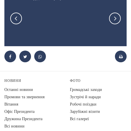
НОВИНИ
ФОТО
Останні новини
Громадські заходи
Промови та звернення
Зустрічі й наради
Вiтання
Робочі поїздки
Офіс Президента
Зарубіжні візити
Дружина Президента
Всі галереї
Всі новини