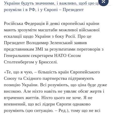
Російська Федерація й деякі європейські країни
мають зрозуміти масштаби можливої військової
ескалації щодо України з боку Росії. Про це
Президент Володимир Зеленський заявив
представникам ЗМІ за результатами переговорів з
Генеральним секретарем НАТО Єнсом
Столтенбергом у Брюсселі.
«Те, що я чую, – більшість країн Європейського
Союзу та Східного партнерства підтримують
позицію України. Всі розуміють, що ціна буде дуже
високою. Але ніхто навіть не уявляє обсяг жертв і
втрачених життів. Ніхто цього не хоче. Я не
впевнений, що всі лідери Європи однаково
розуміють (цю ситуацію. – Ред.), тому що не всі