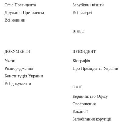
Офіс Президента
Зарубіжні візити
Дружина Президента
Всі галереї
Всі новини
ВІДЕО
ДОКУМЕНТИ
ПРЕЗИДЕНТ
Укази
Біографія
Розпорядження
Про Президента України
Конституція України
Всі документи
ОФІС
Керівництво Офісу
Оголошення
Вакансії
Запобігання корупції