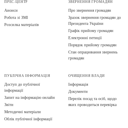
ПРЕС-ЦЕНТР
ЗВЕРНЕННЯ ГРОМАДЯН
Анонси
Про звернення громадян
Робота зі ЗМІ
Зразок звернення громадян до
Президента України
Розсилка матеріалів
Графік прийому громадян
Електронні петиції
Порядок прийому громадян
Стан опрацювання звернень
громадян
ПУБЛІЧНА ІНФОРМАЦІЯ
ОЧИЩЕННЯ ВЛАДИ
Доступ до публічної
Інформація
інформації
Документи
Запит на інформацію онлайн
Перелік посад та осіб, щодо
Звіти
яких проводиться перевірка
Методичні матеріали
Облік публічної інформації