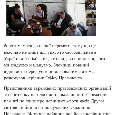
боротимемося до нашої перемоги, тому що це
важливо не лише для тих, хто сьогодні живе в
Україні, а й в ім’я тих, хто віддав своє життя, кого
ми згадуємо й шануємо. Злочинці повинні
відповісти перед усім цивілізованим світом», –
резюмував керівник Офісу Президента.
Представники єврейських правозахисних організацій
зі свого боку наголосили на важливості збереження
пам’яті не лише про невинних жертв часів Другої
світової війни, а й про сучасних українців.
Президент РФ та все найвище російське керівництво