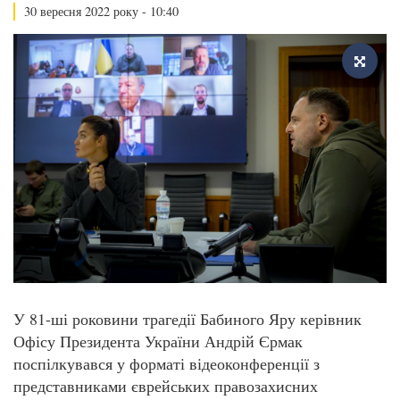
30 вересня 2022 року - 10:40
У 81-ші роковини трагедії Бабиного Яру керівник
Офісу Президента України Андрій Єрмак
поспілкувався у форматі відеоконференції з
представниками єврейських правозахисних