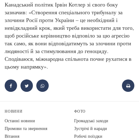
Канадський політик Ірвін Котлер зі свого боку
зазначив: «Створення спеціального трибуналу за
злочини Росії проти України – це необхідний і
невідкладний крок, який треба використати для того,
щоб російське керівництво відповіло за цю агресію
так само, як вони відповідатимуть за злочини проти
людяності й за стимулювання до геноциду.
Сподіваюся, міжнародна спільнота почне рухатися в
цьому напрямку».
НОВИНИ
ФОТО
Останні новини
Громадські заходи
Промови та звернення
Зустрічі й наради
Вiтання
Робочі поїздки