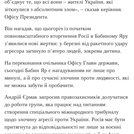
об’єднує те, що всі вони – жителі України, які
зіткнулися з абсолютним злом», – сказав керівник
Офісу Президента.
Він нагадав, що цьогоріч із початком
повномасштабного вторгнення Росії в Бабиному Яру
з’явилися нові жертви: у березні від ракетного удару
агресора загинуло п’ятеро людей, зокрема дитина.
На переконання очільника Офісу Глави держави,
сьогодні Бабин Яр є нагадуванням не лише про
минулі, а й про сучасні злочини проти людяності, які
не можна забути й пробачити.
Андрій Єрмак запросив правозахисників долучатися
до роботи групи, яка працює над питанням
створення спеціального міжнародного трибуналу
щодо злочину агресії проти України. Росія має бути
притягнута до відповідальності не лише за воєнні