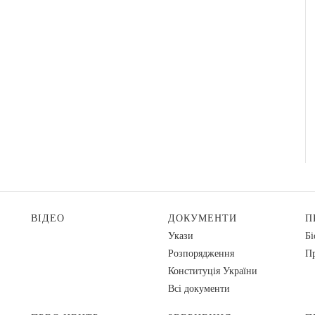
ВІДЕО
ДОКУМЕНТИ
П
Укази
Бі
Розпорядження
Пр
Конституція України
Всі документи