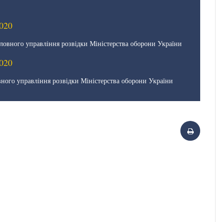
020
ловного управління розвідки Міністерства оборони України
020
ного управління розвідки Міністерства оборони України