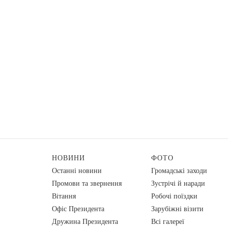
НОВИНИ
ФОТО
Останні новини
Громадські заходи
Промови та звернення
Зустрічі й наради
Вiтання
Робочі поїздки
Офіс Президента
Зарубіжні візити
Дружина Президента
Всі галереї