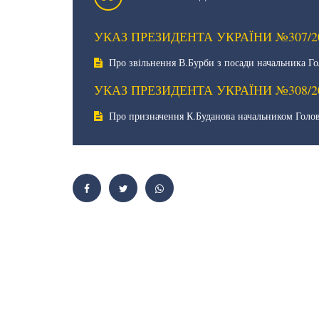
УКАЗ ПРЕЗИДЕНТА УКРАЇНИ №307/2
Про звільнення В.Бурби з посади начальника Го
УКАЗ ПРЕЗИДЕНТА УКРАЇНИ №308/2
Про призначення К.Буданова начальником Голов