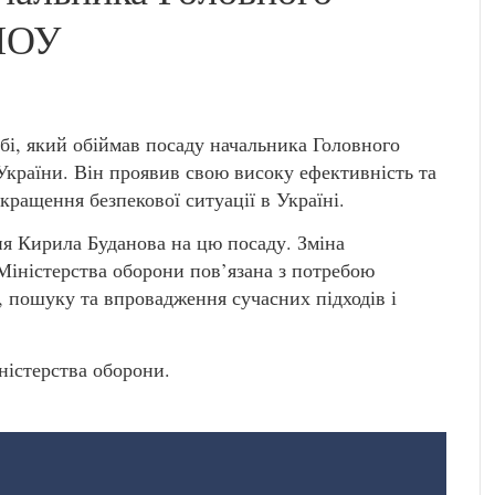
 МОУ
і, який обіймав посаду начальника Головного
України. Він проявив свою високу ефективність та
кращення безпекової ситуації в Україні.
я Кирила Буданова на цю посаду. Зміна
Міністерства оборони пов’язана з потребою
, пошуку та впровадження сучасних підходів і
ністерства оборони.