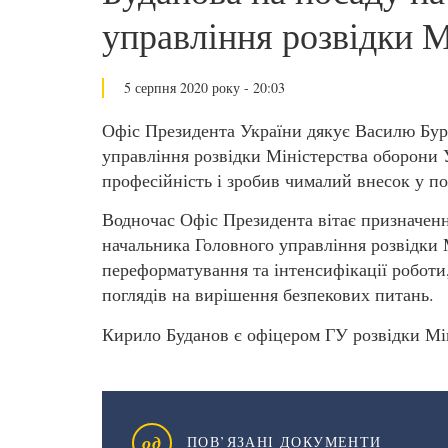
управління розвідки
5 серпня 2020 року - 20:03
Офіс Президента України дякує Василю Бурб
управління розвідки Міністерства оборони 
професійність і зробив чималий внесок у по
Водночас Офіс Президента вітає призначенн
начальника Головного управління розвідки 
переформатування та інтенсифікації роботи
поглядів на вирішення безпекових питань.
Кирило Буданов є офіцером ГУ розвідки Мі
од
ПОВ’ЯЗАНІ ДОКУМЕНТИ