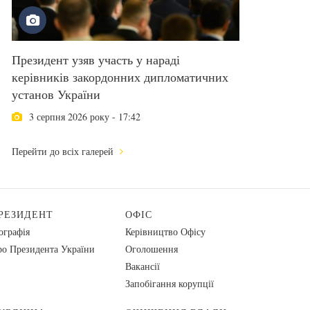
Президент узяв участь у нараді
керівників закордонних дипломатичних
установ України
3 серпня 2026 року - 17:42
Перейти до всіх галерей
РЕЗИДЕНТ
ОФІС
ографія
Керівництво Офісу
о Президента України
Оголошення
Вакансії
Запобігання корупції