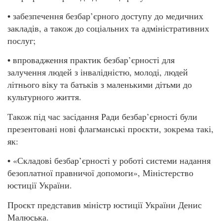
• забезпечення безбар’єрного доступу до медичних
закладів, а також до соціальних та адміністративних
послуг;
• впровадження практик безбар’єрності для
залучення людей з інвалідністю, молоді, людей
літнього віку та батьків з маленькими дітьми до
культурного життя.
Також під час засідання Ради безбар’єрності були
презентовані нові флагманські проєкти, зокрема такі,
як:
• «Складові безбар’єрності у роботі системи надання
безоплатної правничої допомоги», Міністерство
юстиції України.
Проєкт представив міністр юстиції України Денис
Малюська.