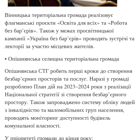
Вінницька територіальна громада реалізовує
флагманські проєкти «Освіта для всіх» та «Робота
без бар’єрів». Також у межах просвітницької
кампанії «Україна без бар’єрів» проводять зустрічі та
лекторії за участю місцевих жителів.
• Опішнянська селищна територіальна громада
Опішнянська СТГ робить перші кроки до створення
безбар’єрних просторів та послуг. Наразі у громаді
розроблено План дій на 2023–2024 роки з реалізації
Національної стратегії зі створення безбар’єрного
простору. Також запроваджено систему обліку людей
з інвалідністю та маломобільних груп населення,
проводять моніторинг доступності будівель
комунальної власності.
У пріоритеті громади до кінця року: