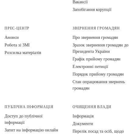
Вакансії
Запобігання корупції
ПРЕС-ЦЕНТР
ЗВЕРНЕННЯ ГРОМАДЯН
Анонси
Про звернення громадян
Робота зі ЗМІ
Зразок звернення громадян до
Президента України
Розсилка матеріалів
Графік прийому громадян
Електронні петиції
Порядок прийому громадян
Стан опрацювання звернень
громадян
ПУБЛІЧНА ІНФОРМАЦІЯ
ОЧИЩЕННЯ ВЛАДИ
Доступ до публічної
Інформація
інформації
Документи
Запит на інформацію онлайн
Перелік посад та осіб, щодо