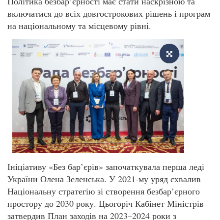
Політика безбар’єрності має стати наскрізною та
включатися до всіх довгострокових рішень і програм
на національному та місцевому рівні.
Ініціативу «Без бар’єрів» започаткувала перша леді
України Олена Зеленська. У 2021-му уряд схвалив
Національну стратегію зі створення безбар’єрного
простору до 2030 року. Цьогоріч Кабінет Міністрів
затвердив План заходів на 2023–2024 роки з