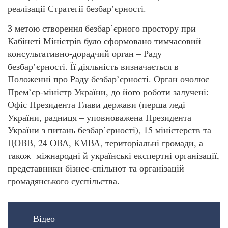
реалізації Стратегії безбар’єрності.
З метою створення безбар’єрного простору при
Кабінеті Міністрів було сформовано тимчасовий
консультативно-дорадчий орган – Раду
безбар’єрності. Її діяльність визначається в
Положенні про Раду безбар’єрності. Орган очолює
Прем’єр-міністр України, до його роботи залучені:
Офіс Президента Глави держави (перша леді
України, радниця – уповноважена Президента
України з питань безбар’єрності), 15 міністерств та
ЦОВВ, 24 ОВА, КМВА, територіальні громади, а
також міжнародні й українські експертні організації,
представники бізнес-спільнот та організацій
громадянського суспільства.
Відео