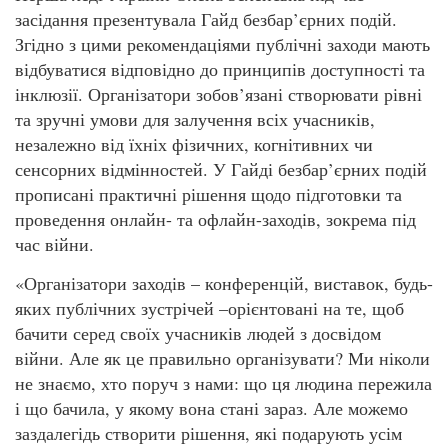
засідання презентувала Гайд безбар’єрних подій.
Згідно з цими рекомендаціями публічні заходи мають
відбуватися відповідно до принципів доступності та
інклюзії. Організатори зобов’язані створювати рівні
та зручні умови для залучення всіх учасників,
незалежно від їхніх фізичних, когнітивних чи
сенсорних відмінностей. У Гайді безбар’єрних подій
прописані практичні рішення щодо підготовки та
проведення онлайн- та офлайн-заходів, зокрема під
час війни.
«Організатори заходів – конференцій, виставок, будь-
яких публічних зустрічей –орієнтовані на те, щоб
бачити серед своїх учасників людей з досвідом
війни. Але як це правильно організувати? Ми ніколи
не знаємо, хто поруч з нами: що ця людина пережила
і що бачила, у якому вона стані зараз. Але можемо
заздалегідь створити рішення, які подарують усім