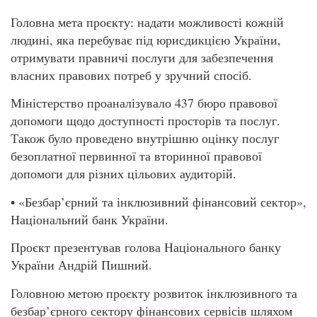
Головна мета проєкту: надати можливості кожній
людині, яка перебуває під юрисдикцією України,
отримувати правничі послуги для забезпечення
власних правових потреб у зручний спосіб.
Міністерство проаналізувало 437 бюро правової
допомоги щодо доступності просторів та послуг.
Також було проведено внутрішню оцінку послуг
безоплатної первинної та вторинної правової
допомоги для різних цільових аудиторій.
• «Безбар’єрний та інклюзивний фінансовий сектор»,
Національний банк України.
Проєкт презентував голова Національного банку
України Андрій Пишний.
Головною метою проєкту розвиток інклюзивного та
безбар’єрного сектору фінансових сервісів шляхом