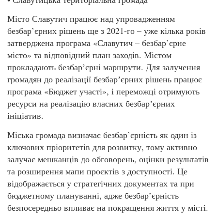
Місто Славутич працює над упровадженням
безбар’єрних рішень ще з 2021-го – уже кілька років
затверджена програма «Славутич – безбар’єрне
місто» та відповідний план заходів. Містом
прокладають безбарʼєрні маршрути. Для залучення
громадян до реалізації безбарʼєрних рішень працює
програма «Бюджет участі», і переможці отримують
ресурси на реалізацію власних безбарʼєрних
ініціатив.
Міська громада визначає безбар’єрність як один із
ключових пріоритетів для розвитку, тому активно
залучає мешканців до обговорень, оцінки результатів
та розширення мапи проєктів з доступності. Це
відображається у стратегічних документах та при
бюджетному плануванні, адже безбар’єрність
безпосередньо впливає на покращення життя у місті.