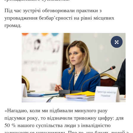
Під час зустрічі обговорювали практики з
упровадження безбар’єрності на рівні місцевих
громад.
«Нагадаю, коли ми підбивали минулого разу
підсумки року, то відзначили тривожну цифру: для
50 % нашого суспільства люди з інвалідністю
залишаються невидимими. Про те, що бачать людей з