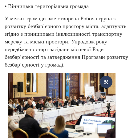
• Вінницька територіальна громада
У межах громади вже створена Робоча група з
розвитку безбар’єрного простору міста, адаптують
згідно з принципами інклюзивності транспортну
мережу та міські простори. Упродовж року
передбачено старт засідань місцевої Ради
безбар’єрності та затвердження Програми розвитку
безбар’єрності у громаді.