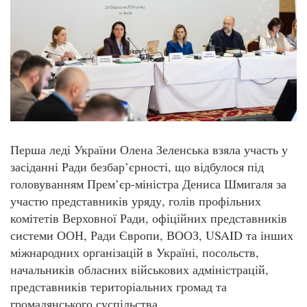
Перша леді України Олена Зеленська взяла участь у
засіданні Ради безбар’єрності, що відбулося під
головуванням Прем’єр-міністра Дениса Шмигаля за
участю представників уряду, голів профільних
комітетів Верховної Ради, офіційних представників
системи ООН, Ради Європи, ВООЗ, USAID та інших
міжнародних організацій в Україні, посольств,
начальників обласних військових адміністрацій,
представників територіальних громад та
громадянського суспільства.