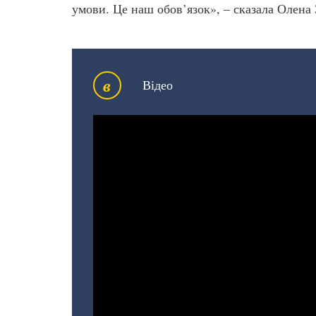
умови. Це наш обов’язок», – сказала Олена 
в
Відео