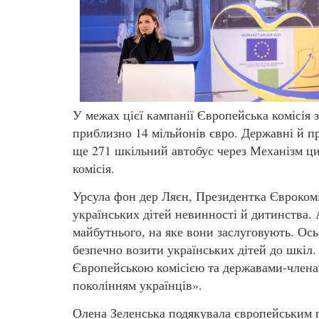
У межах цієї кампанії Європейська комісія 
приблизно 14 мільйонів євро. Державні й пр
ще 271 шкільний автобус через Механізм ци
комісія.
Урсула фон дер Ляєн, Президентка Єврокоміс
українських дітей невинності й дитинства. 
майбутнього, на яке вони заслуговують. Ос
безпечно возити українських дітей до шкіл
Європейською комісією та державами-члена
поколінням українців».
Олена Зеленська подякувала європейським п