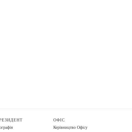
РЕЗИДЕНТ
ОФІС
ографія
Керівництво Офісу