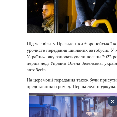
Під час візиту Президентки Європейської ко
урочисте передання шкільних автобусів. У 
України», яку започаткували восени 2022 р
перша леді України Олена Зеленська, украї
автобусів.
На церемонії передання також були присутні
представники громад. Перша леді подякувал