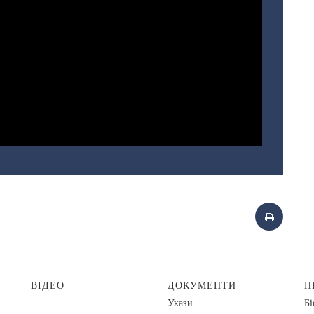
ВІДЕО
ДОКУМЕНТИ
П
Укази
Бі