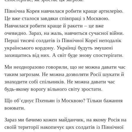
Північна Корея навчилася робити краще артилерію.
Це вже сталося завдяки співпраці з Москвою.
Навчилася робити краще й ракети – це вже
очевидно. Зараз, на жаль, навчиться сучасної війни.
Перші тисячі солдатів із Північної Кореї неподалік
українського кордону. Українці будуть змушені
захищатись від них. А світ буде знову спостерігати.
Ми неодноразово говорили, що не можна давати час
таким загрозам. Не можна дозволяти Росії шукати й
знаходити собі спільників. Не можна давати час
будь-якому ворогу вільного світу зростати.
Що об’єднує Пхеньян із Москвою? Тільки бажання
воювати.
Зараз ми бачимо кожен майданчик, на якому Росія на
своїй території накопичує цих солдатів із Північної