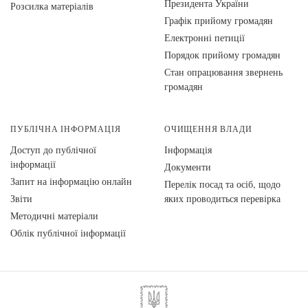
Президента України
Розсилка матеріалів
Графік прийому громадян
Електронні петиції
Порядок прийому громадян
Стан опрацювання звернень
громадян
ПУБЛІЧНА ІНФОРМАЦІЯ
ОЧИЩЕННЯ ВЛАДИ
Доступ до публічної
Інформація
інформації
Документи
Запит на інформацію онлайн
Перелік посад та осіб, щодо
Звіти
яких проводиться перевірка
Методичні матеріали
Облік публічної інформації