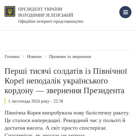
ПРЕЗИДЕНТ УКРАЇНИ
ВОЛОДИМИР ЗЕЛЕНСЬКИЙ
Офіційне інтернет-представництво
Головна
Новини
Промови та звернення
Перші тисячі солдатів із Північної
Кореї неподалік українського
кордону — звернення Президента
1 листопада 2024 року - 22:38
Північна Корея випробувала нову балістичну ракету.
Це сталося напередодні. Рекордний час у польоті й
достатня висота. А світ просто спостерігає.
Спостерігає, як зростає ця загроза.