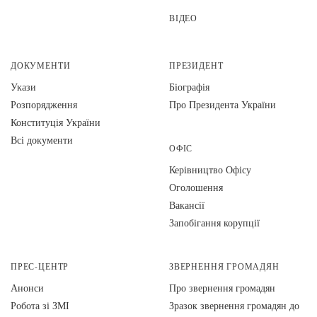
ВІДЕО
ДОКУМЕНТИ
ПРЕЗИДЕНТ
Укази
Біографія
Розпорядження
Про Президента України
Конституція України
Всі документи
ОФІС
Керівництво Офісу
Оголошення
Вакансії
Запобігання корупції
ПРЕС-ЦЕНТР
ЗВЕРНЕННЯ ГРОМАДЯН
Анонси
Про звернення громадян
Робота зі ЗМІ
Зразок звернення громадян до