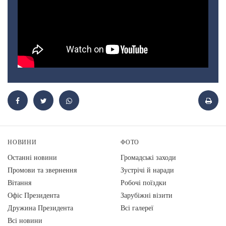
НОВИНИ
ФОТО
Останні новини
Громадські заходи
Промови та звернення
Зустрічі й наради
Вiтання
Робочі поїздки
Офіс Президента
Зарубіжні візити
Дружина Президента
Всі галереї
Всі новини