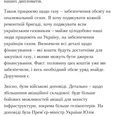
наших дипломатів.
Також працюємо щодо газу – забезпечення обсягу на
опалювальний сезон. Я хочу подякувати кожній
ремонтній бригаді, хочу подякувати всім
українським газовикам – майже цілодобово наші
люди працюють на Україну, на забезпечення
українців газом. Визначили всі деталі щодо
фінансування – які кошти будуть достатніми для
закупівлі газу, і якими можуть бути джерела
фінансування. Факт: половину цих коштів уже ми
забезпечили, і весь необхідний обсяг уряд знайде.
Доручення є.
Звісно, були військові доповіді. Детально – щодо
збільшення авіаційної складової: буде більше
бойових можливостей авіації для захисту
інфраструктури, зокрема більше гелікоптерів. На
доповіді була Прем’єр-міністр України Юлія