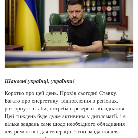
Шановні українці, українки!
Коротко про цей день. Провів сьогодні Ставку.
Багато про енергетику: відновлення в регіонах,
розгорнуті штаби, потреба в резервах обладнання.
Цей тиждень буде дуже активним у дипломатії, і є
кілька завдань саме щодо необхідного обладнання
для ремонтів і для генерації. Чіткі завдання для