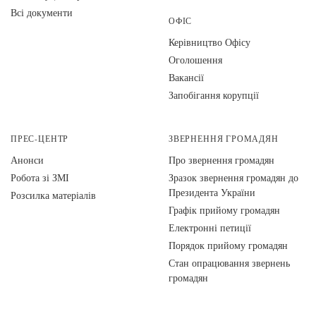
Всі документи
ОФІС
Керівництво Офісу
Оголошення
Вакансії
Запобігання корупції
ПРЕС-ЦЕНТР
ЗВЕРНЕННЯ ГРОМАДЯН
Анонси
Про звернення громадян
Робота зі ЗМІ
Зразок звернення громадян до
Президента України
Розсилка матеріалів
Графік прийому громадян
Електронні петиції
Порядок прийому громадян
Стан опрацювання звернень
громадян