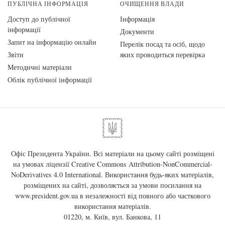
ПУБЛІЧНА ІНФОРМАЦІЯ
ОЧИЩЕННЯ ВЛАДИ
Доступ до публічної
Інформація
інформації
Документи
Запит на інформацію онлайн
Перелік посад та осіб, щодо
Звіти
яких проводиться перевірка
Методичні матеріали
Облік публічної інформації
Офіс Президента України. Всі матеріали на цьому сайті розміщені
на умовах ліцензії
Creative Commons Attribution-NonCommercial-
NoDerivatives 4.0 International
. Використання будь-яких матеріалів,
розміщених на сайті, дозволяється за умови посилання на
www.president.gov.ua
в незалежності від повного або часткового
використання матеріалів.
01220, м. Київ, вул. Банкова, 11