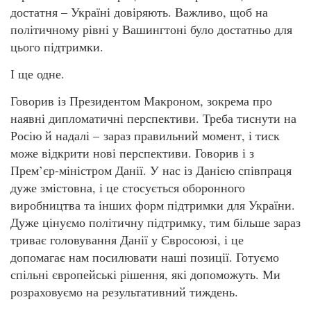
достатня – Україні довіряють. Важливо, щоб на
політичному рівні у Вашингтоні було достатньо для
цього підтримки.
І ще одне.
Говорив із Президентом Макроном, зокрема про
наявні дипломатичні перспективи. Треба тиснути на
Росію й надалі – зараз правильний момент, і тиск
може відкрити нові перспективи. Говорив і з
Прем’єр-міністром Данії. У нас із Данією співпраця
дуже змістовна, і це стосується оборонного
виробництва та інших форм підтримки для України.
Дуже цінуємо політичну підтримку, тим більше зараз
триває головування Данії у Євросоюзі, і це
допомагає нам посилювати наші позиції. Готуємо
спільні європейські рішення, які допоможуть. Ми
розраховуємо на результативний тиждень.