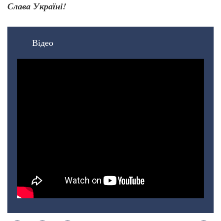
Слава Україні!
Відео