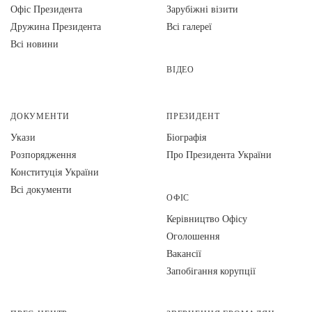
Офіс Президента
Зарубіжні візити
Дружина Президента
Всі галереї
Всі новини
ВІДЕО
ДОКУМЕНТИ
ПРЕЗИДЕНТ
Укази
Біографія
Розпорядження
Про Президента України
Конституція України
Всі документи
ОФІС
Керівництво Офісу
Оголошення
Вакансії
Запобігання корупції