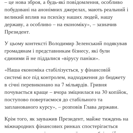
– це нова зброя, а будь-які повідомлення, особливо
побудовані на анонімних джерелах, мають реальний і
великий вплив на психіку наших людей, нашу
державу, а особливо – на економіку», – зазначив
Президент.
У цьому контексті Володимир Зеленський подякував
громадянам і представникам бізнесу, які були
єдиними й не піддалися «вірусу паніки».
«Наша економіка стабілізується, у фінансовій
системі все під контролем, надходження до бюджету
в січні перевиконано на 7 мільярдів. Гривня
почувається краще – вчора зміцнилася на 30 копійок,
поступово повертаємося до стабільного та
запланованого курсу», – розповів Глава держави.
Крім того, як зауважив Президент, майже тиждень на
міжнародних фінансових ринках спостерігається