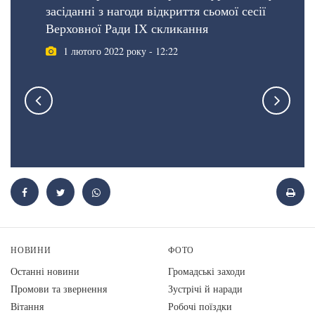
засіданні з нагоди відкриття сьомої сесії
Верховної Ради ІХ скликання
1 лютого 2022 року - 12:22
НОВИНИ
ФОТО
Останні новини
Громадські заходи
Промови та звернення
Зустрічі й наради
Вiтання
Робочі поїздки