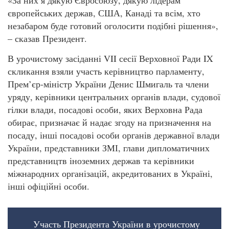
європейських держав, США, Канаді та всім, хто
незабаром буде готовий оголосити подібні рішення»,
– сказав Президент.
В урочистому засіданні VII сесії Верховної Ради IX
скликання взяли участь керівництво парламенту,
Прем’єр-міністр України Денис Шмигаль та члени
уряду, керівники центральних органів влади, судової
гілки влади, посадові особи, яких Верховна Рада
обирає, призначає й надає згоду на призначення на
посаду, інші посадові особи органів державної влади
України, представники ЗМІ, глави дипломатичних
представництв іноземних держав та керівники
міжнародних організацій, акредитованих в Україні,
інші офіційні особи.
Участь Президента України в урочистому