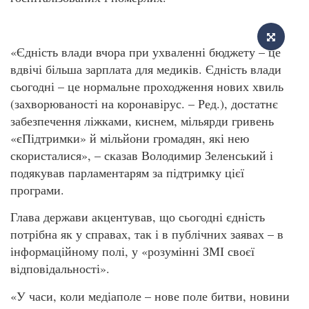
«Єдність влади вчора при ухваленні бюджету – це
вдвічі більша зарплата для медиків. Єдність влади
сьогодні – це нормальне проходження нових хвиль
(захворюваності на коронавірус. – Ред.), достатнє
забезпечення ліжками, киснем, мільярди гривень
«єПідтримки» й мільйони громадян, які нею
скористалися», – сказав Володимир Зеленський і
подякував парламентарям за підтримку цієї
програми.
Глава держави акцентував, що сьогодні єдність
потрібна як у справах, так і в публічних заявах – в
інформаційному полі, у «розумінні ЗМІ своєї
відповідальності».
«У часи, коли медіаполе – нове поле битви, новини