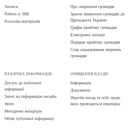
Анонси
Про звернення громадян
Робота зі ЗМІ
Зразок звернення громадян до
Президента України
Розсилка матеріалів
Графік прийому громадян
Електронні петиції
Порядок прийому громадян
Стан опрацювання звернень
громадян
ПУБЛІЧНА ІНФОРМАЦІЯ
ОЧИЩЕННЯ ВЛАДИ
Доступ до публічної
Інформація
інформації
Документи
Запит на інформацію онлайн
Перелік посад та осіб, щодо
Звіти
яких проводиться перевірка
Методичні матеріали
Облік публічної інформації