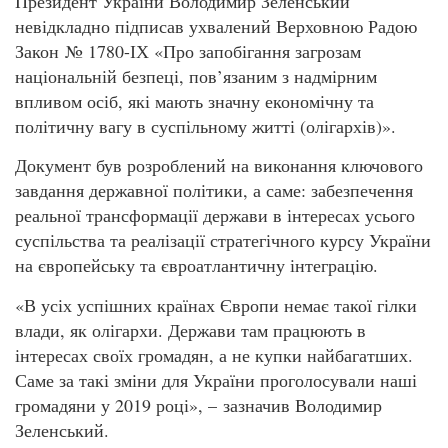
Президент України Володимир Зеленський
невідкладно підписав ухвалений Верховною Радою
Закон № 1780-ІХ «Про запобігання загрозам
національній безпеці, пов’язаним з надмірним
впливом осіб, які мають значну економічну та
політичну вагу в суспільному житті (олігархів)».
Документ був розроблений на виконання ключового
завдання державної політики, а саме: забезпечення
реальної трансформації держави в інтересах усього
суспільства та реалізації стратегічного курсу України
на європейську та євроатлантичну інтеграцію.
«В усіх успішних країнах Європи немає такої гілки
влади, як олігархи. Держави там працюють в
інтересах своїх громадян, а не купки найбагатших.
Саме за такі зміни для України проголосували наші
громадяни у 2019 році», – зазначив Володимир
Зеленський.