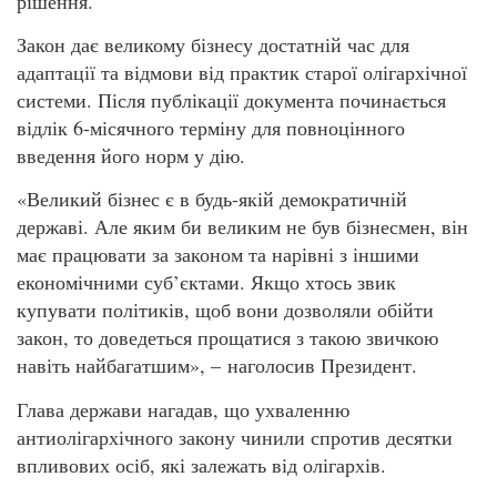
рішення.
Закон дає великому бізнесу достатній час для
адаптації та відмови від практик старої олігархічної
системи. Після публікації документа починається
відлік 6-місячного терміну для повноцінного
введення його норм у дію.
«Великий бізнес є в будь-якій демократичній
державі. Але яким би великим не був бізнесмен, він
має працювати за законом та нарівні з іншими
економічними суб’єктами. Якщо хтось звик
купувати політиків, щоб вони дозволяли обійти
закон, то доведеться прощатися з такою звичкою
навіть найбагатшим», – наголосив Президент.
Глава держави нагадав, що ухваленню
антиолігархічного закону чинили спротив десятки
впливових осіб, які залежать від олігархів.