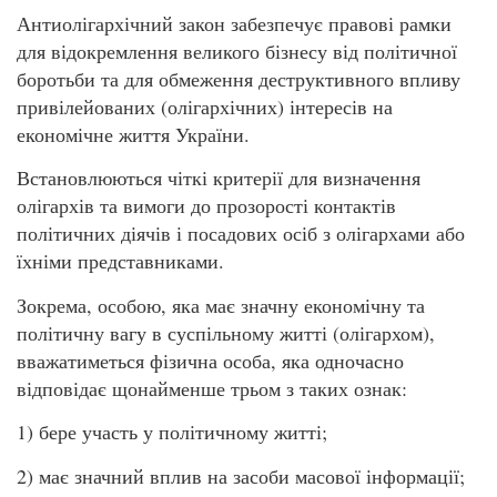
Антиолігархічний закон забезпечує правові рамки
для відокремлення великого бізнесу від політичної
боротьби та для обмеження деструктивного впливу
привілейованих (олігархічних) інтересів на
економічне життя України.
Встановлюються чіткі критерії для визначення
олігархів та вимоги до прозорості контактів
політичних діячів і посадових осіб з олігархами або
їхніми представниками.
Зокрема, особою, яка має значну економічну та
політичну вагу в суспільному житті (олігархом),
вважатиметься фізична особа, яка одночасно
відповідає щонайменше трьом з таких ознак:
1) бере участь у політичному житті;
2) має значний вплив на засоби масової інформації;