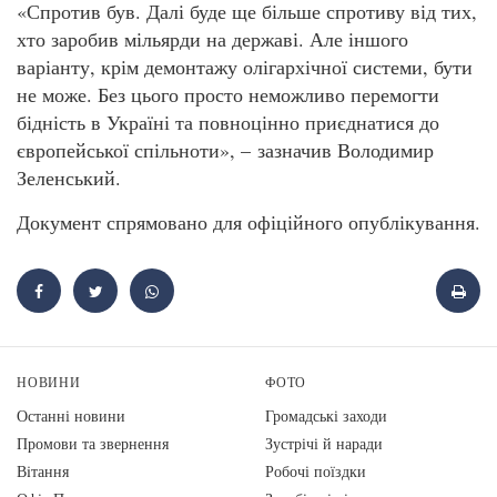
«Спротив був. Далі буде ще більше спротиву від тих,
хто заробив мільярди на державі. Але іншого
варіанту, крім демонтажу олігархічної системи, бути
не може. Без цього просто неможливо перемогти
бідність в Україні та повноцінно приєднатися до
європейської спільноти», – зазначив Володимир
Зеленський.
Документ спрямовано для офіційного опублікування.
НОВИНИ
ФОТО
Останні новини
Громадські заходи
Промови та звернення
Зустрічі й наради
Вiтання
Робочі поїздки