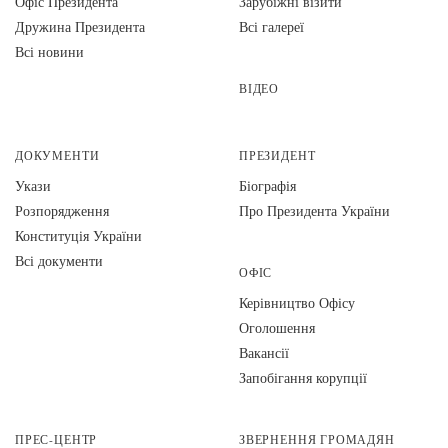
Офіс Президента
Зарубіжні візити
Дружина Президента
Всі галереї
Всі новини
ВІДЕО
ДОКУМЕНТИ
ПРЕЗИДЕНТ
Укази
Біографія
Розпорядження
Про Президента України
Конституція України
Всі документи
ОФІС
Керівництво Офісу
Оголошення
Вакансії
Запобігання корупції
ПРЕС-ЦЕНТР
ЗВЕРНЕННЯ ГРОМАДЯН