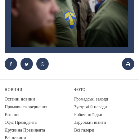
НОВИНИ
ФОТО
Останні новини
Громадські заходи
Промови та звернення
Зустрічі й наради
Вiтання
Робочі поїздки
Офіс Президента
Зарубіжні візити
Дружина Президента
Всі галереї
Всі новини