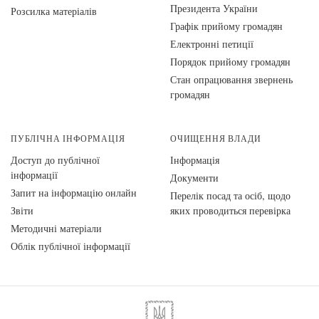
Президента України
Розсилка матеріалів
Графік прийому громадян
Електронні петиції
Порядок прийому громадян
Стан опрацювання звернень
громадян
ПУБЛІЧНА ІНФОРМАЦІЯ
ОЧИЩЕННЯ ВЛАДИ
Доступ до публічної
Інформація
інформації
Документи
Запит на інформацію онлайн
Перелік посад та осіб, щодо
Звіти
яких проводиться перевірка
Методичні матеріали
Облік публічної інформації