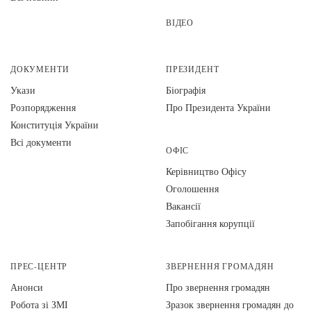
ВІДЕО
ДОКУМЕНТИ
ПРЕЗИДЕНТ
Укази
Біографія
Розпорядження
Про Президента України
Конституція України
Всі документи
ОФІС
Керівництво Офісу
Оголошення
Вакансії
Запобігання корупції
ПРЕС-ЦЕНТР
ЗВЕРНЕННЯ ГРОМАДЯН
Анонси
Про звернення громадян
Робота зі ЗМІ
Зразок звернення громадян до