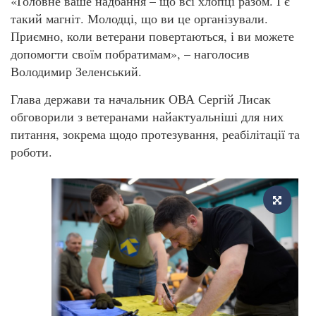
«Головне ваше надбання – що всі хлопці разом. І є
такий магніт. Молодці, що ви це організували.
Приємно, коли ветерани повертаються, і ви можете
допомогти своїм побратимам», – наголосив
Володимир Зеленський.
Глава держави та начальник ОВА Сергій Лисак
обговорили з ветеранами найактуальніші для них
питання, зокрема щодо протезування, реабілітації та
роботи.