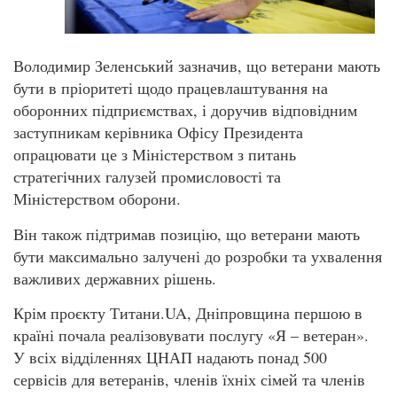
Володимир Зеленський зазначив, що ветерани мають
бути в пріоритеті щодо працевлаштування на
оборонних підприємствах, і доручив відповідним
заступникам керівника Офісу Президента
опрацювати це з Міністерством з питань
стратегічних галузей промисловості та
Міністерством оборони.
Він також підтримав позицію, що ветерани мають
бути максимально залучені до розробки та ухвалення
важливих державних рішень.
Крім проєкту Титани.UA, Дніпровщина першою в
країні почала реалізовувати послугу «Я – ветеран».
У всіх відділеннях ЦНАП надають понад 500
сервісів для ветеранів, членів їхніх сімей та членів