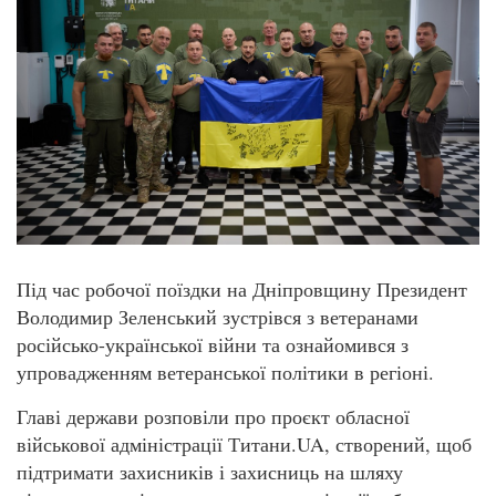
Під час робочої поїздки на Дніпровщину Президент
Володимир Зеленський зустрівся з ветеранами
російсько-української війни та ознайомився з
упровадженням ветеранської політики в регіоні.
Главі держави розповіли про проєкт обласної
військової адміністрації Титани.UA, створений, щоб
підтримати захисників і захисниць на шляху