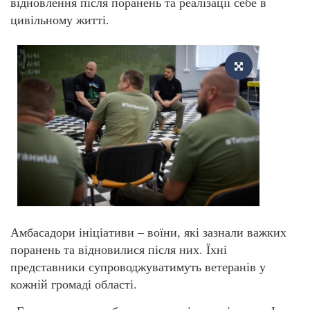
відновлення після поранень та реалізації себе в
цивільному житті.
Амбасадори ініціативи – воїни, які зазнали важких
поранень та відновилися після них. Їхні
представники супроводжуватимуть ветеранів у
кожній громаді області.