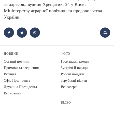
за адресою: вулиця Хрещатик, 24 у Києві
Міністерству аграрної політики та продовольства
України.
НОВИНИ
ФОТО
Останні новини
Громадські заходи
Промови та звернення
Зустрічі й наради
Вiтання
Робочі поїздки
Офіс Президента
Зарубіжні візити
Дружина Президента
Всі галереї
Всі новини
ВІДЕО