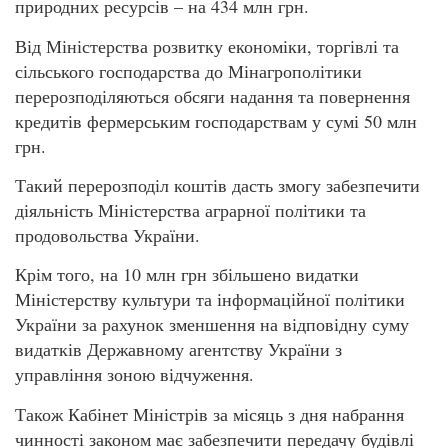
природних ресурсів – на 434 млн грн.
Від Міністерства розвитку економіки, торгівлі та
сільського господарства до Мінагрополітики
перерозподіляються обсяги надання та повернення
кредитів фермерським господарствам у сумі 50 млн
грн.
Такий перерозподіл коштів дасть змогу забезпечити
діяльність Міністерства аграрної політики та
продовольства України.
Крім того, на 10 млн грн збільшено видатки
Міністерству культури та інформаційної політики
України за рахунок зменшення на відповідну суму
видатків Державному агентству України з
управління зоною відчуження.
Також Кабінет Міністрів за місяць з дня набрання
чинності законом має забезпечити передачу будівлі