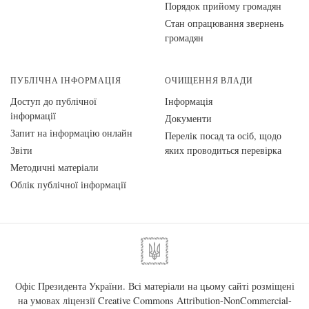
Порядок прийому громадян
Стан опрацювання звернень
громадян
ПУБЛІЧНА ІНФОРМАЦІЯ
ОЧИЩЕННЯ ВЛАДИ
Доступ до публічної
Інформація
інформації
Документи
Запит на інформацію онлайн
Перелік посад та осіб, щодо
Звіти
яких проводиться перевірка
Методичні матеріали
Облік публічної інформації
Офіс Президента України. Всі матеріали на цьому сайті розміщені
на умовах ліцензії
Creative Commons Attribution-NonCommercial-