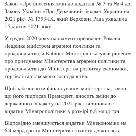
Закон «Про внесення змін до додатків № 3 та № 4 до
Закону України «Про Державний бюджет України на
2021 рік» № 1393-ІХ, який Верховна Рада ухвалила
15 квітня 2021 року.
У грудні 2020 року парламент призначив Романа
Лещенка міністром аграрної політики та
продовольства, а Кабінет Міністрів скасував рішення
про приєднання Міністерства аграрної політики та
продовольства до Міністерства розвитку економіки,
торгівлі та сільського господарства.
Щоб забезпечити фінансування міністерства, закон,
що його підписав Президент, вносить зміни до
державного бюджету на 2021 рік і встановлює
видатки Мінагрополітики в розмірі 6,8 млрд грн.
Відповідно зменшуються видатки Мінекономіки на
6,4 млрд грн та Міністерства захисту довкілля та