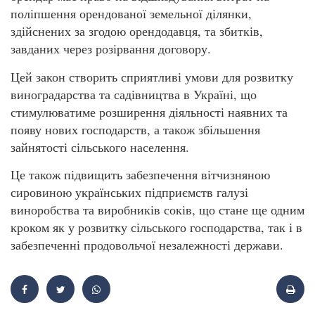
поліпшення орендованої земельної ділянки,
здійснених за згодою орендодавця, та збитків,
завданих через розірвання договору.
Цей закон створить сприятливі умови для розвитку
виноградарства та садівництва в Україні, що
стимулюватиме розширення діяльності наявних та
появу нових господарств, а також збільшення
зайнятості сільського населення.
Це також підвищить забезпечення вітчизняною
сировиною українських підприємств галузі
виноробства та виробників соків, що стане ще одним
кроком як у розвитку сільського господарства, так і в
забезпеченні продовольчої незалежності держави.