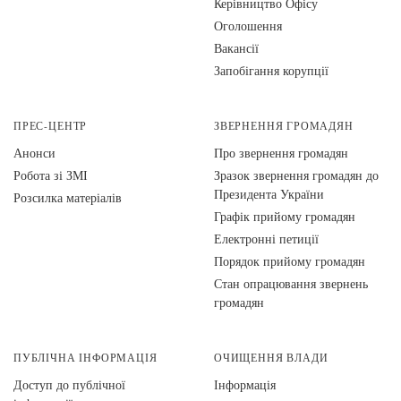
Керівництво Офісу
Оголошення
Вакансії
Запобігання корупції
ПРЕС-ЦЕНТР
ЗВЕРНЕННЯ ГРОМАДЯН
Анонси
Про звернення громадян
Робота зі ЗМІ
Зразок звернення громадян до
Президента України
Розсилка матеріалів
Графік прийому громадян
Електронні петиції
Порядок прийому громадян
Стан опрацювання звернень
громадян
ПУБЛІЧНА ІНФОРМАЦІЯ
ОЧИЩЕННЯ ВЛАДИ
Доступ до публічної
Інформація