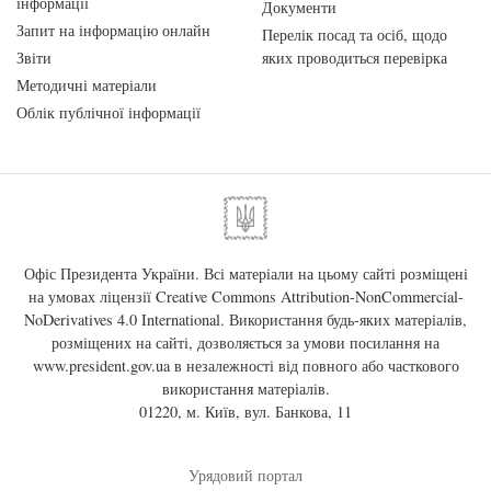
інформації
Документи
Запит на інформацію онлайн
Перелік посад та осіб, щодо
Звіти
яких проводиться перевірка
Методичні матеріали
Облік публічної інформації
Офіс Президента України. Всі матеріали на цьому сайті розміщені
на умовах ліцензії
Creative Commons Attribution-NonCommercial-
NoDerivatives 4.0 International
. Використання будь-яких матеріалів,
розміщених на сайті, дозволяється за умови посилання на
www.president.gov.ua
в незалежності від повного або часткового
використання матеріалів.
01220, м. Київ, вул. Банкова, 11
Урядовий портал