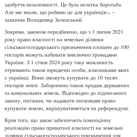
здобуття незалежності. Це була нелегка боротьба.
Але ми знали, що робимо це для українців», –
зазначив Володимир Зеленський.
Зокрема, законом передбачено, що з 1 липня 2021
року право власності на земельні ділянки
сільськогосподарського призначення площею до 100
гектарів можуть набувати виключно громадяни
України. З 1 січня 2024 року таку можливість
отримають також юридичні особи, власниками яких
є українці. Вони зможуть купувати до 10 тисяч
гектарів землі. Заборонено також продаж державних
та комунальних земель. Відповідно до підписаного
закону, питання, чи надавати іноземцям право
купувати землю, вирішуватиметься на референдумі.
Крім того, що закон забезпечить повноцінну
реалізацію права приватної власності на земельні
ділянки сільськогосподарського призначення для