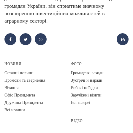
громадян України, він сприятиме значному
розширенню інвестиційних можливостей в
аграрному секторі.
НОВИНИ
ФОТО
Останні новини
Громадські заходи
Промови та звернення
Зустрічі й наради
Вiтання
Робочі поїздки
Офіс Президента
Зарубіжні візити
Дружина Президента
Всі галереї
Всі новини
ВІДЕО