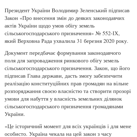
Президент України Володимир Зеленський підписав
Закон «Про внесення змін до деяких законодавчих
актів України щодо умов обігу земель
сільськогосподарського призначення» № 552-ІХ,
який Верховна Рада ухвалила 31 березня 2020 року.
Документ передбачає формування законодавчого
поля для запровадження ринкового обігу земель
сільськогосподарського призначення. Закон, що його
підписав Глава держави, дасть змогу забезпечити
реалізацію конституційних прав громадян на вільне
розпоряджання своєю власністю та створити прозорі
умови для набуття у власність земельних ділянок
сільськогосподарського призначення громадянами
України.
«Це історичний момент для всіх українців і для мене
особисто. Україна чекала на цей закон з часу