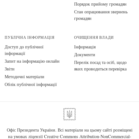
Порядок прийому громадян
Стан опрацювання звернень
громадян
ПУБЛІЧНА ІНФОРМАЦІЯ
ОЧИЩЕННЯ ВЛАДИ
Доступ до публічної
Інформація
інформації
Документи
Запит на інформацію онлайн
Перелік посад та осіб, щодо
Звіти
яких проводиться перевірка
Методичні матеріали
Облік публічної інформації
Офіс Президента України. Всі матеріали на цьому сайті розміщені
на умовах ліцензії
Creative Commons Attribution-NonCommercial-