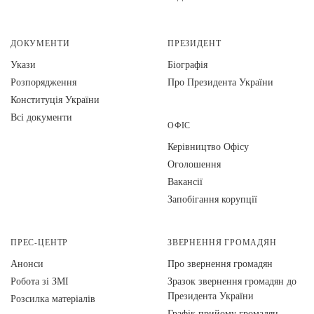
ДОКУМЕНТИ
ПРЕЗИДЕНТ
Укази
Біографія
Розпорядження
Про Президента України
Конституція України
Всі документи
ОФІС
Керівництво Офісу
Оголошення
Вакансії
Запобігання корупції
ПРЕС-ЦЕНТР
ЗВЕРНЕННЯ ГРОМАДЯН
Анонси
Про звернення громадян
Робота зі ЗМІ
Зразок звернення громадян до
Президента України
Розсилка матеріалів
Графік прийому громадян