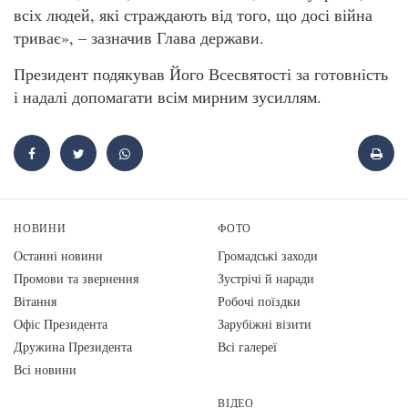
всіх людей, які страждають від того, що досі війна
триває», – зазначив Глава держави.
Президент подякував Його Всесвятості за готовність
і надалі допомагати всім мирним зусиллям.
НОВИНИ
ФОТО
Останні новини
Громадські заходи
Промови та звернення
Зустрічі й наради
Вiтання
Робочі поїздки
Офіс Президента
Зарубіжні візити
Дружина Президента
Всі галереї
Всі новини
ВІДЕО