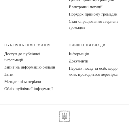
Електронні петиції
Порядок прийому громадян
Стан опрацювання звернень
громадян
ПУБЛІЧНА ІНФОРМАЦІЯ
ОЧИЩЕННЯ ВЛАДИ
Доступ до публічної
Інформація
інформації
Документи
Запит на інформацію онлайн
Перелік посад та осіб, щодо
Звіти
яких проводиться перевірка
Методичні матеріали
Облік публічної інформації