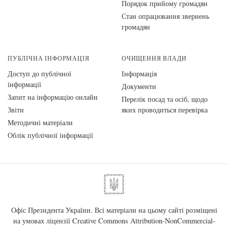
Порядок прийому громадян
Стан опрацювання звернень
громадян
ПУБЛІЧНА ІНФОРМАЦІЯ
ОЧИЩЕННЯ ВЛАДИ
Доступ до публічної
Інформація
інформації
Документи
Запит на інформацію онлайн
Перелік посад та осіб, щодо
Звіти
яких проводиться перевірка
Методичні матеріали
Облік публічної інформації
Офіс Президента України. Всі матеріали на цьому сайті розміщені
на умовах ліцензії
Creative Commons Attribution-NonCommercial-