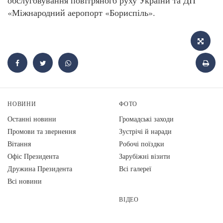
«Міжнародний аеропорт «Бориспіль».
НОВИНИ
ФОТО
Останні новини
Громадські заходи
Промови та звернення
Зустрічі й наради
Вiтання
Робочі поїздки
Офіс Президента
Зарубіжні візити
Дружина Президента
Всі галереї
Всі новини
ВІДЕО