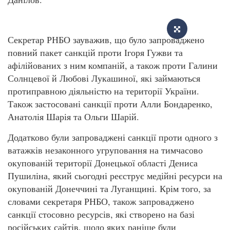
Секретар РНБО зауважив, що було запроваджено
повний пакет санкцій проти Ігоря Гужви та
афілійованих з ним компаній, а також проти Галини
Солнцевої й Любові Лукашиної, які займаються
протиправною діяльністю на території України.
Також застосовані санкції проти Алли Бондаренко,
Анатолія Шарія та Ольги Шарій.
Додатково були запроваджені санкції проти одного з
ватажків незаконного угруповання на тимчасово
окупованій території Донецької області Дениса
Пушиліна, який сьогодні реєструє медійні ресурси на
окупованій Донеччині та Луганщині. Крім того, за
словами секретаря РНБО, також запроваджено
санкції стосовно ресурсів, які створено на базі
російських сайтів, щодо яких раніше були