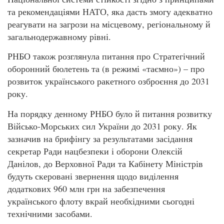
та рекомендаціями НАТО, яка дасть змогу адекватно
реагувати на загрози на місцевому, регіональному й
загальнодержавному рівні.
РНБО також розглянула питання про Стратегічний
оборонний бюлетень та (в режимі «таємно») – про
розвиток українського ракетного озброєння до 2031
року.
На порядку денному РНБО було й питання розвитку
Військо-Морських сил України до 2031 року. Як
зазначив на брифінгу за результатами засідання
секретар Ради нацбезпеки і оборони Олексій
Данілов, до Верховної Ради та Кабінету Міністрів
будуть скеровані звернення щодо виділення
додаткових 960 млн грн на забезпечення
українського флоту вкрай необхідними сьогодні
технічними засобами.