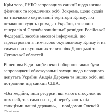
Крім того, РНБО запровадила санкції щодо низки
фізичних та юридичних осіб. Зокрема, щодо суддів
на тимчасово окупованій території Криму, які
незаконно судять громадян України, стосовно
генералів зі Служби зовнішньої розвідки Російської
Федерації, засобів масової інформації, що
зареєстровані в тимчасово окупованому Криму й на
тимчасово окупованих територіях Донецької та
Луганської областей.
Рішенням Ради нацбезпеки і оборони також були
запроваджені обмежувальні заходи щодо народного
депутата України Андрія Деркача та інших осіб, які
потрапили під санкції США.
«Всі медійні, інші ресурси, які мають стосунок до
цих осіб, так само сьогодні перебувають під
санкціями нашої держави», – повідомив Олексій
Данілов.