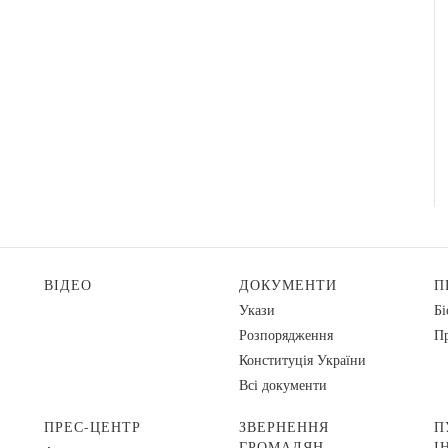
ВІДЕО
ДОКУМЕНТИ
П
Укази
Бі
Розпорядження
Пр
Конституція України
Всі документи
ПРЕС-ЦЕНТР
ЗВЕРНЕННЯ
П
ГРОМАДЯН
І