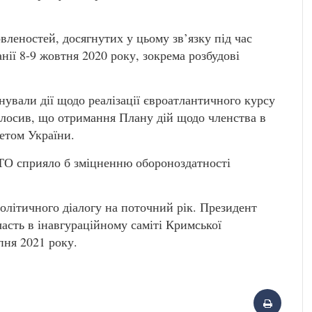
вленостей, досягнутих у цьому зв’язку під час
нії 8-9 жовтня 2020 року, зокрема розбудові
нували дії щодо реалізації євроатлантичного курсу
лосив, що отримання Плану дій щодо членства в
етом України.
ТО сприяло б зміцненню обороноздатності
олітичного діалогу на поточний рік. Президент
асть в інавгураційному саміті Кримської
пня 2021 року.