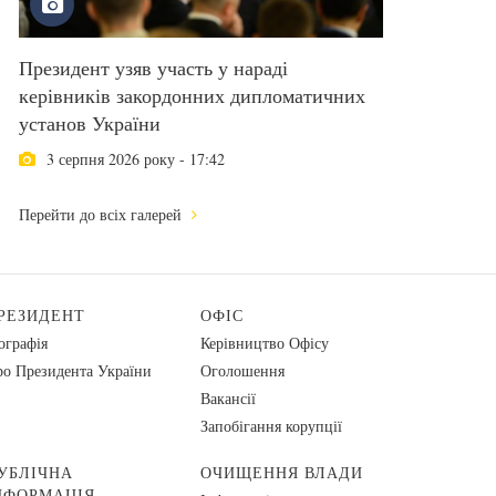
Президент узяв участь у нараді
керівників закордонних дипломатичних
установ України
3 серпня 2026 року - 17:42
Перейти до всіх галерей
РЕЗИДЕНТ
ОФІС
ографія
Керівництво Офісу
о Президента України
Оголошення
Вакансії
Запобігання корупції
УБЛІЧНА
ОЧИЩЕННЯ ВЛАДИ
НФОРМАЦІЯ