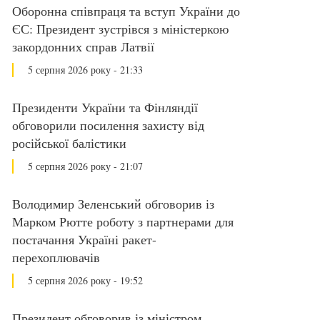
Оборонна співпраця та вступ України до
ЄС: Президент зустрівся з міністеркою
закордонних справ Латвії
5 серпня 2026 року - 21:33
Президенти України та Фінляндії
обговорили посилення захисту від
російської балістики
5 серпня 2026 року - 21:07
Володимир Зеленський обговорив із
Марком Рютте роботу з партнерами для
постачання Україні ракет-
перехоплювачів
5 серпня 2026 року - 19:52
Президент обговорив із міністром