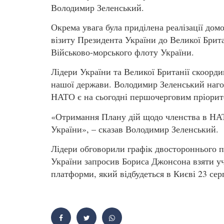
Володимир Зеленський.
Окрема увага була приділена реалізації домо
візиту Президента України до Великої Брита
Військово-морського флоту України.
Лідери України та Великої Британії скоорди
нашої держави. Володимир Зеленський наго
НАТО є на сьогодні першочерговим пріорит
«Отримання Плану дій щодо членства в НА
України», – сказав Володимир Зеленський.
Лідери обговорили графік двостороннього п
України запросив Бориса Джонсона взяти уч
платформи, який відбудеться в Києві 23 сер